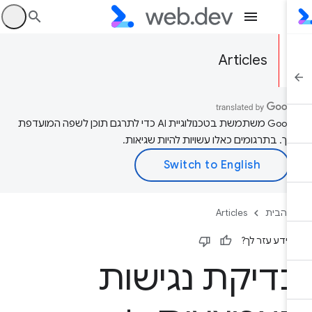
היכ
Articles
‫Google משתמשת בטכנולוגיית AI כדי לתרגם תוכן לשפה המועדפת
יך. בתרגומים כאלו עשויות להיות שגיאות.
 הבית
Articles
ידע עזר לך?
דיקת נגישות