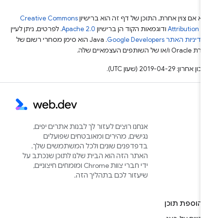
א אם צוין אחרת, התוכן של דף זה הוא ברישיון
Creative Commons
Attribution 4
ודוגמאות הקוד הן ברישיון
Apache 2.0
. לפרטים, ניתן לעיין
מדיניות האתר Google Developers‏
.‏ Java הוא סימן מסחרי רשום של
Or ו/או של השותפים העצמאיים שלה.
ן אחרון: 2019-04-29 (שעון UTC).
אנחנו רוצים לעזור לך לבנות אתרים יפים,
נגישים, מהירים ומאובטחים שפועלים
בדפדפנים שונים ולכל המשתמשים שלך.
האתר הזה הוא הבית שלנו לתוכן שנכתב על
ידי חברי צוות Chrome ומומחים חיצוניים,
שיעזור לכם בתהליך הזה.
הוספת תוכן