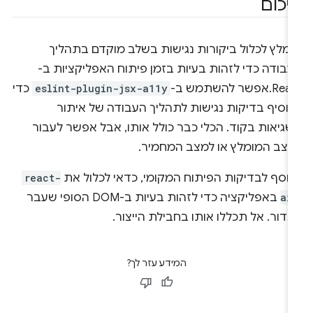
יכום
ומלץ לכלול ביקורות נגישות בשלב מוקדם בתהליך
עבודה כדי לזהות בעיות בזמן פיתוח האפליקציות ב-
R.אפשר להשתמש ב-
eslint-plugin-jsx-a11y
כדי
הוסיף בדיקות נגישות לתהליך העבודה של איתור
שגיאות בקוד. הכלי כבר כולל אותו, אבל אפשר לעבור
מצב המומלץ או למצב המחמיר.
נוסף לבדיקות הפיתוח המקומי, כדאי לכלול את
react-
ax
באפליקציה כדי לזהות בעיות ב-DOM הסופי שעבר
נדור. אל תכללו אותו בחבילת הייצור.
המידע עזר לך?