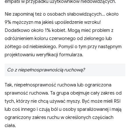
empatii w przypadku użytkowników niedowidzących.
Nie zapominaj też o osobach słabowidzących... około
9% mężczyzn ma jakieś upośledzenie wzroku!
Dodatkowo około 1% kobiet. Mogą mieć problem z
odróżnieniem koloru czerwonego od zielonego lub
żółtego od niebieskiego. Pomyśl o tym przy następnym
projektowaniu weryfikacji formularza.
Co z niepełnosprawnością ruchową?
Tak, niepełnosprawność ruchowa lub ograniczona
sprawność ruchowa. Ta grupa obejmuje cały zakres od
tych, którzy nie chcą używać myszy. Być może mieli RSI
lub coś innego i czują ból u osoby sparaliżowanej i mają
ograniczony zakres ruchu w określonych częściach
ciała.