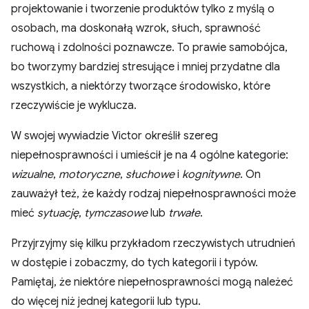
projektowanie i tworzenie produktów tylko z myślą o
osobach, ma doskonałą wzrok, słuch, sprawność
ruchową i zdolności poznawcze. To prawie samobójca,
bo tworzymy bardziej stresujące i mniej przydatne dla
wszystkich, a niektórzy tworzące środowisko, które
rzeczywiście je wyklucza.
W swojej wywiadzie Victor określił szereg
niepełnosprawności i umieścił je na 4 ogólne kategorie:
wizualne
,
motoryczne
,
słuchowe
i
kognitywne
. On
zauważył też, że każdy rodzaj niepełnosprawności może
mieć
sytuację
,
tymczasowe
lub
trwałe
.
Przyjrzyjmy się kilku przykładom rzeczywistych utrudnień
w dostępie i zobaczmy, do tych kategorii i typów.
Pamiętaj, że niektóre niepełnosprawności mogą należeć
do więcej niż jednej kategorii lub typu.