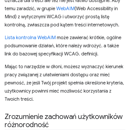
oznacza dla treści ale też nie jest łatwo dostępne. Aby
temu zaradzić, w grupie
WebAIM
(Web Accessibility in
Mind) z wytycznymi WCAG i utworzyć prostą listę
kontrolną, zwłaszcza pod kątem treści internetowych.
Lista kontrolna WebAIM
może zawierać krótkie, ogólne
podsumowanie działań, które należy wdrożyć. a także
link do bazowej specyfikacji WCAG. definicji.
Mając to narzędzie w dłoni, możesz wyznaczyć kierunek
pracy związanej z ułatwieniami dostępu oraz mieć
pewność, że jeśli Twój projekt spełnia określone kryteria,
użytkownicy powinni mieć możliwość korzystania z
Twoich treści.
Zrozumienie zachowań użytkowników
różnorodność