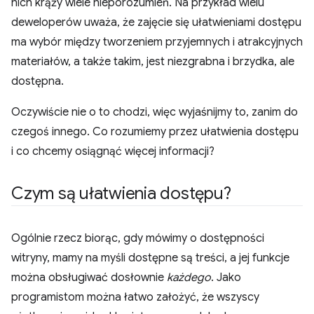
nich krąży wiele nieporozumień. Na przykład wielu
deweloperów uważa, że zajęcie się ułatwieniami dostępu
ma wybór między tworzeniem przyjemnych i atrakcyjnych
materiałów, a także takim, jest niezgrabna i brzydka, ale
dostępna.
Oczywiście nie o to chodzi, więc wyjaśnijmy to, zanim do
czegoś innego. Co rozumiemy przez ułatwienia dostępu
i co chcemy osiągnąć więcej informacji?
Czym są ułatwienia dostępu?
Ogólnie rzecz biorąc, gdy mówimy o dostępności
witryny, mamy na myśli dostępne są treści, a jej funkcje
można obsługiwać dosłownie
każdego
. Jako
programistom można łatwo założyć, że wszyscy