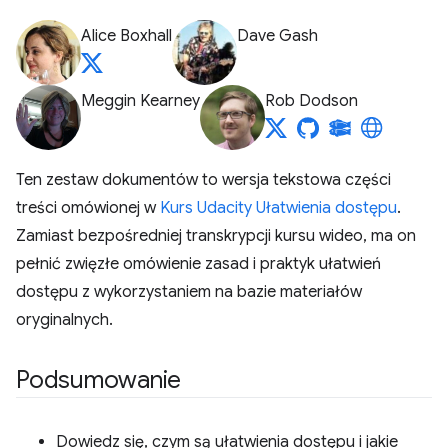
Alice Boxhall
Dave Gash
Meggin Kearney
Rob Dodson
Ten zestaw dokumentów to wersja tekstowa części
treści omówionej w
Kurs Udacity Ułatwienia dostępu
.
Zamiast bezpośredniej transkrypcji kursu wideo, ma on
pełnić zwięzłe omówienie zasad i praktyk ułatwień
dostępu z wykorzystaniem na bazie materiałów
oryginalnych.
Podsumowanie
Dowiedz się, czym są ułatwienia dostępu i jakie