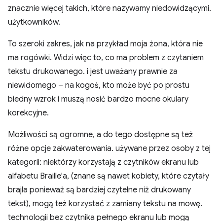
znacznie więcej takich, które nazywamy niedowidzącymi.
użytkowników.
To szeroki zakres, jak na przykład moja żona, która nie
ma rogówki. Widzi więc to, co ma problem z czytaniem
tekstu drukowanego. i jest uważany prawnie za
niewidomego – na kogoś, kto może być po prostu
biedny wzrok i muszą nosić bardzo mocne okulary
korekcyjne.
Możliwości są ogromne, a do tego dostępne są też
różne opcje zakwaterowania. używane przez osoby z tej
kategorii: niektórzy korzystają z czytników ekranu lub
alfabetu Braille'a, (znane są nawet kobiety, które czytały
brajla ponieważ są bardziej czytelne niż drukowany
tekst), mogą też korzystać z zamiany tekstu na mowę.
technologii bez czytnika pełnego ekranu lub mogą