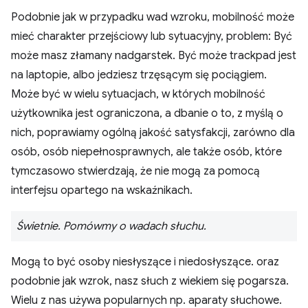
Podobnie jak w przypadku wad wzroku, mobilność może
mieć charakter przejściowy lub sytuacyjny, problem: Być
może masz złamany nadgarstek. Być może trackpad jest
na laptopie, albo jedziesz trzęsącym się pociągiem.
Może być w wielu sytuacjach, w których mobilność
użytkownika jest ograniczona, a dbanie o to, z myślą o
nich, poprawiamy ogólną jakość satysfakcji, zarówno dla
osób, osób niepełnosprawnych, ale także osób, które
tymczasowo stwierdzają, że nie mogą za pomocą
interfejsu opartego na wskaźnikach.
Świetnie. Pomówmy o wadach słuchu.
Mogą to być osoby niesłyszące i niedosłyszące. oraz
podobnie jak wzrok, nasz słuch z wiekiem się pogarsza.
Wielu z nas używa popularnych np. aparaty słuchowe.