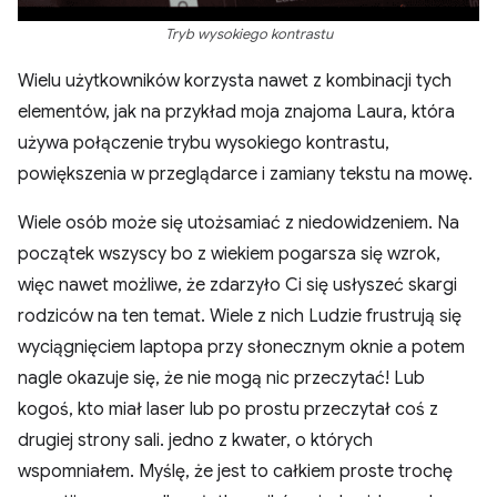
Tryb wysokiego kontrastu
Wielu użytkowników korzysta nawet z kombinacji tych
elementów, jak na przykład moja znajoma Laura, która
używa połączenie trybu wysokiego kontrastu,
powiększenia w przeglądarce i zamiany tekstu na mowę.
Wiele osób może się utożsamiać z niedowidzeniem. Na
początek wszyscy bo z wiekiem pogarsza się wzrok,
więc nawet możliwe, że zdarzyło Ci się usłyszeć skargi
rodziców na ten temat. Wiele z nich Ludzie frustrują się
wyciągnięciem laptopa przy słonecznym oknie a potem
nagle okazuje się, że nie mogą nic przeczytać! Lub
kogoś, kto miał laser lub po prostu przeczytał coś z
drugiej strony sali. jedno z kwater, o których
wspomniałem. Myślę, że jest to całkiem proste trochę