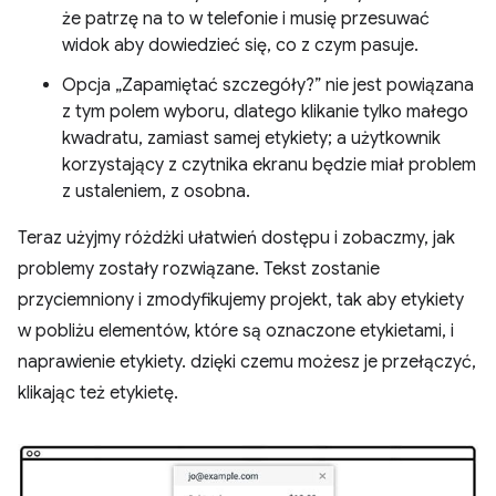
że patrzę na to w telefonie i musię przesuwać
widok aby dowiedzieć się, co z czym pasuje.
Opcja „Zapamiętać szczegóły?” nie jest powiązana
z tym polem wyboru, dlatego klikanie tylko małego
kwadratu, zamiast samej etykiety; a użytkownik
korzystający z czytnika ekranu będzie miał problem
z ustaleniem, z osobna.
Teraz użyjmy różdżki ułatwień dostępu i zobaczmy, jak
problemy zostały rozwiązane. Tekst zostanie
przyciemniony i zmodyfikujemy projekt, tak aby etykiety
w pobliżu elementów, które są oznaczone etykietami, i
naprawienie etykiety. dzięki czemu możesz je przełączyć,
klikając też etykietę.