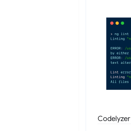
Codelyze