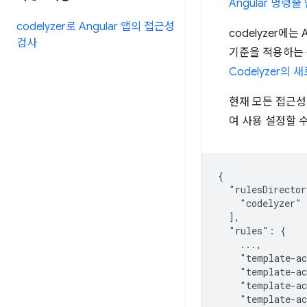
Angular 명령줄
codelyzer로 Angular 앱의 접근성
codelyzer에
검사
기준을 적용하는 
Codelyzer의
현재 모든 접근성 
여 사용 설정할 
{

  "rulesDirector
    "codelyzer"

  ],

  "rules": {

    ...,

    "template-ac
    "template-ac
    "template-ac
    "template-ac