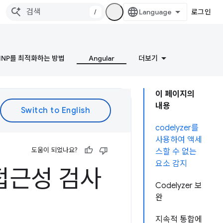
/
로그인
INP를 최적화하는 방법
Angular
더보기
이 페이지의
내용
codelyzer를
사용하여 액세
도움이 되었나요?
스할 수 없는
요소 감지
의 접근성 검사
Codelyzer 보
완
지속적 통합에