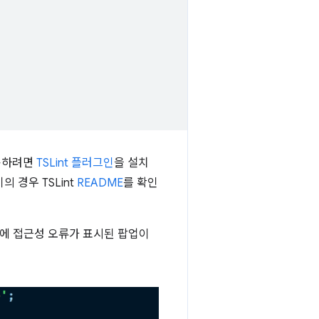
사용하려면
TSLint 플러그인
을 설치
 경우 TSLint
README
를 확인
템플릿에 접근성 오류가 표시된 팝업이