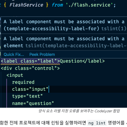
양식 요소 라벨 지정 오류를 보여주는 CodeLyzer 팝업
포함한 전체 프로젝트에 대해 린팅을 실행하려면
ng lint
명령어를 