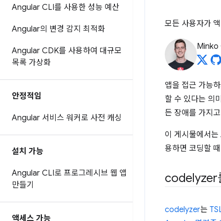
Angular CLI를 사용한 성능 예산
모든 사용자가 액
Angular의 변경 감지 최적화
Minko
Angular CDK를 사용하여 대규모
목록 가상화
앱을 접근 가능하
안정적임
할 수 있다는 의
든 장애를 가지고
Angular 서비스 워커로 사전 캐싱
이 게시물에서는 
용하면 코딩할 때
설치 가능
Angular CLI로 프로그레시브 웹 앱
codelyz
만들기
codelyzer
는
TSL
액세스 가능