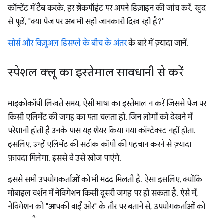
कॉन्टेंट में टैब करके, हर ब्रेकपॉइंट पर अपने डिज़ाइन की जांच करें. खुद
से पूछें, "क्या पेज पर अब भी सही जानकारी दिख रही है?"
सोर्स और विज़ुअल डिसप्ले के बीच के अंतर
के बारे में ज़्यादा जानें.
स्पेशल क्लू का इस्तेमाल सावधानी से करें
माइक्रोकॉपी लिखते समय, ऐसी भाषा का इस्तेमाल न करें जिससे पेज पर
किसी एलिमेंट की जगह का पता चलता हो. जिन लोगों को देखने में
परेशानी होती है उनके पास यह शेयर किया गया कॉन्टेक्स्ट नहीं होता.
इसलिए, उन्हें एलिमेंट की सटीक कॉपी की पहचान करने से ज़्यादा
फ़ायदा मिलेगा. इससे वे उसे खोज पाएंगे.
इससे सभी उपयोगकर्ताओं को भी मदद मिलती है. ऐसा इसलिए, क्योंकि
मोबाइल वर्शन में नेविगेशन किसी दूसरी जगह पर हो सकता है. ऐसे में,
नेविगेशन को "आपकी बाईं ओर" के तौर पर बताने से, उपयोगकर्ताओं को