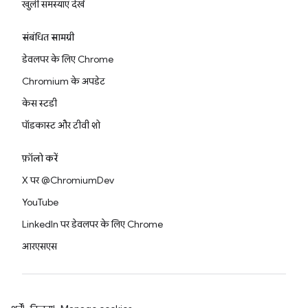
खुली समस्याएं देखें
संबंधित सामग्री
डेवलपर के लिए Chrome
Chromium के अपडेट
केस स्टडी
पॉडकास्ट और टीवी शो
फ़ॉलो करें
X पर @ChromiumDev
YouTube
LinkedIn पर डेवलपर के लिए Chrome
आरएसएस