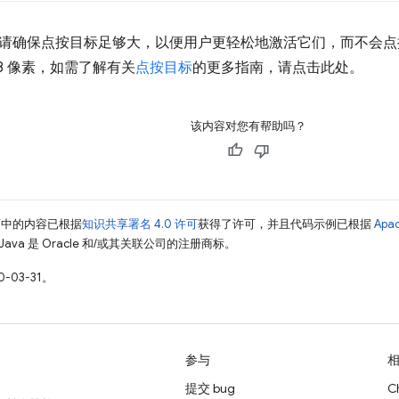
请确保点按目标足够大，以便用户更轻松地激活它们，而不会点
8 像素，如需了解有关
点按目标
的更多指南，请点击此处。
该内容对您有帮助吗？
面中的内容已根据
知识共享署名 4.0 许可
获得了许可，并且代码示例已根据
Apa
Java 是 Oracle 和/或其关联公司的注册商标。
-03-31。
参与
提交 bug
C