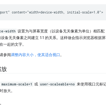
ce-width
设置为与屏幕宽度（以设备无关像素为单位）相匹配
像素与设备无关像素之间建立 1:1 的关系。这样做会指示浏览器根
在一起的文字。
请参阅
调整内容大小，使其适合视口
。
缩放
置
maximum-scale=1
或
user-scaleable=no
来使用视口元标
时放大。
计