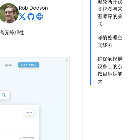
避免断开视
Rob Dodson
觉视图与来
源顺序的关
联
高无障碍性。
谨慎处理空
间线索
确保触摸屏
设备上的点
按目标足够
大