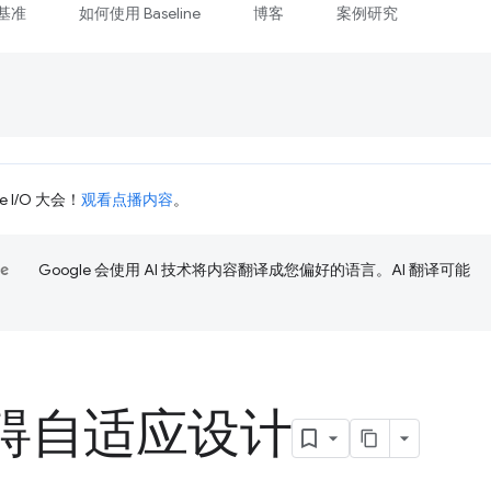
基准
如何使用 Baseline
博客
案例研究
 I/O 大会！
观看点播内容
。
Google 会使用 AI 技术将内容翻译成您偏好的语言。AI 翻译可能
碍自适应设计