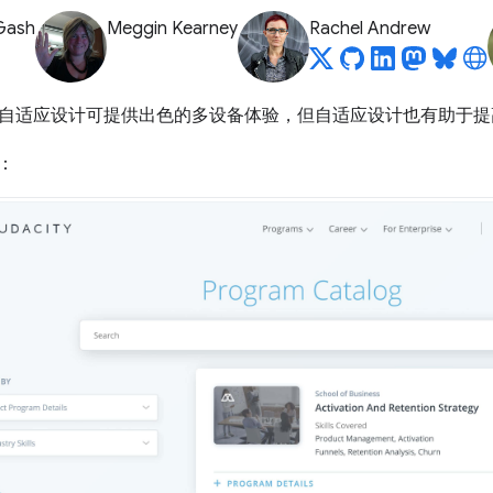
Gash
Meggin Kearney
Rachel Andrew
自适应设计可提供出色的多设备体验，但自适应设计也有助于提
：