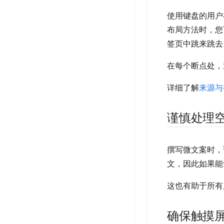
使用键盘的用户在
布局方法时，您
签页中跳来跳去
在每个断点处，
详细了解
来源与
谨慎处理
撰写微文案时，
文，因此如果能
这也有助于所有
确保触摸