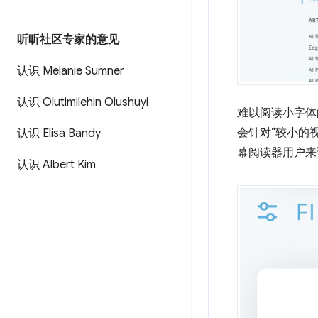
听听社区专家的意见
认识 Melanie Sumner
认识 Olutimilehin Olushuyi
难以阅读小字体
会针对“较小的
认识 Elisa Bandy
幕阅读器用户来
认识 Albert Kim