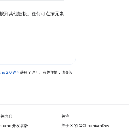
按到其他链接。任何可点按元素
che 2.0 许可
获得了许可。有关详情，请参阅
相关内容
关注
hrome 开发者版
关于 X 的 @ChromiumDev