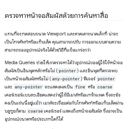
ตรวจหาหน้าจอสัมผัสด้วยการค้นหาสื่อ
แทนที่จะทดสอบขนาด Viewport และคาดเดาขนาดเล็กที่ น่าจะ
เป็นโทรศัพท์หรือแท็บเล็ต คุณสามารถปรับ การออกแบบตามความ
สามารถของอุปกรณ์จริงได้ด้วยวิธีที่แข็งแกร่งกว่า
Media Queries ช่วยให้เราตรวจหาได้ว่าอุปกรณ์ของผู้ใช้ใช้หน้าจอ
สัมผัสเป็นอินพุตหลักหรือไม่ (
pointer
) และอินพุตที่ตรวจพบ
เป็นหน้าจอสัมผัสหรือไม่ (
any-pointer
) ฟีเจอร์
pointer
และ
any-pointer
จะแสดงผลเป็น
fine
หรือ
coarse
เคอร์เซอร์แบบละเอียดแสดงว่าผู้ใช้มีเมาส์หรือแทร็กแพด ซึ่งจะยัง
คงเป็นเช่นนี้อยู่แม้ว่า เมาส์จะเชื่อมต่อกับโทรศัพท์หรือแท็บเล็ตผ่าน
บลูทูธก็ตาม
coarse
เคอร์เซอร์ แสดงถึงหน้าจอสัมผัส ซึ่งอาจเป็น
อุปกรณ์ขนาดหรือประเภทใดก็ได้