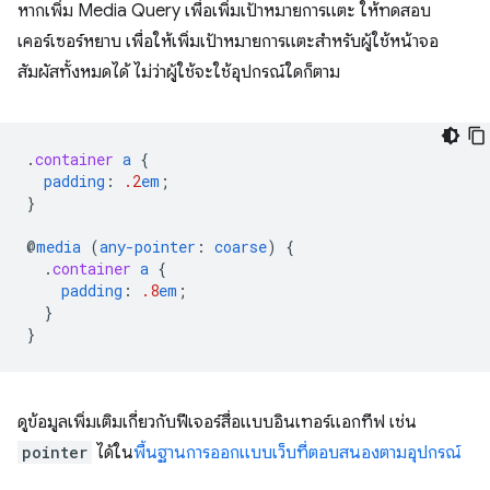
หากเพิ่ม Media Query เพื่อเพิ่มเป้าหมายการแตะ ให้ทดสอบ
เคอร์เซอร์หยาบ เพื่อให้เพิ่มเป้าหมายการแตะสำหรับผู้ใช้หน้าจอ
สัมผัสทั้งหมดได้ ไม่ว่าผู้ใช้จะใช้อุปกรณ์ใดก็ตาม
.
container
a
{
padding
:
.2
em
;
}
@
media
(
any-pointer
:
coarse
)
{
.
container
a
{
padding
:
.8
em
;
}
}
ดูข้อมูลเพิ่มเติมเกี่ยวกับฟีเจอร์สื่อแบบอินเทอร์แอกทีฟ เช่น
pointer
ได้ใน
พื้นฐานการออกแบบเว็บที่ตอบสนองตามอุปกรณ์