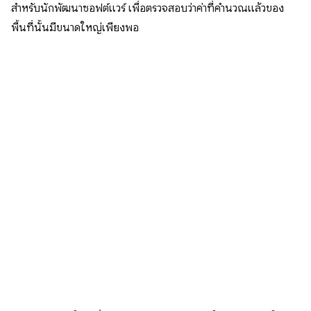
สำหรับนักพัฒนาซอฟต์แวร์ เพื่อตรวจสอบว่าค่าที่คำนวณแล้วของ
พื้นที่นั้นมีขนาดใหญ่เพียงพอ