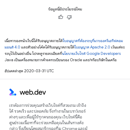
ข้อมูลนี้มีประโยชน์ไหม
เนื้อหาของหน้าเว็บนี้ได้รับอนุญาตภายใต้
ใบอนุญาตที่ต้องระบุที่มาของครีเอทีฟคอม
มอนส์ 4.0
และตัวอย่างโค้ดได้รับอนุญาตภายใต้
ใบอนุญาต Apache 2.0
เว้นแต่จะ
ระบุไว้เป็นอย่างอื่น โปรดดูรายละเอียดที่
นโยบายเว็บไซต์ Google Developers
Java เป็นเครื่องหมายการค้าจดทะเบียนของ Oracle และ/หรือบริษัทในเครือ
อัปเดตล่าสุด 2020-03-31 UTC
เราต้องการช่วยคุณสร้างเว็บไซต์ที่สวยงาม เข้าถึง
ได้ รวดเร็ว และปลอดภัย ซึ่งทำงานในเบราว์เซอร์
ต่างๆ และเพื่อผู้ใช้ทุกคนของคุณ เว็บไซต์นี้คือ
ศูนย์รวมเนื้อหาที่จะช่วยเหลือคุณในเส้นทางดัง
กล่าว ซึ่งเขียนโดยสมาชิกของทีม Chrome และผู้