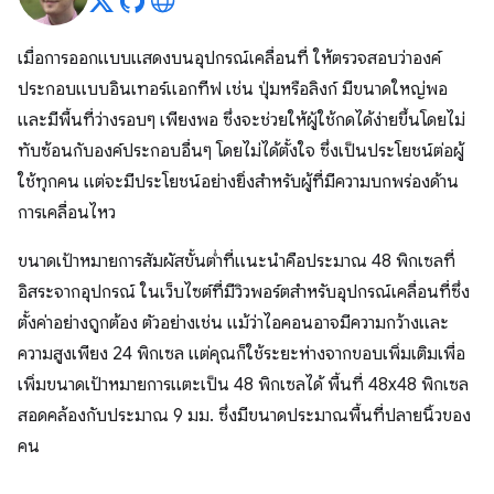
เมื่อการออกแบบแสดงบนอุปกรณ์เคลื่อนที่ ให้ตรวจสอบว่าองค์
ประกอบแบบอินเทอร์แอกทีฟ เช่น ปุ่มหรือลิงก์ มีขนาดใหญ่พอ
และมีพื้นที่ว่างรอบๆ เพียงพอ ซึ่งจะช่วยให้ผู้ใช้กดได้ง่ายขึ้นโดยไม่
ทับซ้อนกับองค์ประกอบอื่นๆ โดยไม่ได้ตั้งใจ ซึ่งเป็นประโยชน์ต่อผู้
ใช้ทุกคน แต่จะมีประโยชน์อย่างยิ่งสำหรับผู้ที่มีความบกพร่องด้าน
การเคลื่อนไหว
ขนาดเป้าหมายการสัมผัสขั้นต่ำที่แนะนำคือประมาณ 48 พิกเซลที่
อิสระจากอุปกรณ์ ในเว็บไซต์ที่มีวิวพอร์ตสำหรับอุปกรณ์เคลื่อนที่ซึ่ง
ตั้งค่าอย่างถูกต้อง ตัวอย่างเช่น แม้ว่าไอคอนอาจมีความกว้างและ
ความสูงเพียง 24 พิกเซล แต่คุณก็ใช้ระยะห่างจากขอบเพิ่มเติมเพื่อ
เพิ่มขนาดเป้าหมายการแตะเป็น 48 พิกเซลได้ พื้นที่ 48x48 พิกเซล
สอดคล้องกับประมาณ 9 มม. ซึ่งมีขนาดประมาณพื้นที่ปลายนิ้วของ
คน