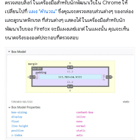
ตรวจสอบลิงก์ ในเครื่องมือสำหรับนักพัฒนาเว็บใน Chrome ให้
เปลี่ยนไปที่
แผง "คำนวณ"
ซึ่งคุณจะตรวจสอบส่วนต่างๆ ของกล่อง
และดูขนาดพิกเซล ที่ส่วนต่างๆ แสดงได้ ในเครื่องมือสำหรับนัก
พัฒนาเว็บของ Firefox จะมีแผงเลย์เอาต์ ในแผงนั้น คุณจะเห็น
ขนาดจริงขององค์ประกอบที่ตรวจสอบ