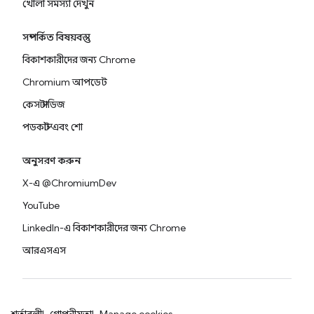
খোলা সমস্যা দেখুন
সম্পর্কিত বিষয়বস্তু
বিকাশকারীদের জন্য Chrome
Chromium আপডেট
কেস স্টাডিজ
পডকাস্ট এবং শো
অনুসরণ করুন
X-এ @ChromiumDev
YouTube
LinkedIn-এ বিকাশকারীদের জন্য Chrome
আরএসএস