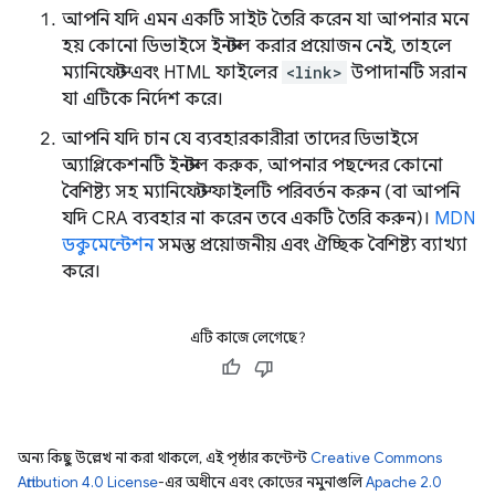
আপনি যদি এমন একটি সাইট তৈরি করেন যা আপনার মনে
হয় কোনো ডিভাইসে ইনস্টল করার প্রয়োজন নেই, তাহলে
ম্যানিফেস্ট এবং HTML ফাইলের
<link>
উপাদানটি সরান
যা এটিকে নির্দেশ করে।
আপনি যদি চান যে ব্যবহারকারীরা তাদের ডিভাইসে
অ্যাপ্লিকেশনটি ইনস্টল করুক, আপনার পছন্দের কোনো
বৈশিষ্ট্য সহ ম্যানিফেস্ট ফাইলটি পরিবর্তন করুন (বা আপনি
যদি CRA ব্যবহার না করেন তবে একটি তৈরি করুন)।
MDN
ডকুমেন্টেশন
সমস্ত প্রয়োজনীয় এবং ঐচ্ছিক বৈশিষ্ট্য ব্যাখ্যা
করে।
এটি কাজে লেগেছে?
অন্য কিছু উল্লেখ না করা থাকলে, এই পৃষ্ঠার কন্টেন্ট
Creative Commons
Attribution 4.0 License
-এর অধীনে এবং কোডের নমুনাগুলি
Apache 2.0