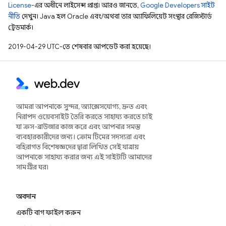
License
-এর অধীনে লাইসেন্স প্রাপ্ত। আরও জানতে,
Google Developers সাইট
নীতি
দেখুন। Java হল Oracle এবং/অথবা তার অ্যাফিলিয়েট সংস্থার রেজিস্টার্ড
ট্রেডমার্ক।
2019-04-29 UTC-তে শেষবার আপডেট করা হয়েছে।
আমরা আপনাকে সুন্দর, অ্যাক্সেসযোগ্য, দ্রুত এবং
নিরাপদ ওয়েবসাইট তৈরি করতে সাহায্য করতে চাই
যা ক্রস-ব্রাউজার কাজ করে এবং আপনার সমস্ত
ব্যবহারকারীদের জন্য। ক্রোম টিমের সদস্যরা এবং
বহিরাগত বিশেষজ্ঞদের দ্বারা লিখিত সেই যাত্রায়
আপনাকে সাহায্য করার জন্য এই সাইটটি আমাদের
সামগ্রীর ঘর৷
অবদান
একটি বাগ ফাইল করুন