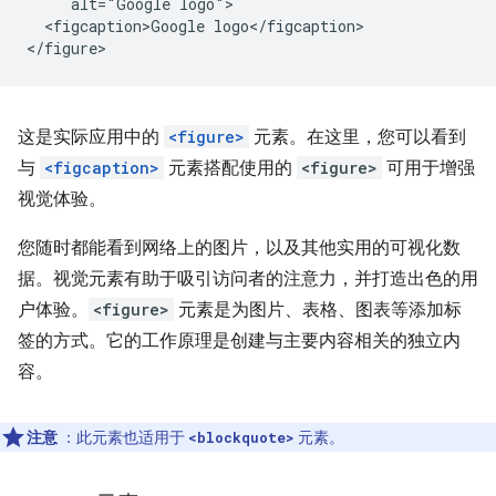
     alt="Google logo">

  <figcaption>Google logo</figcaption>

这是实际应用中的
<figure>
元素。在这里，您可以看到
与
<figcaption>
元素搭配使用的
<figure>
可用于增强
视觉体验。
您随时都能看到网络上的图片，以及其他实用的可视化数
据。视觉元素有助于吸引访问者的注意力，并打造出色的用
户体验。
<figure>
元素是为图片、表格、图表等添加标
签的方式。它的工作原理是创建与主要内容相关的独立内
容。
注意
：此元素也适用于
元素。
<blockquote>