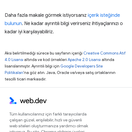
Daha fazla makale görmek istiyorsanız
içerik isteğinde
bulunun
. Ne kadar ayrıntılı bilgi verirseniz ihtiyaçlarınızı o
kadar iyi karşılayabiliriz.
Aksi belirtilmediği sürece bu sayfanın içeriği
Creative Commons Atıf
4.0 Lisansı
altında ve kod örnekleri
Apache 2.0 Lisansı
altında
lisanslanmıştır. Ayrıntılı bilgi için
Google Developers Site
Politikaları
'na göz atın. Java, Oracle ve/veya satış ortaklarının
tescilli ticari markasıdır.
Tüm kullanıcılarınız için farklı tarayıcılarda
çalışan güzel, erişilebilir, hızlı ve güvenli
web siteleri oluşturmanıza yardımcı olmak
istiyoruz. Bu site, Chrome ekibinin üyeleri