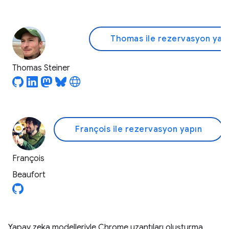
Thomas ile rezervasyon yap
Thomas Steiner
François ile rezervasyon yapın
François
Beaufort
Yapay zeka modelleriyle Chrome uzantıları oluşturma