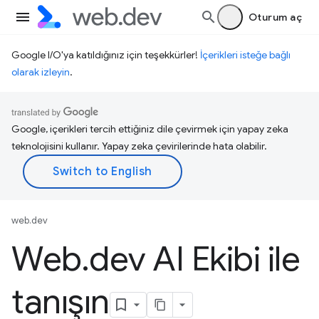
Oturum aç
Google I/O'ya katıldığınız için teşekkürler!
İçerikleri isteğe bağlı
olarak izleyin
.
Google, içerikleri tercih ettiğiniz dile çevirmek için yapay zeka
teknolojisini kullanır. Yapay zeka çevirilerinde hata olabilir.
web.dev
Web
.
dev AI Ekibi ile
tanışın