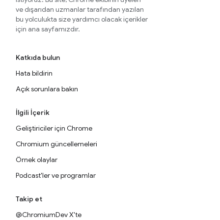
ve dışarıdan uzmanlar tarafından yazılan
bu yolculukta size yardımcı olacak içerikler
için ana sayfamızdır.
Katkıda bulun
Hata bildirin
Açık sorunlara bakın
İlgili İçerik
Geliştiriciler için Chrome
Chromium güncellemeleri
Örnek olaylar
Podcast'ler ve programlar
Takip et
@ChromiumDev X'te