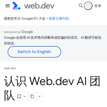
登录
感谢您关注 Google I/O 大会！
观看点播内容
。
Google 会使用 AI 技术将内容翻译成您偏好的语言。AI 翻译可能包
含错误。
web.dev
认识 Web
.
dev AI 团
队