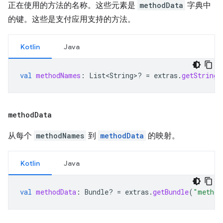
正在使用的方法的名称。这些元素是
methodData
字典中
的键。这些是支付应用支持的方法。
Kotlin
Java
val
methodNames
:
List<String>? 
=
extras
.
getStringA
method
Data
从每个
methodNames
到
methodData
的映射。
Kotlin
Java
val
methodData
:
Bundle? 
=
extras
.
getBundle
(
"method