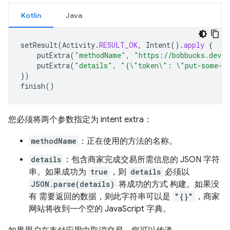
Kotlin
Java
setResult
(
Activity
.
RESULT_OK
,
Intent
().
apply
{
putExtra
(
"methodName"
,
"https://bobbucks.dev/p
putExtra
(
"details"
,
"{\"token\": \"put-some-d
})
finish
()
您必须将两个参数指定为 intent extra：
methodName
：正在使用的方法的名称。
details
：包含商家完成交易所需信息的 JSON 字符
串。如果成功为
true
，则
details
必须以
JSON.parse(details)
将成功的方式 构建。如果没
有 需要返回的数据，则此字符串可以是
"{}"
，商家
网站将收到一个空的 JavaScript 字典。