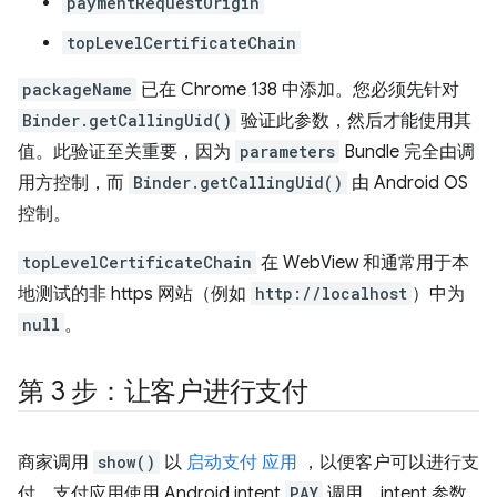
paymentRequestOrigin
topLevelCertificateChain
packageName
已在 Chrome 138 中添加。您必须先针对
Binder.getCallingUid()
验证此参数，然后才能使用其
值。此验证至关重要，因为
parameters
Bundle 完全由调
用方控制，而
Binder.getCallingUid()
由 Android OS
控制。
topLevelCertificateChain
在 WebView 和通常用于本
地测试的非 https 网站（例如
http://localhost
）中为
null
。
第 3 步：让客户进行支付
商家调用
show()
以
启动支付 应用
，以便客户可以进行支
付。支付应用使用 Android intent
PAY
调用，intent 参数