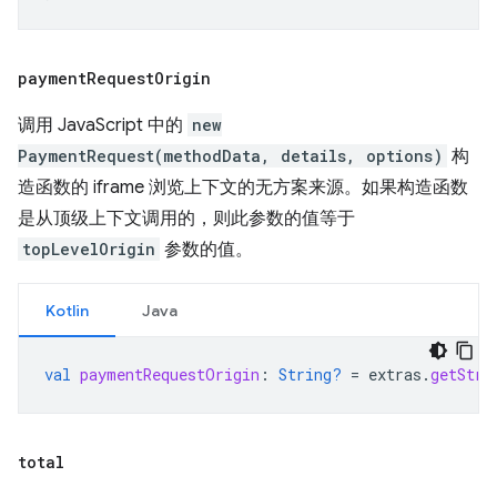
payment
Request
Origin
调用 JavaScript 中的
new
PaymentRequest(methodData, details, options)
构
造函数的 iframe 浏览上下文的无方案来源。如果构造函数
是从顶级上下文调用的，则此参数的值等于
topLevelOrigin
参数的值。
Kotlin
Java
val
paymentRequestOrigin
:
String?
=
extras
.
getStri
total