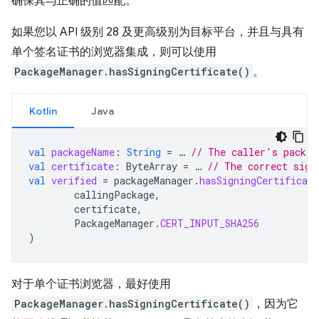
确保其与正确的值匹配。
如果您以 API 级别 28 及更高级别为目标平台，并且与具有
单个签名证书的浏览器集成，则可以使用
PackageManager.hasSigningCertificate()
。
Kotlin
Java
val
packageName
:
String
=
…
// The caller's packag
val
certificate
:
ByteArray
=
…
// The correct sign
val
verified
=
packageManager
.
hasSigningCertificate
callingPackage
,
certificate
,
PackageManager
.
CERT_INPUT_SHA256
)
对于单个证书浏览器，最好使用
PackageManager.hasSigningCertificate()
，因为它