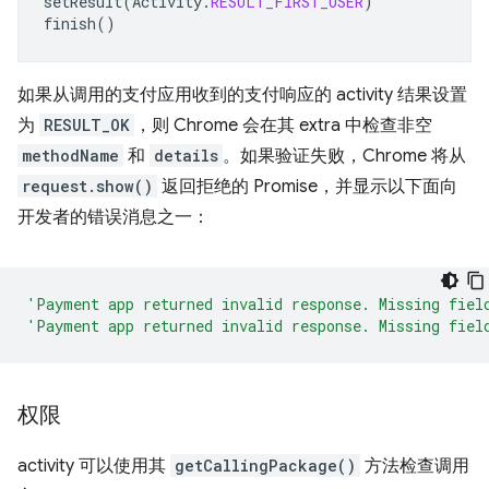
setResult
(
Activity
.
RESULT_FIRST_USER
)
finish
()
如果从调用的支付应用收到的支付响应的 activity 结果设置
为
RESULT_OK
，则 Chrome 会在其 extra 中检查非空
methodName
和
details
。如果验证失败，Chrome 将从
request.show()
返回拒绝的 Promise，并显示以下面向
开发者的错误消息之一：
'Payment app returned invalid response. Missing fiel
'Payment app returned invalid response. Missing fiel
权限
activity 可以使用其
getCallingPackage()
方法检查调用