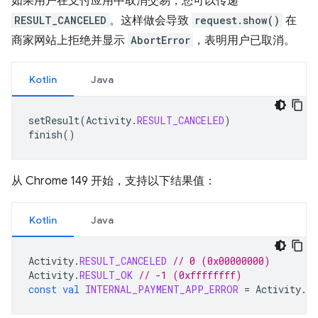
如果用户在支付应用中取消交易，您可以传递
RESULT_CANCELED
。这样做会导致
request.show()
在
商家网站上拒绝并显示
AbortError
，表明用户已取消。
Kotlin
Java
setResult
(
Activity
.
RESULT_CANCELED
)
finish
()
从 Chrome 149 开始，支持以下结果值：
Kotlin
Java
Activity
.
RESULT_CANCELED
// 0 (0x00000000)
Activity
.
RESULT_OK
// -1 (0xffffffff)
const
val
INTERNAL_PAYMENT_APP_ERROR
=
Activity
.
R