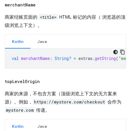
merchant
Name
商家结账页面的
<title>
HTML 标记的内容（ 浏览器的顶
级浏览上下文）。
Kotlin
Java
val
merchantName
:
String?
=
extras
.
getString
(
"merc
top
Level
Origin
商家的来源，不包含方案（顶级浏览上下文的无方案来
源）。例如，
https://mystore.com/checkout
会作为
mystore.com
传递。
Kotlin
Java