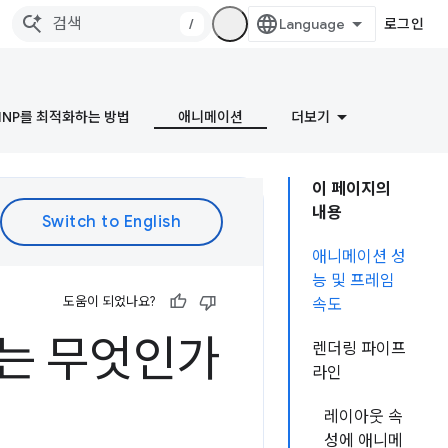
/
로그인
INP를 최적화하는 방법
애니메이션
더보기
이 페이지의
내용
애니메이션 성
능 및 프레임
도움이 되었나요?
속도
는 무엇인가
렌더링 파이프
라인
레이아웃 속
성에 애니메