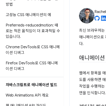
방법
Rache
고성능 CSS 애니메이션의 예
Preferreds-reducedmotion: 때
최신 브라우저는
로는 적은 움직임이 더 효과적일 수
있습니다
.
애니메이션으로 처
다.
Chrome Dev
Tools로 CSS 애니메
이션 디버그
애니메이션 
Firefox Dev
Tools로 CSS 애니메
이션 디버그
웹에서 항목을 애
도를 사용하면 애
자바스크립트로 애니메이션 빌드
작업을 수행하는 데
연을 인식합니다.
Web Animations API 개요
웹 애니메이션 API 가이드