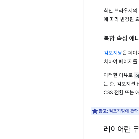
최신 브라우저의
에 따라 변경된 
복합 속성 애
컴포지팅
은 페이
치하여 페이지를 
이러한 이유로
o
는 한, 컴포지션 
CSS 전환 또는
참고:
컴포지팅에 관한
레이어란 