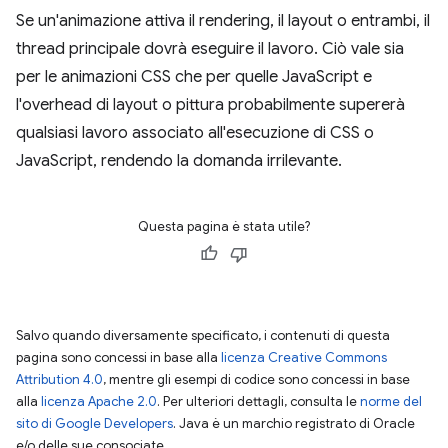
Se un'animazione attiva il rendering, il layout o entrambi, il
thread principale dovrà eseguire il lavoro. Ciò vale sia
per le animazioni CSS che per quelle JavaScript e
l'overhead di layout o pittura probabilmente supererà
qualsiasi lavoro associato all'esecuzione di CSS o
JavaScript, rendendo la domanda irrilevante.
Questa pagina è stata utile?
Salvo quando diversamente specificato, i contenuti di questa
pagina sono concessi in base alla
licenza Creative Commons
Attribution 4.0
, mentre gli esempi di codice sono concessi in base
alla
licenza Apache 2.0
. Per ulteriori dettagli, consulta le
norme del
sito di Google Developers
. Java è un marchio registrato di Oracle
e/o delle sue consociate.