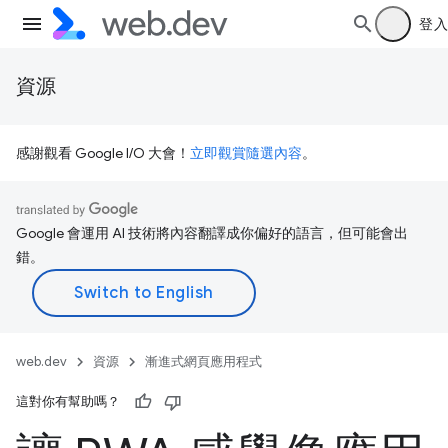
登入
資源
感謝觀看 Google I/O 大會！
立即觀賞隨選內容
。
Google 會運用 AI 技術將內容翻譯成你偏好的語言，但可能會出
錯。
web.dev
資源
漸進式網頁應用程式
這對你有幫助嗎？