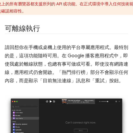
統上的所有瀏覽器都支援所列的 API 或功能。在正式環境中導入任何技術
先確認相容性。
可離線執行
請回想你在手機或桌機上使用的平台專屬應用程式。最特別
的是，這項功能隨時可用。在 Google 播客應用程式中，即
使我處於離線狀態，也總有事可做或可看。即使沒有網路連
線，應用程式仍會開啟。「熱門排行榜」
部分不會顯示任何
內容，而是顯示「目前無法連線」
訊息和「重試」
按鈕。