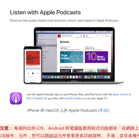
iPhone 和 macOS 上的 Apple Podcasts (
來源
)。
注意：
每個列出的 iOS、Android 和電腦版應用程式功能都有「在網路
這項操作」
元件，您可以開啟該元件查看更多詳細資料。 不過，並非各種