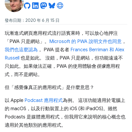
發布日期：2020 年 6 月 15 日
玩漸進式網頁應用程式流行語賓果時，可以放心地押注
「PWA 只是網站」。
Microsoft 的 PWA 說明文件也同意
，
我們也這麼認為
， PWA 提名者
Frances Berriman 和 Alex
Russell
也是如此。 沒錯，PWA 只是網站，但功能遠遠不
只如此。如果做法正確，PWA 的使用體驗會
很像
應用程
式，而不是網站。
但「感覺像真正的應用程式」是什麼意思？
以 Apple
Podcast 應用程式
為例。 這項功能適用於電腦上
的 macOS，以及行動裝置上的 iOS (和 iPadOS)。雖然
Podcasts 是媒體應用程式，但我用它來說明的核心概念也
適用於其他類別的應用程式。