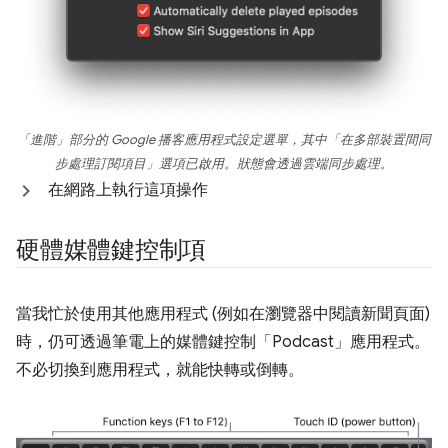
「進階」部分的 Google 播客應用程式設定選單，其中「在多部裝置間同
步處理訂閱項目」選項已啟用。狀態會透過雲端同步處理。
在網路上執行這項操作
硬體媒體鍵控制項
當我忙於使用其他應用程式 (例如在瀏覽器中閱讀新聞頁面)
時，仍可透過筆電上的媒體鍵控制「Podcast」應用程式。
不必切換到應用程式，就能快轉或倒轉。