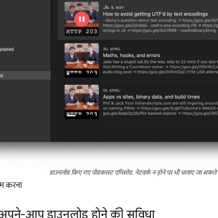
डाउनलोड किए गए पॉडकास्ट एपिसोड, नेटवर्क न होने पर भी चलाए जा सकते है
ाम करना
में अपने-आप डाउनलोड होने की सुविधा