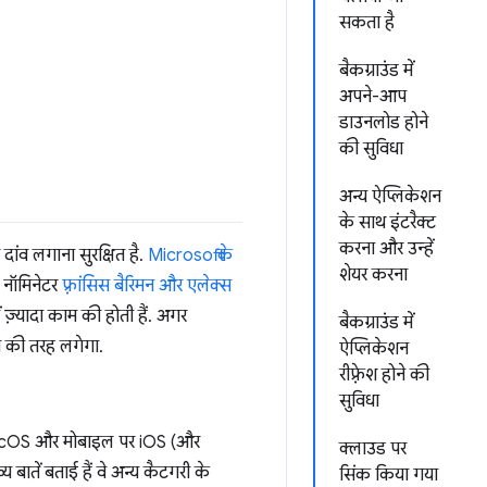
सकता है
बैकग्राउंड में
अपने-आप
डाउनलोड होने
की सुविधा
अन्य ऐप्लिकेशन
के साथ इंटरैक्ट
करना और उन्हें
 दांव लगाना सुरक्षित है.
Microsoft के
शेयर करना
े नॉमिनेटर
फ़्रांसिस बैरिमन और एलेक्स
ीं ज़्यादा काम की होती हैं. अगर
बैकग्राउंड में
 की तरह लगेगा.
ऐप्लिकेशन
रीफ़्रेश होने की
सुविधा
 macOS और मोबाइल पर iOS (और
क्लाउड पर
बातें बताई हैं वे अन्य कैटगरी के
सिंक किया गया