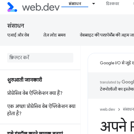
संसाधन
डिस्कवर
संसाधन
एआई और वेब
तेज़ लोड समय
वेबसाइट की परफ़ॉर्मेंस की अहम जानक
Google I/O से जुड़े 
शुरुआती जानकारी
टेक्नोलॉजी का इस्तेमाल
प्रोग्रेसिव वेब ऐप्लिकेशन क्या हैं?
एक अच्छा प्रोग्रेसिव वेब ऐप्लिकेशन क्या
web.dev
संसाधन
होता है?
अपने 