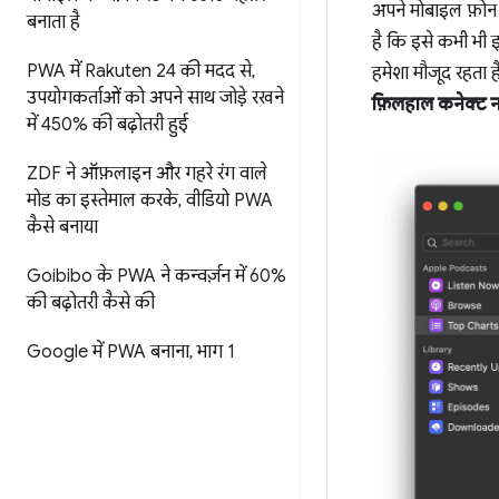
अपने मोबाइल फ़ोन य
बनाता है
है कि इसे कभी भी 
PWA में Rakuten 24 की मदद से
,
हमेशा मौजूद रहता ह
उपयोगकर्ताओं को अपने साथ जोड़े रखने
फ़िलहाल कनेक्ट 
में 450% की बढ़ोतरी हुई
ZDF ने ऑफ़लाइन और गहरे रंग वाले
मोड का इस्तेमाल करके
,
वीडियो PWA
कैसे बनाया
Goibibo के PWA ने कन्वर्ज़न में 60%
की बढ़ोतरी कैसे की
Google में PWA बनाना
,
भाग 1