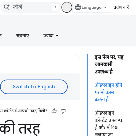
/
प्रवेश करें
न
सूचनाएं
ज़्यादा
इस पेज पर, यह
जानकारी
उपलब्ध है
ऑफ़लाइन होने
पर भी काम
करता है
इस कॉन्टेंट से आपको मदद मिली?
ऑफ़लाइन
कॉन्टेंट उपलब्ध
की तरह
है और मीडिया
चलाया जा