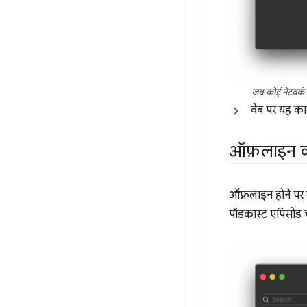
जब कोई नेटवर्क 
वेब पर यह क
ऑफ़लाइन कॉन
ऑफ़लाइन होने पर भी
पॉडकास्ट एपिसोड चल