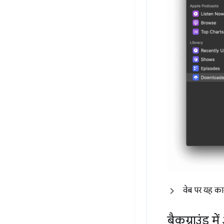
वेब पर यह क
बैकग्राउंड 