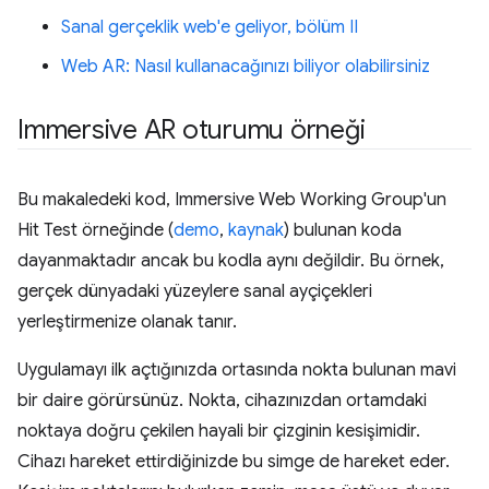
Sanal gerçeklik web'e geliyor, bölüm II
Web AR: Nasıl kullanacağınızı biliyor olabilirsiniz
Immersive AR oturumu örneği
Bu makaledeki kod, Immersive Web Working Group'un
Hit Test örneğinde (
demo
,
kaynak
) bulunan koda
dayanmaktadır ancak bu kodla aynı değildir. Bu örnek,
gerçek dünyadaki yüzeylere sanal ayçiçekleri
yerleştirmenize olanak tanır.
Uygulamayı ilk açtığınızda ortasında nokta bulunan mavi
bir daire görürsünüz. Nokta, cihazınızdan ortamdaki
noktaya doğru çekilen hayali bir çizginin kesişimidir.
Cihazı hareket ettirdiğinizde bu simge de hareket eder.