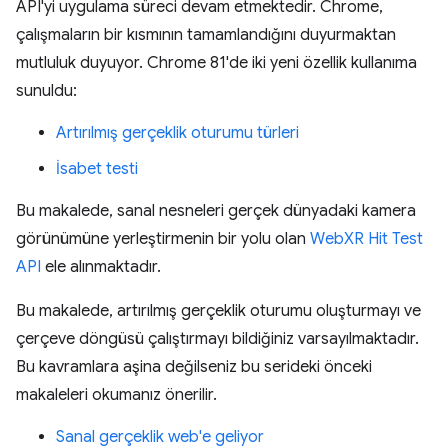
API'yi uygulama süreci devam etmektedir. Chrome,
çalışmaların bir kısmının tamamlandığını duyurmaktan
mutluluk duyuyor. Chrome 81'de iki yeni özellik kullanıma
sunuldu:
Artırılmış gerçeklik oturumu türleri
İsabet testi
Bu makalede, sanal nesneleri gerçek dünyadaki kamera
görünümüne yerleştirmenin bir yolu olan
WebXR Hit Test
API
ele alınmaktadır.
Bu makalede, artırılmış gerçeklik oturumu oluşturmayı ve
çerçeve döngüsü çalıştırmayı bildiğiniz varsayılmaktadır.
Bu kavramlara aşina değilseniz bu serideki önceki
makaleleri okumanız önerilir.
Sanal gerçeklik web'e geliyor