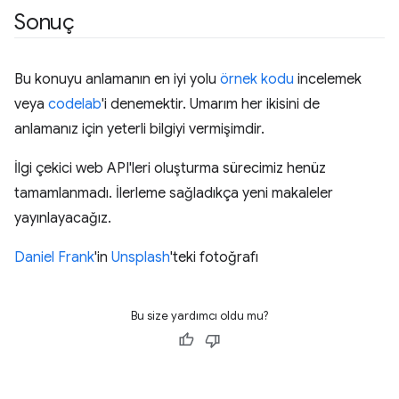
Sonuç
Bu konuyu anlamanın en iyi yolu
örnek kodu
incelemek
veya
codelab
'i denemektir. Umarım her ikisini de
anlamanız için yeterli bilgiyi vermişimdir.
İlgi çekici web API'leri oluşturma sürecimiz henüz
tamamlanmadı. İlerleme sağladıkça yeni makaleler
yayınlayacağız.
Daniel Frank
'in
Unsplash
'teki fotoğrafı
Bu size yardımcı oldu mu?