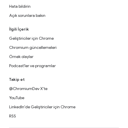
Hata bildirin
Açık sorunlara bakın
İlgili İçerik
Geliştiriciler için Chrome
Chromium güncellemeleri
Örnek olaylar
Podcast'ler ve programlar
Takip et
@ChromiumDev X'te
YouTube
LinkedIn'de Geliştiriciler için Chrome
RSS