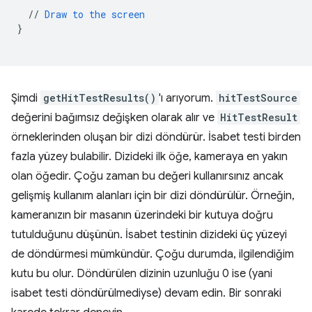
//
Draw
to
the
screen
}
Şimdi
getHitTestResults()
'ı arıyorum.
hitTestSource
değerini bağımsız değişken olarak alır ve
HitTestResult
örneklerinden oluşan bir dizi döndürür. İsabet testi birden
fazla yüzey bulabilir. Dizideki ilk öğe, kameraya en yakın
olan öğedir. Çoğu zaman bu değeri kullanırsınız ancak
gelişmiş kullanım alanları için bir dizi döndürülür. Örneğin,
kameranızın bir masanın üzerindeki bir kutuya doğru
tutulduğunu düşünün. İsabet testinin dizideki üç yüzeyi
de döndürmesi mümkündür. Çoğu durumda, ilgilendiğim
kutu bu olur. Döndürülen dizinin uzunluğu 0 ise (yani
isabet testi döndürülmediyse) devam edin. Bir sonraki