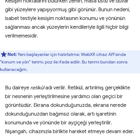
Kesişim noktalarını bulurken zemin, masa üstü ve duvar
gibi yüzeylere yapışıyormuş gibi görünür. Bunun nedeni,
isabet testiyle kesişim noktasının konumu ve yönünün
sağlanması ancak yüzeylerin kendileriyle ilgili hiçbir bilgi
verilmemesidir.
Not:
Yeni başlayanlar için hatırlatma: WebXR cihaz API'sinde
"konum ve yön" terimi, poz ile ifade edilir. Bu terimi bundan sonra
kullanacağım.
Bu daireye
retikül
adı verilir. Retikül, artırılmış gerçeklikte
bir nesnenin yerleştirilmesine yardımcı olan geçici bir
görüntüdür. Ekrana dokunduğunuzda, ekrana nerede
dokunduğunuzdan bağımsız olarak, artı işaretinin
konumunda ve yönünde bir ayçiçeği yerleştirilir.
Nişangah, cihazınızla birlikte hareket etmeye devam eder.