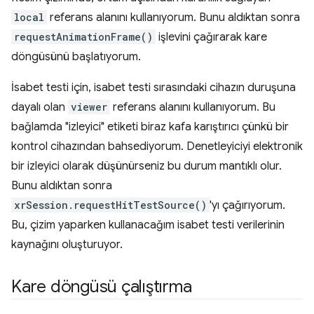
local
referans alanını kullanıyorum. Bunu aldıktan sonra
requestAnimationFrame()
işlevini çağırarak kare
döngüsünü başlatıyorum.
İsabet testi için, isabet testi sırasındaki cihazın duruşuna
dayalı olan
viewer
referans alanını kullanıyorum. Bu
bağlamda "izleyici" etiketi biraz kafa karıştırıcı çünkü bir
kontrol cihazından bahsediyorum. Denetleyiciyi elektronik
bir izleyici olarak düşünürseniz bu durum mantıklı olur.
Bunu aldıktan sonra
xrSession.requestHitTestSource()
'yı çağırıyorum.
Bu, çizim yaparken kullanacağım isabet testi verilerinin
kaynağını oluşturuyor.
Kare döngüsü çalıştırma