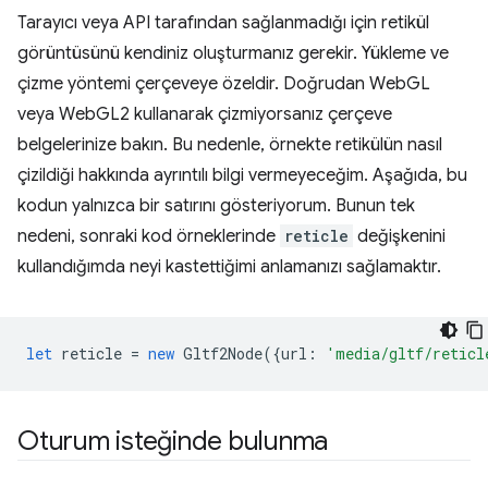
Tarayıcı veya API tarafından sağlanmadığı için retikül
görüntüsünü kendiniz oluşturmanız gerekir. Yükleme ve
çizme yöntemi çerçeveye özeldir. Doğrudan WebGL
veya WebGL2 kullanarak çizmiyorsanız çerçeve
belgelerinize bakın. Bu nedenle, örnekte retikülün nasıl
çizildiği hakkında ayrıntılı bilgi vermeyeceğim. Aşağıda, bu
kodun yalnızca bir satırını gösteriyorum. Bunun tek
nedeni, sonraki kod örneklerinde
reticle
değişkenini
kullandığımda neyi kastettiğimi anlamanızı sağlamaktır.
let
reticle
=
new
Gltf2Node
({
url
:
'media/gltf/reticl
Oturum isteğinde bulunma