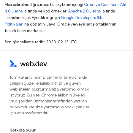
Aksi belirtilmediği sürece bu sayfanın içeriği
Creative Commons Atıf
4.0 Lisansı
altında ve kod örnekleri
Apache 2.0 Lisansı
altında
lisanslanmıştır. Ayrıntılı bilgi için
Google Developers Site
Politikaları
'na göz atın. Java, Oracle ve/veya satış ortaklarının
tescilli ticari markasıdır.
Son güncelleme tarihi: 2020-02-13 UTC.
Tüm kullanıcılarınız için farklı tarayıcılarda
çalışan güzel, erişilebilir, hızlı ve güvenli
web siteleri oluşturmanıza yardımcı olmak
istiyoruz. Bu site, Chrome ekibinin üyeleri
ve dışarıdan uzmanlar tarafından yazılan
bu yolculukta size yardımcı olacak içerikler
için ana sayfamızdır.
Katkıda bulun