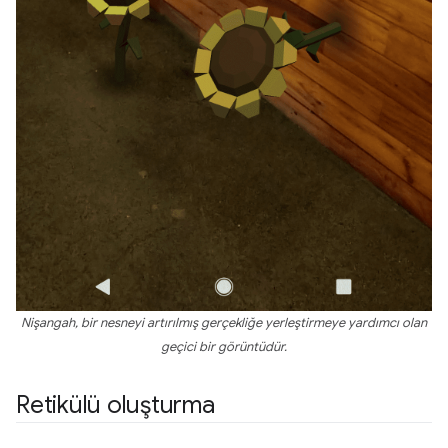
Nişangah, bir nesneyi artırılmış gerçekliğe yerleştirmeye yardımcı olan
geçici bir görüntüdür.
Retikülü oluşturma