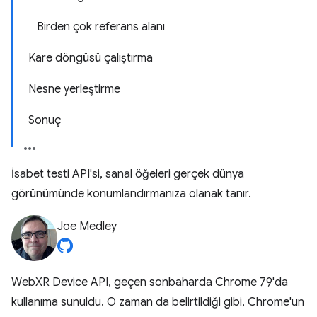
Birden çok referans alanı
Kare döngüsü çalıştırma
Nesne yerleştirme
Sonuç
İsabet testi API'si, sanal öğeleri gerçek dünya
görünümünde konumlandırmanıza olanak tanır.
Joe Medley
WebXR Device API, geçen sonbaharda Chrome 79'da
kullanıma sunuldu. O zaman da belirtildiği gibi, Chrome'un