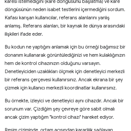
karesi istemediğini (kare döngüsünü başlatma) ve kare
döngüsünün neden isabet testlerini içermediğini sordum.
Kafası karışan kullanıcılar, referans alanlarını yanlış
anlamış. Referans alanları, bir kaynak ile dünya arasındaki
ilişkileri ifade eder.
Bu kodun ne yaptığını anlamak için bu örneği bağımsız bir
donanım kullanarak görüntülediğinizi ve hem kulaklığınızın
hem de kontrol cihazınızın olduğunu varsayın.
Denetleyiciden uzaklıkları ölçmek için denetleyici merkezli
bir referans çerçevesi kullanırsınız. Ancak ekrana bir şey
çizmek için kullanıcı merkezli koordinatlar kullanırsınız.
Bu örnekte, izleyici ve denetleyici aynı cihazdır. Ancak bir
sorunum var. Çizdiğim şey çevreye göre sabit olmalı
ancak çizim yaptığım "kontrol cihazı" hareket ediyor.
Resim çiziminde, ortam açısından kararlılık sağlayan