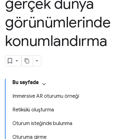
gerçek dünya
görünümlerinde
konumlandırma
Bu sayfada
Immersive AR oturumu örneği
Retikülü oluşturma
Oturum isteğinde bulunma
Oturuma girme