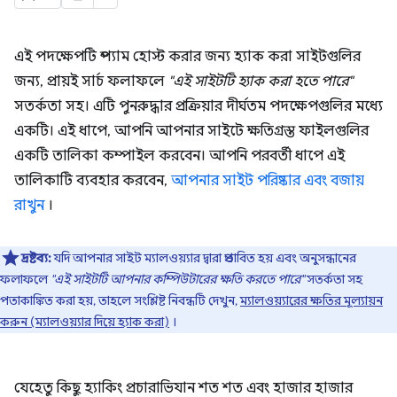
এই পদক্ষেপটি স্প্যাম হোস্ট করার জন্য হ্যাক করা সাইটগুলির
জন্য, প্রায়ই সার্চ ফলাফলে
"এই সাইটটি হ্যাক করা হতে পারে"
সতর্কতা সহ। এটি পুনরুদ্ধার প্রক্রিয়ার দীর্ঘতম পদক্ষেপগুলির মধ্যে
একটি। এই ধাপে, আপনি আপনার সাইটে ক্ষতিগ্রস্ত ফাইলগুলির
একটি তালিকা কম্পাইল করবেন। আপনি পরবর্তী ধাপে এই
তালিকাটি ব্যবহার করবেন,
আপনার সাইট পরিষ্কার এবং বজায়
রাখুন
।
দ্রষ্টব্য:
যদি আপনার সাইট ম্যালওয়্যার দ্বারা প্রভাবিত হয় এবং অনুসন্ধানের
ফলাফলে
"এই সাইটটি আপনার কম্পিউটারের ক্ষতি করতে পারে"
সতর্কতা সহ
পতাকাঙ্কিত করা হয়, তাহলে সংশ্লিষ্ট নিবন্ধটি দেখুন,
ম্যালওয়্যারের ক্ষতির মূল্যায়ন
করুন (ম্যালওয়্যার দিয়ে হ্যাক করা)
।
যেহেতু কিছু হ্যাকিং প্রচারাভিযান শত শত এবং হাজার হাজার