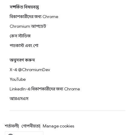
সম্পর্কিত বিষয়বস্তু
বিকাশকারীদের জন্য Chrome
Chromium আপডেট
কেস স্টাডিজ
পডকাস্ট এবং শো
অনুসরণ করুন
X-এ @ChromiumDev
YouTube
LinkedIn-এ বিকাশকারীদের জন্য Chrome
আরএসএস
শর্তাবলী
গোপনীয়তা
Manage cookies