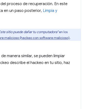
 del proceso de recuperación. En este
sta en un paso posterior,
Limpia y
Este sitio puede dañar tu computadora"
en los
re malicioso (hackeo con software malicioso)
.
 de manera similar, se pueden limpiar
keo describe el hackeo en tu sitio, haz