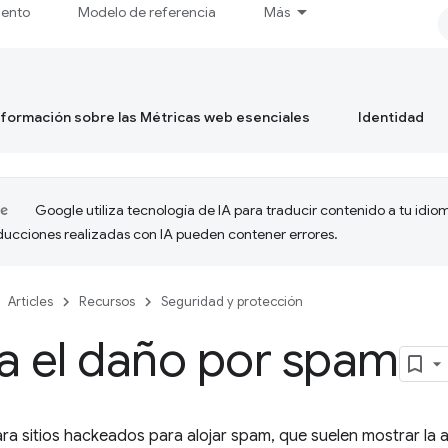
iento
Modelo de referencia
Más
formación sobre las Métricas web esenciales
Identidad
Google utiliza tecnología de IA para traducir contenido a tu idio
aducciones realizadas con IA pueden contener errores.
Articles
Recursos
Seguridad y protección
a el daño por spam
ra sitios hackeados para alojar spam, que suelen mostrar la