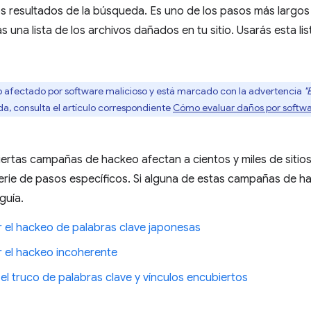
s resultados de la búsqueda. Es uno de los pasos más largos
s una lista de los archivos dañados en tu sitio. Usarás esta li
 vio afectado por software malicioso y está marcado con la advertencia
"
a, consulta el artículo correspondiente
Cómo evaluar daños por softwa
ertas campañas de hackeo afectan a cientos y miles de sitios
rie de pasos específicos. Si alguna de estas campañas de hac
 guía.
r el hackeo de palabras clave japonesas
r el hackeo incoherente
el truco de palabras clave y vínculos encubiertos