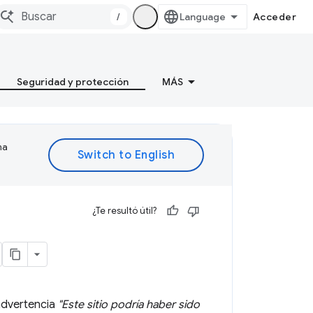
/
Acceder
Seguridad y protección
MÁS
ma
¿Te resultó útil?
 advertencia
"Este sitio podría haber sido