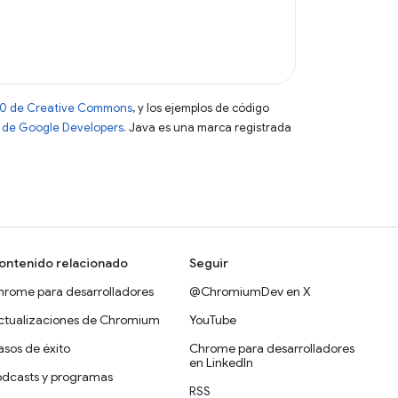
 4.0 de Creative Commons
, y los ejemplos de código
tio de Google Developers
. Java es una marca registrada
ontenido relacionado
Seguir
hrome para desarrolladores
@ChromiumDev en X
ctualizaciones de Chromium
YouTube
sos de éxito
Chrome para desarrolladores
en LinkedIn
odcasts y programas
RSS