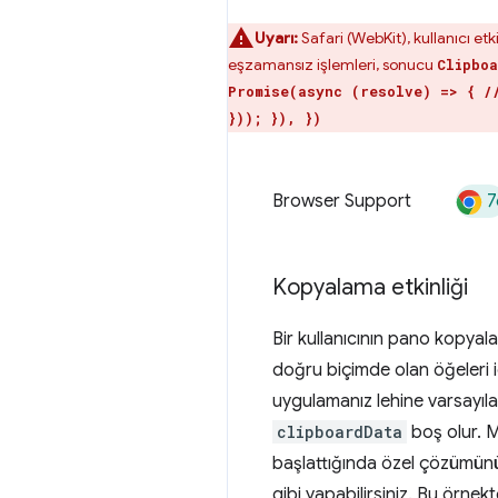
Uyarı:
Safari (WebKit), kullanıcı etk
eşzamansız işlemleri, sonucu
Clipboa
Promise(async (resolve) => { /
})); }), })
7
Browser Support
Kopyalama etkinliği
Bir kullanıcının pano kopyala
doğru biçimde olan öğeleri 
uygulamanız lehine varsayıl
clipboardData
boş olur. M
başlattığında özel çözümünüz
gibi yapabilirsiniz. Bu örne