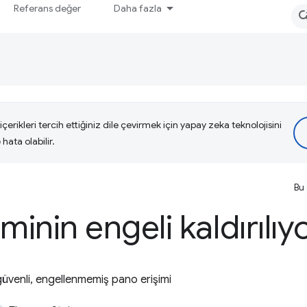
Referans değer
Daha fazla
çerikleri tercih ettiğiniz dile çevirmek için yapay zeka teknolojisini
hata olabilir.
Bu 
minin engeli kaldırılıy
güvenli, engellenmemiş pano erişimi