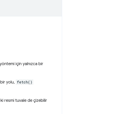
yöntemi için yalnızca bir
bir yolu,
fetch()
 resmi tuvale de çizebilir