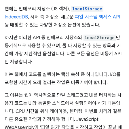
웹에는 인메모리 저장소 (JS 객체),
localStorage
,
IndexedDB
, 서버 측 저장소, 새로운
파일 시스템 액세스 API
등 매핑할 수 있는 다양한 저장소 옵션이 있습니다.
하지만 이러한 API 중 인메모리 저장소와
localStorage
만
동기식으로 사용할 수 있으며, 둘 다 저장할 수 있는 항목과 기
간에 가장 제한적인 옵션입니다. 다른 모든 옵션은 비동기 API
만 제공합니다.
이는 웹에서 코드를 실행하는 핵심 속성 중 하나입니다. I/O를
포함한 시간이 오래 걸리는 작업은 비동기여야 합니다.
그 이유는 웹이 역사적으로 단일 스레드였고 UI를 터치하는 사
용자 코드는 UI와 동일한 스레드에서 실행되어야 하기 때문입
니다. CPU 시간을 위해 레이아웃, 렌더링, 이벤트 처리와 같은
다른 중요한 작업과 경쟁해야 합니다. JavaScript나
WebAssembly가 '파일 읽기' 작업을 시작하고 작업이 끝날 때