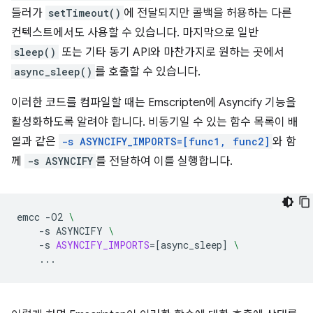
들러가
setTimeout()
에 전달되지만 콜백을 허용하는 다른
컨텍스트에서도 사용할 수 있습니다. 마지막으로 일반
sleep()
또는 기타 동기 API와 마찬가지로 원하는 곳에서
async_sleep()
를 호출할 수 있습니다.
이러한 코드를 컴파일할 때는 Emscripten에 Asyncify 기능을
활성화하도록 알려야 합니다. 비동기일 수 있는 함수 목록이 배
열과 같은
-s ASYNCIFY_IMPORTS=[func1, func2]
와 함
께
-s ASYNCIFY
를 전달하여 이를 실행합니다.
emcc
-O2
\
-s
ASYNCIFY
\
-s
ASYNCIFY_IMPORTS
=[
async_sleep
]
\