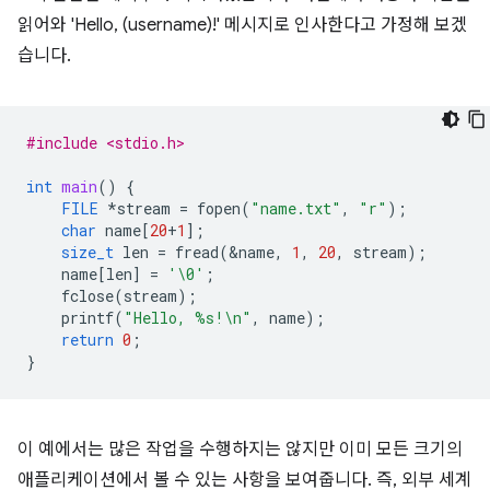
읽어와 'Hello, (username)!' 메시지로 인사한다고 가정해 보겠
습니다.
#include <stdio.h>
int
main
()
{
FILE
*
stream
=
fopen
(
"name.txt"
,
"r"
);
char
name
[
20
+
1
];
size_t
len
=
fread
(
&
name
,
1
,
20
,
stream
);
name
[
len
]
=
'\0'
;
fclose
(
stream
);
printf
(
"Hello, %s!
\n
"
,
name
);
return
0
;
}
이 예에서는 많은 작업을 수행하지는 않지만 이미 모든 크기의
애플리케이션에서 볼 수 있는 사항을 보여줍니다. 즉, 외부 세계