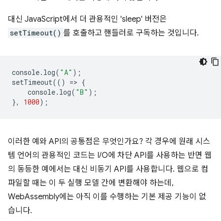
대신 JavaScript에서 더 관용적인 'sleep' 버전은
setTimeout()
를 호출하고 핸들러로 구독하는 것입니다.
console
.
log
(
"A"
);
setTimeout
(()
=
>
{
console
.
log
(
"B"
);
},
1000
);
이러한 예와 API의 공통점은 무엇인가요? 각 경우에 원래 시스
템 언어의 관용적인 코드는 I/O에 차단 API를 사용하는 반면 웹
의 동등한 예에서는 대신 비동기 API를 사용합니다. 웹으로 컴
파일할 때는 이 두 실행 모델 간에 변환해야 하는데,
WebAssembly에는 아직 이를 수행하는 기본 제공 기능이 없
습니다.