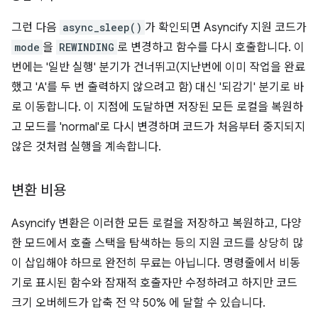
그런 다음
async_sleep()
가 확인되면 Asyncify 지원 코드가
mode
을
REWINDING
로 변경하고 함수를 다시 호출합니다. 이
번에는 '일반 실행' 분기가 건너뛰고(지난번에 이미 작업을 완료
했고 'A'를 두 번 출력하지 않으려고 함) 대신 '되감기' 분기로 바
로 이동합니다. 이 지점에 도달하면 저장된 모든 로컬을 복원하
고 모드를 'normal'로 다시 변경하며 코드가 처음부터 중지되지
않은 것처럼 실행을 계속합니다.
변환 비용
Asyncify 변환은 이러한 모든 로컬을 저장하고 복원하고, 다양
한 모드에서 호출 스택을 탐색하는 등의 지원 코드를 상당히 많
이 삽입해야 하므로 완전히 무료는 아닙니다. 명령줄에서 비동
기로 표시된 함수와 잠재적 호출자만 수정하려고 하지만 코드
크기 오버헤드가 압축 전 약 50% 에 달할 수 있습니다.