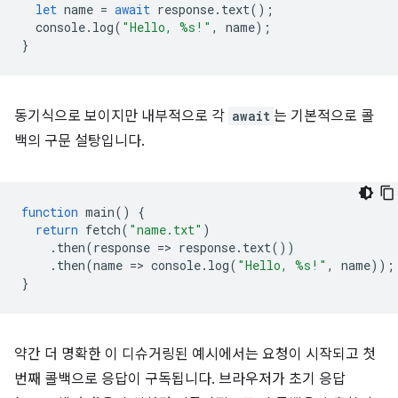
let
name
=
await
response
.
text
();
console
.
log
(
"Hello, %s!"
,
name
);
}
동기식으로 보이지만 내부적으로 각
await
는 기본적으로 콜
백의 구문 설탕입니다.
function
main
()
{
return
fetch
(
"name.txt"
)
.
then
(
response
=
>
response
.
text
())
.
then
(
name
=
>
console
.
log
(
"Hello, %s!"
,
name
));
}
약간 더 명확한 이 디슈거링된 예시에서는 요청이 시작되고 첫
번째 콜백으로 응답이 구독됩니다. 브라우저가 초기 응답