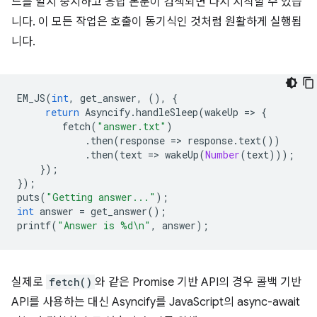
드를 일시 중지하고 응답 본문이 검색되면 다시 시작할 수 있습
니다. 이 모든 작업은 호출이 동기식인 것처럼 원활하게 실행됩
니다.
EM_JS
(
int
,
get_answer
,
(),
{
return
Asyncify
.
handleSleep
(
wakeUp
=
>
{
fetch
(
"answer.txt"
)
.
then
(
response
=
>
response
.
text
())
.
then
(
text
=
>
wakeUp
(
Number
(
text
)));
});
});
puts
(
"Getting answer..."
);
int
answer
=
get_answer
();
printf
(
"Answer is %d\n"
,
answer
);
실제로
fetch()
와 같은 Promise 기반 API의 경우 콜백 기반
API를 사용하는 대신 Asyncify를 JavaScript의 async-await