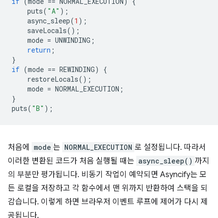
if
(
mode
==
NORMAL_EXECUTION
)
{
puts
(
"A"
);
async_sleep
(
1
);
saveLocals
();
mode
=
UNWINDING
;
return
;
}
if
(
mode
==
REWINDING
)
{
restoreLocals
();
mode
=
NORMAL_EXECUTION
;
}
puts
(
"B"
);
처음에
mode
는
NORMAL_EXECUTION
로 설정됩니다. 따라서
이러한 변환된 코드가 처음 실행될 때는
async_sleep()
까지
의 부분만 평가됩니다. 비동기 작업이 예약되면 Asyncify는 모
든 로컬을 저장하고 각 함수에서 맨 위까지 반환하여 스택을 되
감습니다. 이렇게 하면 브라우저 이벤트 루프에 제어가 다시 제
공됩니다.