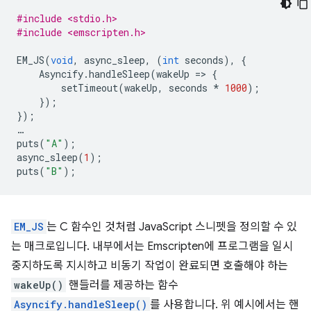
#include <stdio.h>
#include <emscripten.h>
EM_JS
(
void
,
async_sleep
,
(
int
seconds
),
{
Asyncify
.
handleSleep
(
wakeUp
=
>
{
setTimeout
(
wakeUp
,
seconds
*
1000
);
});
});
…
puts
(
"A"
);
async_sleep
(
1
);
puts
(
"B"
);
EM_JS
는 C 함수인 것처럼 JavaScript 스니펫을 정의할 수 있
는 매크로입니다. 내부에서는 Emscripten에 프로그램을 일시
중지하도록 지시하고 비동기 작업이 완료되면 호출해야 하는
wakeUp()
핸들러를 제공하는 함수
Asyncify.handleSleep()
를 사용합니다. 위 예시에서는 핸