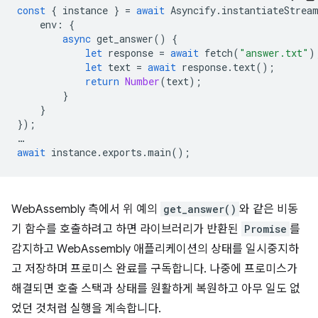
const
{
instance
}
=
await
Asyncify
.
instantiateStrea
env
:
{
async
get_answer
()
{
let
response
=
await
fetch
(
"answer.txt"
)
let
text
=
await
response
.
text
();
return
Number
(
text
);
}
}
});
…
await
instance
.
exports
.
main
();
WebAssembly 측에서 위 예의
get_answer()
와 같은 비동
기 함수를 호출하려고 하면 라이브러리가 반환된
Promise
를
감지하고 WebAssembly 애플리케이션의 상태를 일시중지하
고 저장하며 프로미스 완료를 구독합니다. 나중에 프로미스가
해결되면 호출 스택과 상태를 원활하게 복원하고 아무 일도 없
었던 것처럼 실행을 계속합니다.