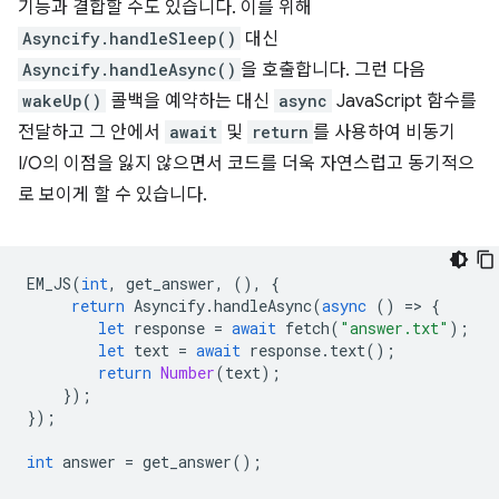
기능과 결합할 수도 있습니다. 이를 위해
Asyncify.handleSleep()
대신
Asyncify.handleAsync()
을 호출합니다. 그런 다음
wakeUp()
콜백을 예약하는 대신
async
JavaScript 함수를
전달하고 그 안에서
await
및
return
를 사용하여 비동기
I/O의 이점을 잃지 않으면서 코드를 더욱 자연스럽고 동기적으
로 보이게 할 수 있습니다.
EM_JS
(
int
,
get_answer
,
(),
{
return
Asyncify
.
handleAsync
(
async
()
=
>
{
let
response
=
await
fetch
(
"answer.txt"
);
let
text
=
await
response
.
text
();
return
Number
(
text
);
});
});
int
answer
=
get_answer
();