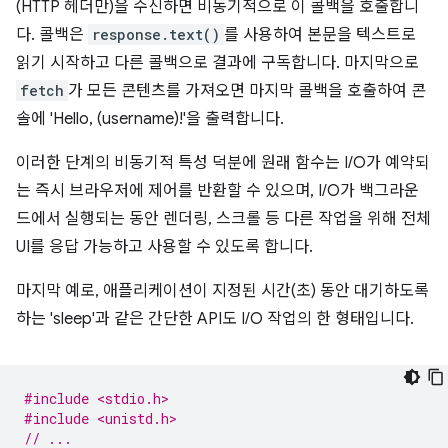
(HTTP 헤더만)을 수신하면 비동기적으로 이 콜백을 호출합니
다. 콜백은
response.text()
를 사용하여 본문을 텍스트로
읽기 시작하고 다른 콜백으로 결과에 구독합니다. 마지막으로
fetch
가 모든 콘텐츠를 가져오면 마지막 콜백을 호출하여 콘
솔에 'Hello, (username)!'을 출력합니다.
이러한 단계의 비동기적 특성 덕분에 원래 함수는 I/O가 예약되
는 즉시 브라우저에 제어를 반환할 수 있으며, I/O가 백그라운
드에서 실행되는 동안 렌더링, 스크롤 등 다른 작업을 위해 전체
UI를 응답 가능하고 사용할 수 있도록 합니다.
마지막 예로, 애플리케이션이 지정된 시간(초) 동안 대기하도록
하는 'sleep'과 같은 간단한 API도 I/O 작업의 한 형태입니다.
#include <stdio.h>
#include <unistd.h>
// ...