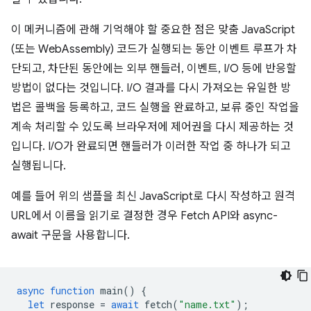
이 메커니즘에 관해 기억해야 할 중요한 점은 맞춤 JavaScript
(또는 WebAssembly) 코드가 실행되는 동안 이벤트 루프가 차
단되고, 차단된 동안에는 외부 핸들러, 이벤트, I/O 등에 반응할
방법이 없다는 것입니다. I/O 결과를 다시 가져오는 유일한 방
법은 콜백을 등록하고, 코드 실행을 완료하고, 보류 중인 작업을
계속 처리할 수 있도록 브라우저에 제어권을 다시 제공하는 것
입니다. I/O가 완료되면 핸들러가 이러한 작업 중 하나가 되고
실행됩니다.
예를 들어 위의 샘플을 최신 JavaScript로 다시 작성하고 원격
URL에서 이름을 읽기로 결정한 경우 Fetch API와 async-
await 구문을 사용합니다.
async
function
main
()
{
let
response
=
await
fetch
(
"name.txt"
);