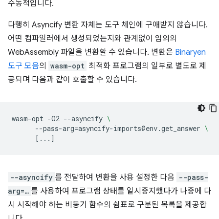
수동적입니다.
다행히 Asyncify 변환 자체는 도구 체인에 구애받지 않습니다.
어떤 컴파일러에서 생성되었는지와 관계없이 임의의
WebAssembly 파일을 변환할 수 있습니다. 변환은
Binaryen
도구 모음
의
wasm-opt
최적화 프로그램의 일부로 별도로 제
공되며 다음과 같이 호출할 수 있습니다.
wasm-opt
-O2
--asyncify
\
--pass-arg
=
asyncify-imports@env.get_answer
\
[
...
]
--asyncify
를 전달하여 변환을 사용 설정한 다음
--pass-
arg=…
를 사용하여 프로그램 상태를 일시중지했다가 나중에 다
시 시작해야 하는 비동기 함수의 쉼표로 구분된 목록을 제공합
니다.