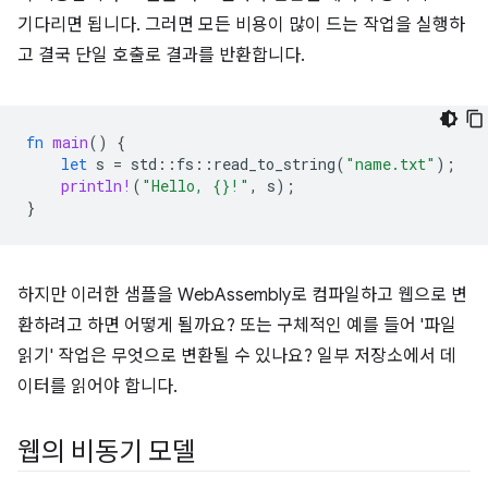
기다리면 됩니다. 그러면 모든 비용이 많이 드는 작업을 실행하
고 결국 단일 호출로 결과를 반환합니다.
fn
main
()
{
let
s
=
std
::
fs
::
read_to_string
(
"name.txt"
);
println!
(
"Hello, {}!"
,
s
);
}
하지만 이러한 샘플을 WebAssembly로 컴파일하고 웹으로 변
환하려고 하면 어떻게 될까요? 또는 구체적인 예를 들어 '파일
읽기' 작업은 무엇으로 변환될 수 있나요? 일부 저장소에서 데
이터를 읽어야 합니다.
웹의 비동기 모델