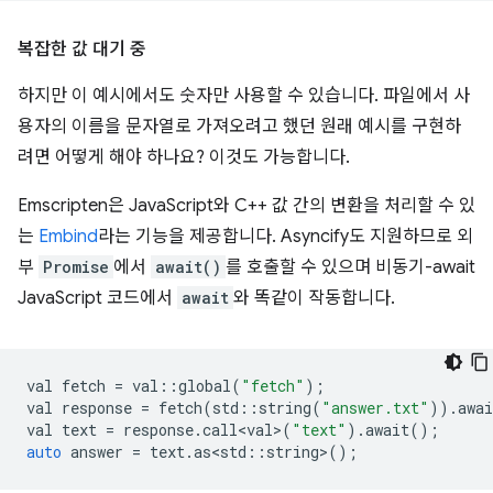
복잡한 값 대기 중
하지만 이 예시에서도 숫자만 사용할 수 있습니다. 파일에서 사
용자의 이름을 문자열로 가져오려고 했던 원래 예시를 구현하
려면 어떻게 해야 하나요? 이것도 가능합니다.
Emscripten은 JavaScript와 C++ 값 간의 변환을 처리할 수 있
는
Embind
라는 기능을 제공합니다. Asyncify도 지원하므로 외
부
Promise
에서
await()
를 호출할 수 있으며 비동기-await
JavaScript 코드에서
await
와 똑같이 작동합니다.
val
fetch
=
val
::
global
(
"fetch"
);
val
response
=
fetch
(
std
::
string
(
"answer.txt"
)).
awai
val
text
=
response
.
call<val>
(
"text"
).
await
();
auto
answer
=
text
.
as<std
::
string
>
();