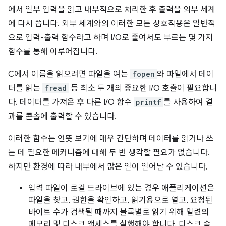
에서 일부 입력을 읽고 내부적으로 처리한 후 출력을 외부 세계
에 다시 씁니다. 외부 세계와의 이러한 모든 상호작용은 일반적
으로 입력-출력 함수라고 하며 I/O로 줄여서도 부르는 몇 가지
함수를 통해 이루어집니다.
C에서 이름을 읽으려면 파일을 여는
fopen
와 파일에서 데이
터를 읽는
fread
등 최소 두 개의 중요한 I/O 호출이 필요합니
다. 데이터를 가져온 후 다른 I/O 함수
printf
를 사용하여 결
과를 콘솔에 출력할 수 있습니다.
이러한 함수는 언뜻 보기에 매우 간단하며 데이터를 읽거나 쓰
는 데 필요한 메커니즘에 대해 두 번 생각할 필요가 없습니다.
하지만 환경에 따라 내부에서 많은 일이 일어날 수 있습니다.
입력 파일이 로컬 드라이브에 있는 경우 애플리케이션은
파일을 찾고, 권한을 확인하고, 읽기용으로 열고, 요청된
바이트 수가 검색될 때까지 블록별로 읽기 위해 일련의
메모리 및 디스크 액세스를 실행해야 합니다. 디스크 속