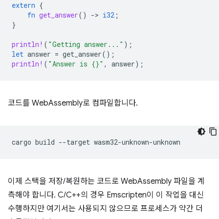
extern
{
fn
get_answer
()
-
>
i32
;
}
println!
(
"Getting answer..."
);
let
answer
=
get_answer
();
println!
(
"Answer is {}"
,
answer
);
코드를 WebAssembly로 컴파일합니다.
cargo
build
--target
이제 스택을 저장/복원하는 코드로 WebAssembly 파일을 계
측해야 합니다. C/C++의 경우 Emscripten이 이 작업을 대신
수행하지만 여기서는 사용되지 않으므로 프로세스가 약간 더