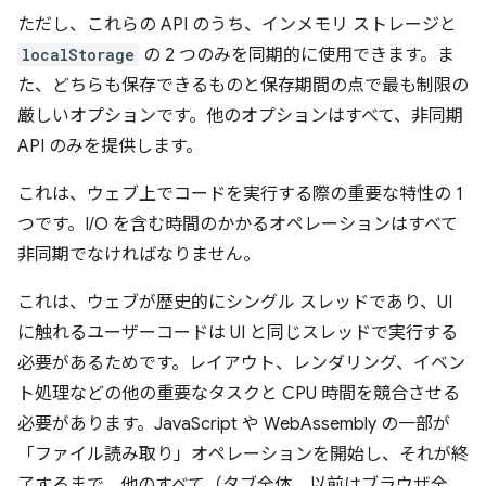
ただし、これらの API のうち、インメモリ ストレージと
localStorage
の 2 つのみを同期的に使用できます。ま
た、どちらも保存できるものと保存期間の点で最も制限の
厳しいオプションです。他のオプションはすべて、非同期
API のみを提供します。
これは、ウェブ上でコードを実行する際の重要な特性の 1
つです。I/O を含む時間のかかるオペレーションはすべて
非同期でなければなりません。
これは、ウェブが歴史的にシングル スレッドであり、UI
に触れるユーザーコードは UI と同じスレッドで実行する
必要があるためです。レイアウト、レンダリング、イベン
ト処理などの他の重要なタスクと CPU 時間を競合させる
必要があります。JavaScript や WebAssembly の一部が
「ファイル読み取り」オペレーションを開始し、それが終
了するまで、他のすべて（タブ全体、以前はブラウザ全