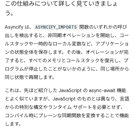
この仕組みについて詳しく見ていきましょ
う。
Asyncify は、
ASYNCIFY_IMPORTS
関数のいずれかの呼び
出しを検出すると、非同期オペレーションを開始し、コー
ルスタックや一時的なローカル変数など、アプリケーショ
ンの状態全体を保存します。その後、オペレーションが完
了すると、すべてのメモリとコールスタックを復元し、プ
ログラムが停止したことがないかのように、同じ場所から
同じ状態で再開します。
これは、先ほど紹介した JavaScript の async-await 機能
とよく似ていますが、JavaScript のものとは異なり、言語
からの特別な構文やランタイム サポートを必要とせず、
コンパイル時にプレーンな同期関数を変換することで機能
します。