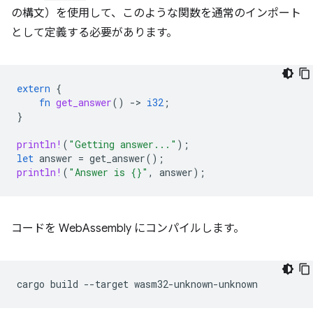
の構文）を使用して、このような関数を通常のインポート
として定義する必要があります。
extern
{
fn
get_answer
()
-
>
i32
;
}
println!
(
"Getting answer..."
);
let
answer
=
get_answer
();
println!
(
"Answer is {}"
,
answer
);
コードを WebAssembly にコンパイルします。
cargo
build
--target