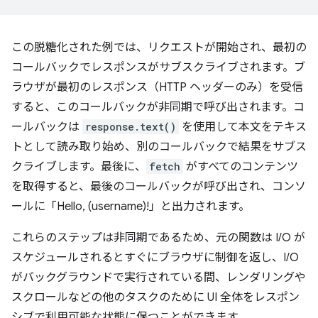
この脱糖化された例では、リクエストが開始され、最初の
コールバックでレスポンスがサブスクライブされます。ブ
ラウザが最初のレスポンス（HTTP ヘッダーのみ）を受信
すると、このコールバックが非同期で呼び出されます。コ
ールバックは
response.text()
を使用して本文をテキス
トとして読み取り始め、別のコールバックで結果をサブス
クライブします。最後に、
fetch
がすべてのコンテンツ
を取得すると、最後のコールバックが呼び出され、コンソ
ールに「Hello, (username)!」と出力されます。
これらのステップは非同期であるため、元の関数は I/O が
スケジュールされるとすぐにブラウザに制御を返し、I/O
がバックグラウンドで実行されている間、レンダリングや
スクロールなどの他のタスクのために UI 全体をレスポン
シブで利用可能な状態に保つことができます。