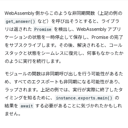
WebAssembly 側からこのような非同期関数（上記の例の
get_answer()
など）を呼び出そうとすると、ライブラ
リは返された
Promise
を検出し、WebAssembly アプリ
ケーションの状態を一時停止して保存し、Promise の完了
をサブスクライブします。その後、解決されると、コール
スタックと状態をシームレスに復元し、何事もなかったか
のように実行を続行します。
モジュールの関数は非同期呼び出しを行う可能性があるた
め、すべてのエクスポートも非同期になる可能性があり、
ラップされます。上記の例では、実行が実際に終了したタ
イミングを知るために、
instance.exports.main()
の
結果を
await
する必要があることに気づかれたかもしれ
ません。