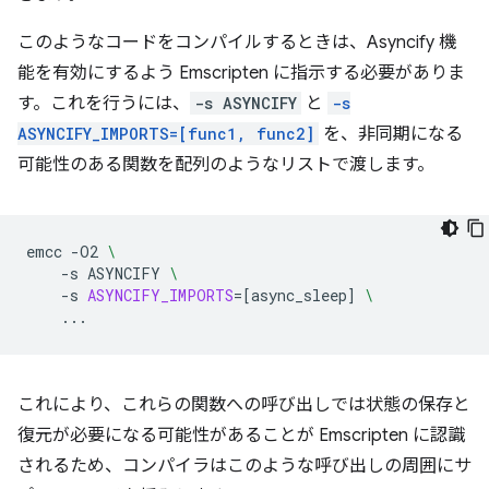
このようなコードをコンパイルするときは、Asyncify 機
能を有効にするよう Emscripten に指示する必要がありま
す。これを行うには、
-s ASYNCIFY
と
-s
ASYNCIFY_IMPORTS=[func1, func2]
を、非同期になる
可能性のある関数を配列のようなリストで渡します。
emcc
-O2
\
-s
ASYNCIFY
\
-s
ASYNCIFY_IMPORTS
=[
async_sleep
]
\
これにより、これらの関数への呼び出しでは状態の保存と
復元が必要になる可能性があることが Emscripten に認識
されるため、コンパイラはこのような呼び出しの周囲にサ