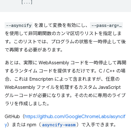
[
...
]
--asyncify
を渡して変換を有効にし、
--pass-arg=…
を使用して非同期関数のカンマ区切りリストを指定しま
す。このリストでは、プログラムの状態を一時停止して後
で再開する必要があります。
あとは、実際に WebAssembly コードを一時停止して再開
するランタイム コードを提供するだけです。C / C++ の場
合、これは Emscripten によって含まれますが、任意の
WebAssembly ファイルを処理するカスタム JavaScript
グルーコードが必要になります。そのために専用のライブ
ラリを作成しました。
GitHub（
https://github.com/GoogleChromeLabs/asyncif
y
）または npm（
asyncify-wasm
）で入手できます。