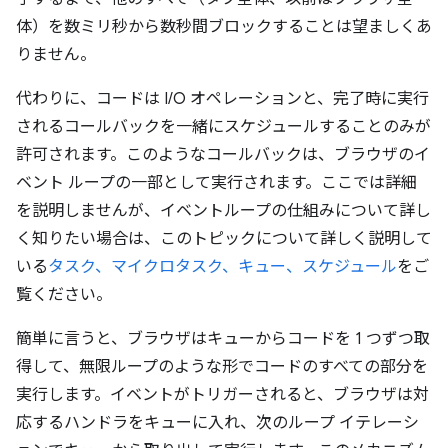
体）を数ミリ秒から数秒間ブロックすることは望ましくあ
りません。
代わりに、コードは I/O オペレーションと、完了時に実行
されるコールバックを一緒にスケジュールすることのみが
許可されます。このようなコールバックは、ブラウザのイ
ベント ループの一部として実行されます。ここでは詳細
を説明しませんが、イベントループの仕組みについて詳し
く知りたい場合は、このトピックについて詳しく説明して
いる
タスク、マイクロタスク、キュー、スケジュール
をご
覧ください。
簡単に言うと、ブラウザはキューからコードを 1 つずつ取
得して、無限ループのような形でコードのすべての部分を
実行します。イベントがトリガーされると、ブラウザは対
応するハンドラをキューに入れ、次のループ イテレーシ