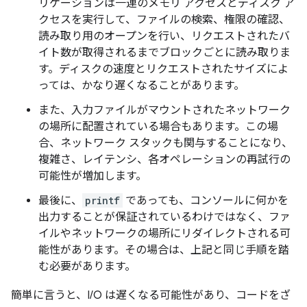
リケーションは一連のメモリ アクセスとディスク ア
クセスを実行して、ファイルの検索、権限の確認、
読み取り用のオープンを行い、リクエストされたバ
イト数が取得されるまでブロックごとに読み取りま
す。ディスクの速度とリクエストされたサイズによ
っては、かなり遅くなることがあります。
また、入力ファイルがマウントされたネットワーク
の場所に配置されている場合もあります。この場
合、ネットワーク スタックも関与することになり、
複雑さ、レイテンシ、各オペレーションの再試行の
可能性が増加します。
最後に、
printf
であっても、コンソールに何かを
出力することが保証されているわけではなく、ファ
イルやネットワークの場所にリダイレクトされる可
能性があります。その場合は、上記と同じ手順を踏
む必要があります。
簡単に言うと、I/O は遅くなる可能性があり、コードをざ