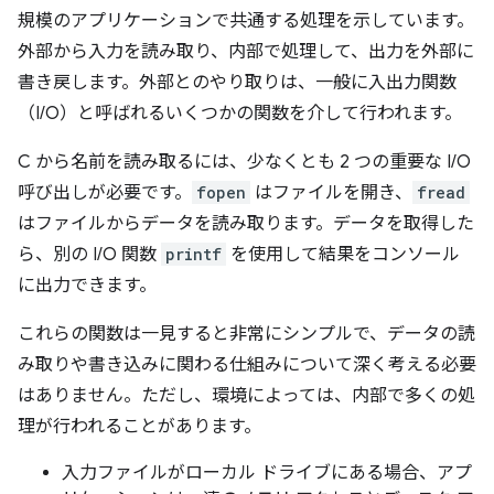
規模のアプリケーションで共通する処理を示しています。
外部から入力を読み取り、内部で処理して、出力を外部に
書き戻します。外部とのやり取りは、一般に入出力関数
（I/O）と呼ばれるいくつかの関数を介して行われます。
C から名前を読み取るには、少なくとも 2 つの重要な I/O
呼び出しが必要です。
fopen
はファイルを開き、
fread
はファイルからデータを読み取ります。データを取得した
ら、別の I/O 関数
printf
を使用して結果をコンソール
に出力できます。
これらの関数は一見すると非常にシンプルで、データの読
み取りや書き込みに関わる仕組みについて深く考える必要
はありません。ただし、環境によっては、内部で多くの処
理が行われることがあります。
入力ファイルがローカル ドライブにある場合、アプ