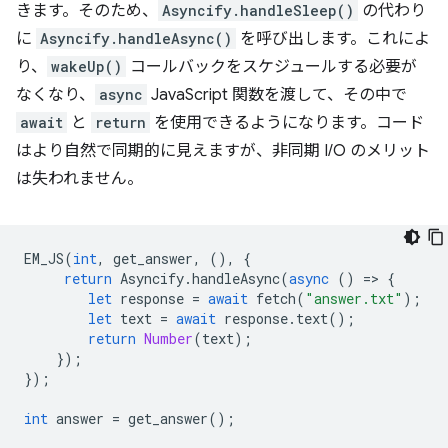
きます。そのため、
Asyncify.handleSleep()
の代わり
に
Asyncify.handleAsync()
を呼び出します。これによ
り、
wakeUp()
コールバックをスケジュールする必要が
なくなり、
async
JavaScript 関数を渡して、その中で
await
と
return
を使用できるようになります。コード
はより自然で同期的に見えますが、非同期 I/O のメリット
は失われません。
EM_JS
(
int
,
get_answer
,
(),
{
return
Asyncify
.
handleAsync
(
async
()
=
>
{
let
response
=
await
fetch
(
"answer.txt"
);
let
text
=
await
response
.
text
();
return
Number
(
text
);
});
});
int
answer
=
get_answer
();