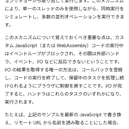
ョンでキューから取り出して実行します。このメカニズム
により、単一のスレッドのみを使用しながら、同時実行を
シミュレートし、多数の並列オペレーションを実行できま
す。
このメカニズムについて覚えておくべき重要な点は、カス
タム JavaScript（または WebAssembly）コードの実行中
はイベントループがブロックされ、その間は外部ハンド
ラ、イベント、I/O などに反応できないということです。
I/O の結果を取得する唯一の方法は、コールバックを登録
し、コードの実行を終了して、保留中のタスクを処理し続
けられるようにブラウザに制御を戻すことです。I/O が完
了すると、ハンドラはこれらのタスクのいずれかになり、
実行されます。
たとえば、上記のサンプルを最新の JavaScript で書き換
え、リモート URL から名前を読み取ることにした場合、