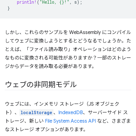
println!
(
"Hello, {}!"
,
s
);
}
しかし、これらのサンプルを WebAssembly にコンパイル
してウェブに変換しようとするとどうなるでしょうか。た
とえば、「ファイル読み取り」オペレーションはどのよう
なものに変換される可能性がありますか？一部のストレー
ジからデータを読み取る必要があります。
ウェブの非同期モデル
ウェブには、インメモリ ストレージ（JS オブジェク
ト）、
localStorage
、
IndexedDB
、サーバーサイド ス
トレージ、新しい
File System Access API
など、さまざま
なストレージ オプションがあります。