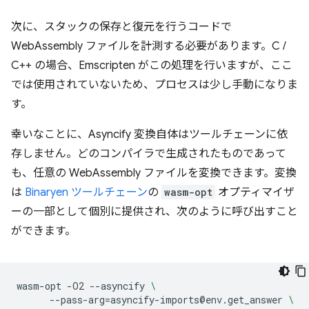
次に、スタックの保存と復元を行うコードで
WebAssembly ファイルを計測する必要があります。C /
C++ の場合、Emscripten がこの処理を行いますが、ここ
では使用されていないため、プロセスは少し手動になりま
す。
幸いなことに、Asyncify 変換自体はツールチェーンに依
存しません。どのコンパイラで生成されたものであって
も、任意の WebAssembly ファイルを変換できます。変換
は
Binaryen ツールチェーン
の
wasm-opt
オプティマイザ
ーの一部として個別に提供され、次のように呼び出すこと
ができます。
wasm-opt
-O2
--asyncify
\
--pass-arg
=
asyncify-imports@env.get_answer
\