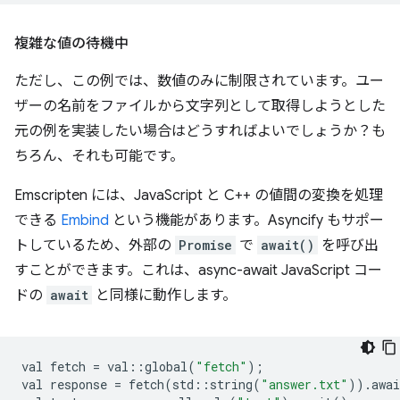
複雑な値の待機中
ただし、この例では、数値のみに制限されています。ユー
ザーの名前をファイルから文字列として取得しようとした
元の例を実装したい場合はどうすればよいでしょうか？も
ちろん、それも可能です。
Emscripten には、JavaScript と C++ の値間の変換を処理
できる
Embind
という機能があります。Asyncify もサポー
トしているため、外部の
Promise
で
await()
を呼び出
すことができます。これは、async-await JavaScript コー
ドの
await
と同様に動作します。
val
fetch
=
val
::
global
(
"fetch"
);
val
response
=
fetch
(
std
::
string
(
"answer.txt"
)).
awai