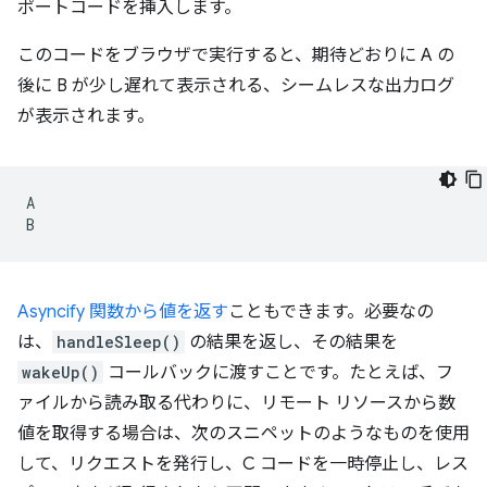
ポートコードを挿入します。
このコードをブラウザで実行すると、期待どおりに A の
後に B が少し遅れて表示される、シームレスな出力ログ
が表示されます。
A

Asyncify 関数から値を返す
こともできます。必要なの
は、
handleSleep()
の結果を返し、その結果を
wakeUp()
コールバックに渡すことです。たとえば、フ
ァイルから読み取る代わりに、リモート リソースから数
値を取得する場合は、次のスニペットのようなものを使用
して、リクエストを発行し、C コードを一時停止し、レス