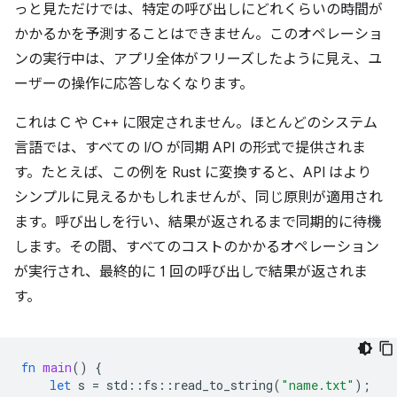
っと見ただけでは、特定の呼び出しにどれくらいの時間が
かかるかを予測することはできません。このオペレーショ
ンの実行中は、アプリ全体がフリーズしたように見え、ユ
ーザーの操作に応答しなくなります。
これは C や C++ に限定されません。ほとんどのシステム
言語では、すべての I/O が同期 API の形式で提供されま
す。たとえば、この例を Rust に変換すると、API はより
シンプルに見えるかもしれませんが、同じ原則が適用され
ます。呼び出しを行い、結果が返されるまで同期的に待機
します。その間、すべてのコストのかかるオペレーション
が実行され、最終的に 1 回の呼び出しで結果が返されま
す。
fn
main
()
{
let
s
=
std
::
fs
::
read_to_string
(
"name.txt"
);