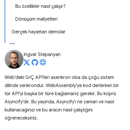
Bu özellikler nasıl çalışır?
Dönüşüm maliyetleri
Gerçek hayattan demolar
Ingvar Stepanyan
Web'deki G/Ç API'leri asenkron olsa da çoğu sistem
dilinde senkrondur. WebAssembly'ye kod derlerken bir
tür API'yi başka bir türe bağlamanız gerekir. Bu köprü
Asyncify'dır. Bu yayında, Asyncify'ı ne zaman ve nasıl
kullanacağınızı ve bu aracın nasıl çalıştığını
öğreneceksiniz.