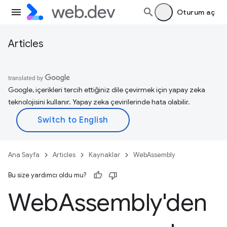
Oturum aç
Articles
Google, içerikleri tercih ettiğiniz dile çevirmek için yapay zeka
teknolojisini kullanır. Yapay zeka çevirilerinde hata olabilir.
Ana Sayfa
Articles
Kaynaklar
WebAssembly
Bu size yardımcı oldu mu?
Web
Assembly'den