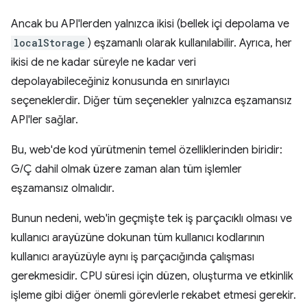
Ancak bu API'lerden yalnızca ikisi (bellek içi depolama ve
localStorage
) eşzamanlı olarak kullanılabilir. Ayrıca, her
ikisi de ne kadar süreyle ne kadar veri
depolayabileceğiniz konusunda en sınırlayıcı
seçeneklerdir. Diğer tüm seçenekler yalnızca eşzamansız
API'ler sağlar.
Bu, web'de kod yürütmenin temel özelliklerinden biridir:
G/Ç dahil olmak üzere zaman alan tüm işlemler
eşzamansız olmalıdır.
Bunun nedeni, web'in geçmişte tek iş parçacıklı olması ve
kullanıcı arayüzüne dokunan tüm kullanıcı kodlarının
kullanıcı arayüzüyle aynı iş parçacığında çalışması
gerekmesidir. CPU süresi için düzen, oluşturma ve etkinlik
işleme gibi diğer önemli görevlerle rekabet etmesi gerekir.