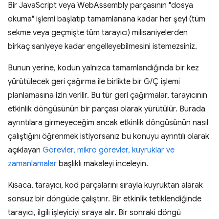
Bir JavaScript veya WebAssembly parçasının "dosya
okuma" işlemi başlatıp tamamlanana kadar her şeyi (tüm
sekme veya geçmişte tüm tarayıcı) milisaniyelerden
birkaç saniyeye kadar engelleyebilmesini istemezsiniz.
Bunun yerine, kodun yalnızca tamamlandığında bir kez
yürütülecek geri çağırma ile birlikte bir G/Ç işlemi
planlamasına izin verilir. Bu tür geri çağırmalar, tarayıcının
etkinlik döngüsünün bir parçası olarak yürütülür. Burada
ayrıntılara girmeyeceğim ancak etkinlik döngüsünün nasıl
çalıştığını öğrenmek istiyorsanız bu konuyu ayrıntılı olarak
açıklayan
Görevler, mikro görevler, kuyruklar ve
zamanlamalar
başlıklı makaleyi inceleyin.
Kısaca, tarayıcı, kod parçalarını sırayla kuyruktan alarak
sonsuz bir döngüde çalıştırır. Bir etkinlik tetiklendiğinde
tarayıcı, ilgili işleyiciyi sıraya alır. Bir sonraki döngü