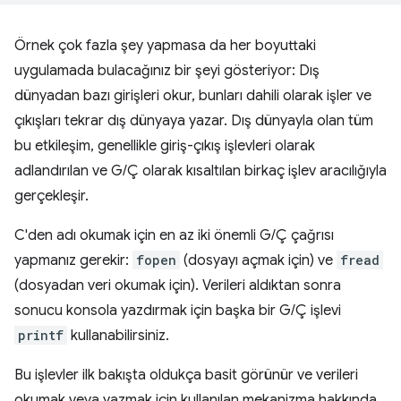
Örnek çok fazla şey yapmasa da her boyuttaki
uygulamada bulacağınız bir şeyi gösteriyor: Dış
dünyadan bazı girişleri okur, bunları dahili olarak işler ve
çıkışları tekrar dış dünyaya yazar. Dış dünyayla olan tüm
bu etkileşim, genellikle giriş-çıkış işlevleri olarak
adlandırılan ve G/Ç olarak kısaltılan birkaç işlev aracılığıyla
gerçekleşir.
C'den adı okumak için en az iki önemli G/Ç çağrısı
yapmanız gerekir:
fopen
(dosyayı açmak için) ve
fread
(dosyadan veri okumak için). Verileri aldıktan sonra
sonucu konsola yazdırmak için başka bir G/Ç işlevi
printf
kullanabilirsiniz.
Bu işlevler ilk bakışta oldukça basit görünür ve verileri
okumak veya yazmak için kullanılan mekanizma hakkında