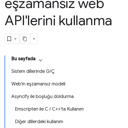
eşzamansız web
API'lerini kullanma
Bu sayfada
Sistem dillerinde G/Ç
Web'in eşzamansız modeli
Asyncify ile boşluğu doldurma
Emscripten ile C / C++'ta Kullanım
Diğer dillerdeki kullanım