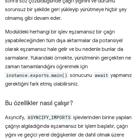
sonra söz çözüldüğünde çağrı yığınını ve durumu
sorunsuz bir şekilde geri yükleyip yürütmeye hiçbir şey
olmamış gibi devam eder.
Modüldeki herhangi bir işlev eşzamansız bir çağrı
yapabileceğinden tüm dışa aktarmalar da potansiyel
olarak eşzamansız hale gelir ve bu nedenle bunlar da
sarmalanır. Yukarıdaki örnekte, yürütmenin gerçekten ne
zaman tamamlandığını öğrenmek için
instance.exports.main()
sonucunu
await
yapmanız
gerektiğini fark etmiş olabilirsiniz.
Bu özellikler nasıl çalışır?
Asyncify,
ASYNCIFY_IMPORTS
işlevlerinden birine yapılan
çağrıyı algıladığında eşzamansız bir işlem başlatır, çağrı
yığını ve geçici yerel değişkenler de dahil olmak üzere