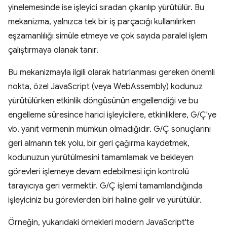
yinelemesinde ise işleyici sıradan çıkarılıp yürütülür. Bu
mekanizma, yalnızca tek bir iş parçacığı kullanılırken
eşzamanlılığı simüle etmeye ve çok sayıda paralel işlem
çalıştırmaya olanak tanır.
Bu mekanizmayla ilgili olarak hatırlanması gereken önemli
nokta, özel JavaScript (veya WebAssembly) kodunuz
yürütülürken etkinlik döngüsünün engellendiği ve bu
engelleme süresince harici işleyicilere, etkinliklere, G/Ç'ye
vb. yanıt vermenin mümkün olmadığıdır. G/Ç sonuçlarını
geri almanın tek yolu, bir geri çağırma kaydetmek,
kodunuzun yürütülmesini tamamlamak ve bekleyen
görevleri işlemeye devam edebilmesi için kontrolü
tarayıcıya geri vermektir. G/Ç işlemi tamamlandığında
işleyiciniz bu görevlerden biri haline gelir ve yürütülür.
Örneğin, yukarıdaki örnekleri modern JavaScript'te