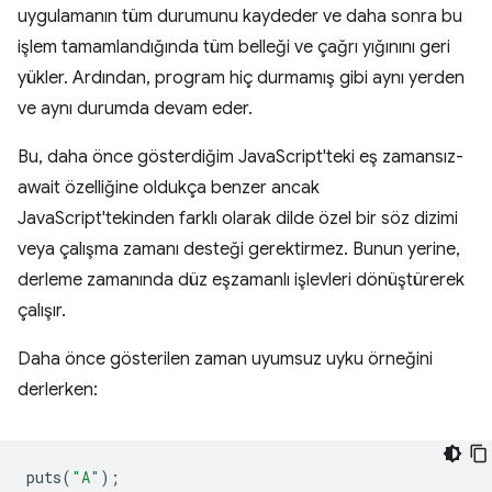
uygulamanın tüm durumunu kaydeder ve daha sonra bu
işlem tamamlandığında tüm belleği ve çağrı yığınını geri
yükler. Ardından, program hiç durmamış gibi aynı yerden
ve aynı durumda devam eder.
Bu, daha önce gösterdiğim JavaScript'teki eş zamansız-
await özelliğine oldukça benzer ancak
JavaScript'tekinden farklı olarak dilde özel bir söz dizimi
veya çalışma zamanı desteği gerektirmez. Bunun yerine,
derleme zamanında düz eşzamanlı işlevleri dönüştürerek
çalışır.
Daha önce gösterilen zaman uyumsuz uyku örneğini
derlerken:
puts
(
"A"
);