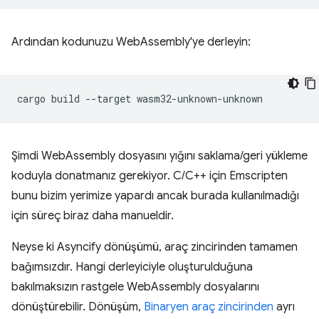
Ardından kodunuzu WebAssembly'ye derleyin:
cargo
build
--target
Şimdi WebAssembly dosyasını yığını saklama/geri yükleme
koduyla donatmanız gerekiyor. C/C++ için Emscripten
bunu bizim yerimize yapardı ancak burada kullanılmadığı
için süreç biraz daha manueldir.
Neyse ki Asyncify dönüşümü, araç zincirinden tamamen
bağımsızdır. Hangi derleyiciyle oluşturulduğuna
bakılmaksızın rastgele WebAssembly dosyalarını
dönüştürebilir. Dönüşüm,
Binaryen araç zincirinden
ayrı