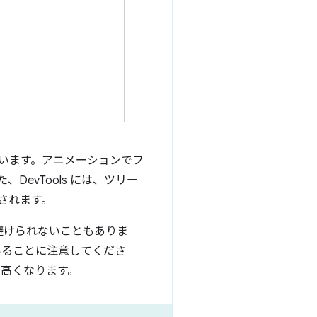
ています。アニメーションでフ
evTools には、ツリー
示されます。
避けられないこともありま
いることに注意してくださ
が高くなります。