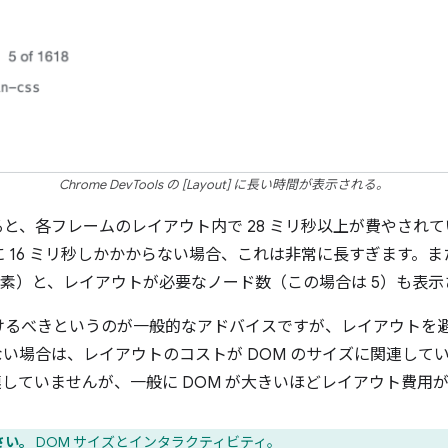
Chrome DevTools の [Layout] に長い時間が表示される。
と、各フレームのレイアウト内で 28 ミリ秒以上が費やされ
16 ミリ秒しかかからない場合、これは非常に長すぎます。また、D
8 要素）と、レイアウトが必要なノード数（この場合は 5）も表
けるべきというのが一般的なアドバイスですが、レイアウトを
い場合は、レイアウトのコストが DOM のサイズに関連して
連していませんが、一般に DOM が大きいほどレイアウト費用
さい。
DOM サイズとインタラクティビティ
。