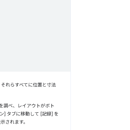
、それらすべてに位置と寸法
時間を調べ、レイアウトがボト
 タブに移動して [記録] を
表示されます。