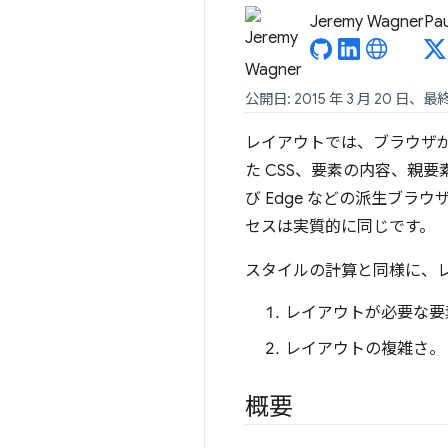
Jeremy Wagner
Pau
公開日: 2015 年 3 月 20 日、最終
レイアウトでは、ブラウザ
た CSS、要素の内容、親
び Edge などの派生ブラウ
セスは実質的に同じです。
スタイルの計算と同様に、
レイアウトが必要な要
レイアウトの複雑さ。
概要