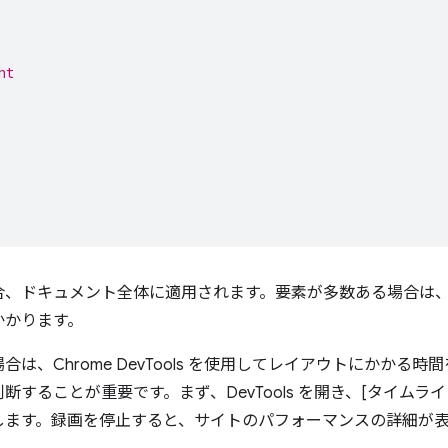
ht
合、ドキュメント全体に適用されます。要素が多数ある場合は
かかります。
は、Chrome DevTools を使用してレイアウトにかかる
することが重要です。まず、DevTools を開き、[タイムライン]
します。録画を停止すると、サイトのパフォーマンスの詳細が