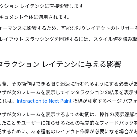
クション レイテンシに直接影響します
キュメント全体に適用されます。
フォーマンスに影響するため、可能な限りレイアウトのトリガー
レイアウト スラッシングを回避するには、スタイル値を読み
タラクション レイテンシに与える影響
る際、その操作はできる限り迅速に行われるようにする必要が
ウザが次のフレームを表示してインタラクションの結果を表示
これは、
Interaction to Next Paint
指標が測定するページ パフ
ウザが次のフレームを表示するまでの時間は、操作の
表示遅延
したことをユーザーに知らせるための視覚的なフィードバック
成するために、ある程度のレイアウト作業が必要になる場合が