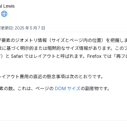
l Lewis
更新日: 2025 年 5 月 7 日
が要素のジオメトリ情報（サイズとページ内の位置）を把握し
要素に基づく明示的または暗黙的なサイズ情報があります。このプロ
ザ）と Safari ではレイアウトと呼ばれます。Firefox では
レイアウト費用の直近の懸念事項は次のとおりです。
素の数。これは、ページの
DOM サイズ
の副産物です。