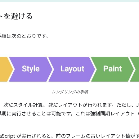
トを避ける
手順は次のとおりです。
レンダリングの手順
、
次に
スタイル計算、
次に
レイアウトが行われます。ただし、Jav
早期に実行させることは可能です。これは強制同期レイアウト
aScript が実行されると、前のフレームの古いレイアウト値