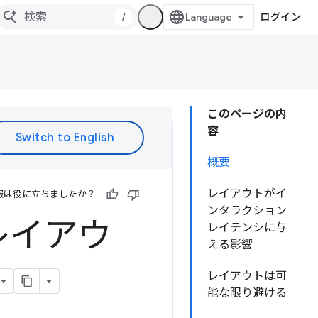
/
ログイン
このページの内
容
概要
レイアウトがイ
報は役に立ちましたか？
ンタラクション
レイアウ
レイテンシに与
える影響
レイアウトは可
能な限り避ける