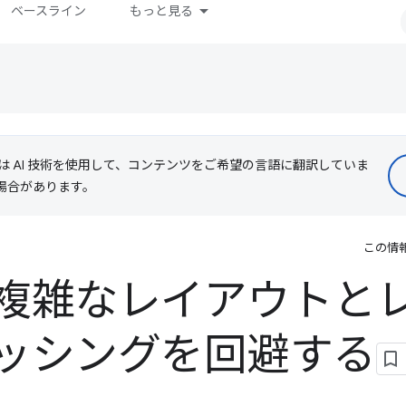
ベースライン
もっと見る
le は AI 技術を使用して、コンテンツをご希望の言語に翻訳していま
る場合があります。
この情
複雑なレイアウトと
ッシングを回避する