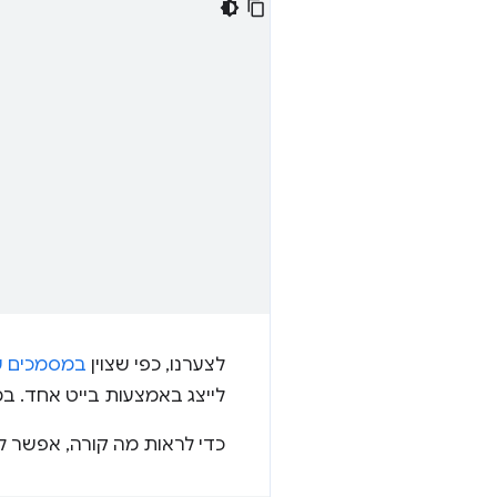
לצערנו, כפי שצוין
במסמכים של 
לייצג באמצעות בייט אחד. במילי
כדי לראות מה קורה, אפשר ל