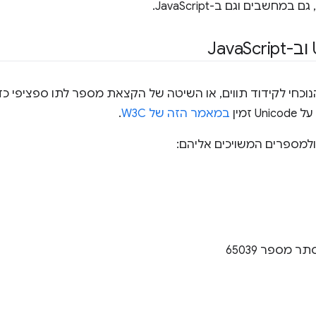
מחשבים וגם ב-JavaScript.
Script
נוכחי לקידוד תווים, או השיטה של הקצאת מספר לתו ספציפי כד
זמין
במאמר הזה של W3C
.