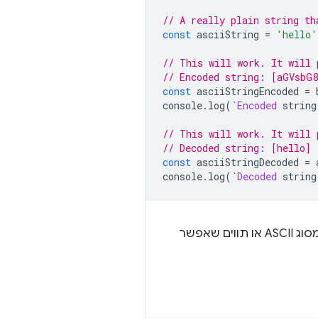
// A really plain string th
const
 asciiString 
=
'hello'
// This will work. It will 
// Encoded string: [aGVsbG8
const
 asciiStringEncoded 
=
 
console
.
log
(`
Encoded
 string
// This will work. It will 
// Decoded string: [hello]
const
 asciiStringDecoded 
=
 
console
.
log
(`
Decoded
 string
, האפשרות הזו פועלת רק עם מחרוזות שמכילות תווים מסוג ASCII או תווים שאפשר