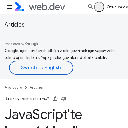
Oturum aç
Articles
Google, içerikleri tercih ettiğiniz dile çevirmek için yapay zeka
teknolojisini kullanır. Yapay zeka çevirilerinde hata olabilir.
Ana Sayfa
Articles
Bu size yardımcı oldu mu?
Java
Script'te