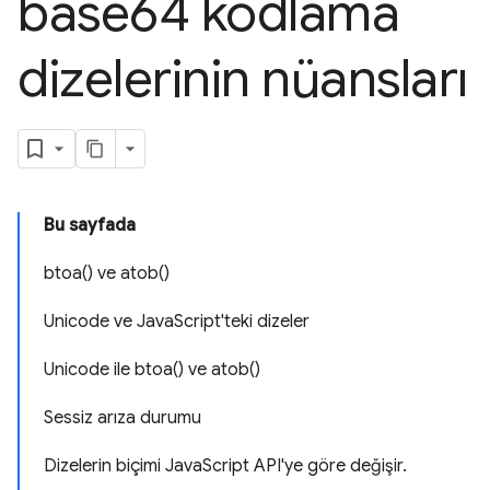
base64 kodlama
dizelerinin nüansları
Bu sayfada
btoa() ve atob()
Unicode ve JavaScript'teki dizeler
Unicode ile btoa() ve atob()
Sessiz arıza durumu
Dizelerin biçimi JavaScript API'ye göre değişir.