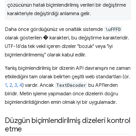
çözücünün hatalı biçimlendirilmiş verileri bir değiştirme
karakteriyle değiştirdiği anlamına gelir.
Daha önce gördüğünüz ve onaltılık sistemde
\uFFFD
olarak gösterilen � karakteri, bu değiştirme karakteridir.
UTF-16'da tek vekil içeren dizeler "bozuk" veya "iyi
biçimlendirilmemiş" olarak kabul edilir.
Yanlış biçimlendirilmiş bir dizenin API davranışını ne zaman
etkilediğini tam olarak belirten çeşitli web standartları (ör.
1
,
2
,
3
,
4
) vardır. Ancak
TextDecoder
bu API'lerden
biridir. Metin işleme yapmadan önce dizelerin doğru
biçimlendirildiğinden emin olmak iyi bir uygulamadır.
Düzgün biçimlendirilmiş dizeleri kontrol
etme