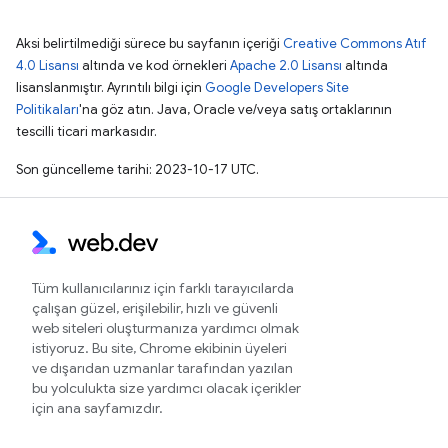
Aksi belirtilmediği sürece bu sayfanın içeriği
Creative Commons Atıf
4.0 Lisansı
altında ve kod örnekleri
Apache 2.0 Lisansı
altında
lisanslanmıştır. Ayrıntılı bilgi için
Google Developers Site
Politikaları
'na göz atın. Java, Oracle ve/veya satış ortaklarının
tescilli ticari markasıdır.
Son güncelleme tarihi: 2023-10-17 UTC.
Tüm kullanıcılarınız için farklı tarayıcılarda
çalışan güzel, erişilebilir, hızlı ve güvenli
web siteleri oluşturmanıza yardımcı olmak
istiyoruz. Bu site, Chrome ekibinin üyeleri
ve dışarıdan uzmanlar tarafından yazılan
bu yolculukta size yardımcı olacak içerikler
için ana sayfamızdır.