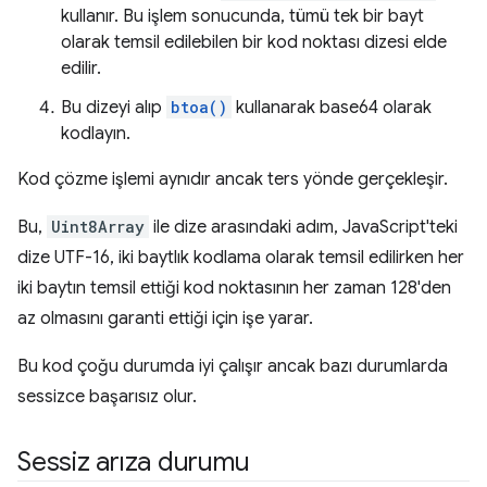
kullanır. Bu işlem sonucunda, tümü tek bir bayt
olarak temsil edilebilen bir kod noktası dizesi elde
edilir.
Bu dizeyi alıp
btoa()
kullanarak base64 olarak
kodlayın.
Kod çözme işlemi aynıdır ancak ters yönde gerçekleşir.
Bu,
Uint8Array
ile dize arasındaki adım, JavaScript'teki
dize UTF-16, iki baytlık kodlama olarak temsil edilirken her
iki baytın temsil ettiği kod noktasının her zaman 128'den
az olmasını garanti ettiği için işe yarar.
Bu kod çoğu durumda iyi çalışır ancak bazı durumlarda
sessizce başarısız olur.
Sessiz arıza durumu