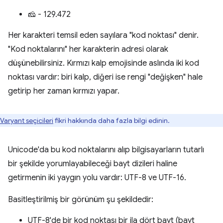
🧀 - 129.472
Her karakteri temsil eden sayılara "kod noktası" denir.
"Kod noktalarını" her karakterin adresi olarak
düşünebilirsiniz. Kırmızı kalp emojisinde aslında iki kod
noktası vardır: biri kalp, diğeri ise rengi "değişken" hale
getirip her zaman kırmızı yapar.
Varyant seçicileri
fikri hakkında daha fazla bilgi edinin.
Unicode'da bu kod noktalarını alıp bilgisayarların tutarlı
bir şekilde yorumlayabileceği bayt dizileri haline
getirmenin iki yaygın yolu vardır: UTF-8 ve UTF-16.
Basitleştirilmiş bir görünüm şu şekildedir:
UTF-8'de bir kod noktası bir ila dört bayt (bayt