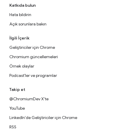
Katkıda bulun
Hata bildirin
Açık sorunlara bakın
İlgili İçerik
Geliştiriciler için Chrome
Chromium güncellemeleri
Örnek olaylar
Podcast'ler ve programlar
Takip et
@ChromiumDev X'te
YouTube
LinkedIn'de Geliştiriciler için Chrome
RSS