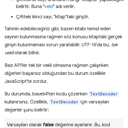
belirtir. Buna "
vekil
" adı verilir.
Çiftteki ikinci sayı, "kitap"taki giriştir.
Tahmin edebileceğiniz gibi, bazen kitabı temsil eden
sayının bulunmasına rağmen söz konusu kitaptaki gerçek
girişin bulunmaması sorun yaratabilir. UTF-16'da bu,
tek
vekil
olarak bilinir.
Bazı API'ler tek bir vekil olmasına rağmen çalışırken
diğerleri başarısız olduğundan bu durum özellikle
JavaScript'te zordur.
Bu durumda, base64'ten kodu çözerken
TextDecoder
kullanırsınız. Özellikle,
TextDecoder
için varsayılan
değerler şunu belirtir:
Varsayılan olarak
false
değerine ayarlanır. Bu, kod