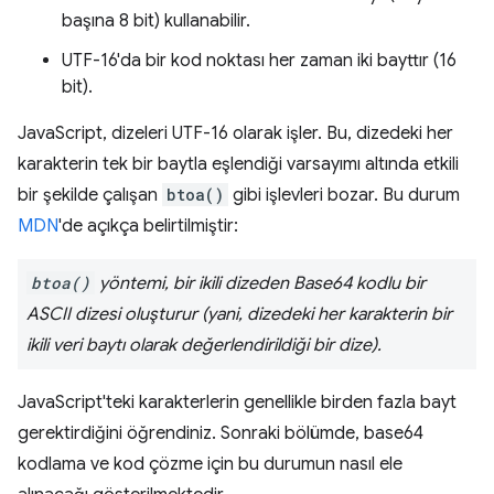
başına 8 bit) kullanabilir.
UTF-16'da bir kod noktası her zaman iki bayttır (16
bit).
JavaScript, dizeleri UTF-16 olarak işler. Bu, dizedeki her
karakterin tek bir baytla eşlendiği varsayımı altında etkili
bir şekilde çalışan
btoa()
gibi işlevleri bozar. Bu durum
MDN
'de açıkça belirtilmiştir:
btoa()
yöntemi, bir ikili dizeden Base64 kodlu bir
ASCII dizesi oluşturur (yani, dizedeki her karakterin bir
ikili veri baytı olarak değerlendirildiği bir dize).
JavaScript'teki karakterlerin genellikle birden fazla bayt
gerektirdiğini öğrendiniz. Sonraki bölümde, base64
kodlama ve kod çözme için bu durumun nasıl ele