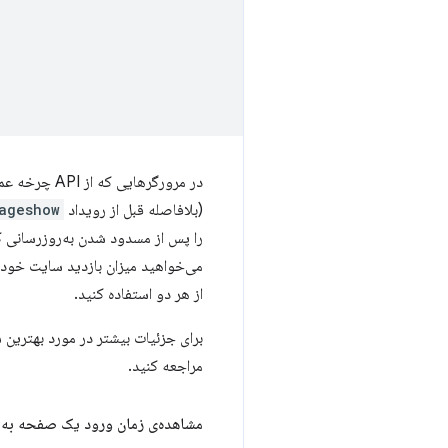
در مرورگرهایی که از API چرخه عمر صفحه پشتیبانی می‌کنند، رویداد
(بلافاصله قبل از رویداد
ageshow
را پس از مسدود شدن به‌روزرسانی کنید (که شامل صفحات 
می‌خواهید میزان بازدید سایت خود از bfcache را اندازه‌گیری کنید، باید از 
از هر دو استفاده کنید.
برای جزئیات بیشتر در مورد بهترین شیوه‌های
مراجعه کنید.
مشاهده‌ی زمان ورود یک صفحه به bfcache