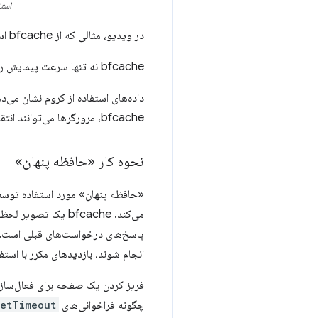
استفاده از bfcache باعث می‌شود 
در ویدیو، مثالی که از bfcache استفاده می‌کند، بسیار سریع‌تر از مثالی است که از آن استفاده نمی‌کند.
bfcache نه تنها سرعت پیمایش را افزایش می‌دهد، بلکه استفاده از داده را نیز کاهش می‌دهد، زیرا منابع نیازی به دانلود مجدد ندارند.
bfcache، مرورگرها می‌توانند انتقال داده‌ها و زمان صرف شده برای بارگذاری میلیاردها صفحه وب را در هر روز از بین ببرند!
نحوه کار «حافظه پنهان»
«حافظه پنهان» مورد استفاده توسط bfcache 
انجام شوند، بازدیدهای مکرر با استفاده از بازیابی‌های bfcache همیشه سریع‌تر از حتی 
فریز کردن یک صفحه برای فعال‌سازی 
چگونه فراخوانی‌های
etTimeout()