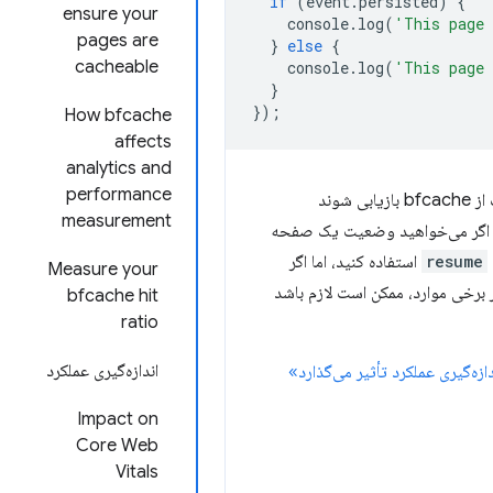
if
(
event
.
persisted
)
{
ensure your
console
.
log
(
'This page 
pages are
}
else
{
cacheable
console
.
log
(
'This page 
}
});
How bfcache
affects
analytics and
performance
زمانی فعال می‌شود که صفحات از bfcache بازیابی شوند
measurement
ند. اگر می‌خواهید وضعیت یک صفحه
resume
استفاده کنید، اما اگر
Measure your
 برخی موارد، ممکن است لازم باشد
bfcache hit
ratio
اندازه‌گیری عملکرد
Impact on
Core Web
Vitals