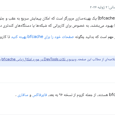
حافظه پنهان Back/Forward (یا bfcache) یک بهینه‌سازی مرورگر است که امکان پیمایش سریع به 
هبود می‌بخشد، به خصوص برای کاربرانی که شبکه‌ها یا دستگاه‌های کندتری دار
 مهم است که بدانید چگونه
صفحات خود را برای bfcache بهینه کنید
تا کاربر
لاصه‌ای از مطالب این صفحه،
ویدیوی نکات DevTools در مورد اشکال‌زدایی bfcache
را
فایرفاکس
و
سافاری
.