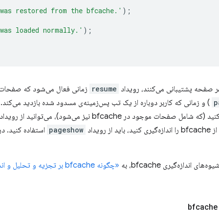
was restored from the bfcache.'
);
was loaded normally.'
);
resume
p
) و زمانی که کاربر دوباره از یک تب پس‌زمینه‌ی مسدود شده بازدید می‌ک
موجود در bfcache نیز می‌شود)، می‌توانید از رویداد
رویداد
pageshow
استفاده کنید. در
 اندازه‌گیری bfcache، به
«چگونه bfcache بر تجزیه و تحلیل و اندازه‌گیری عملکرد تأثیر می‌گذارد»