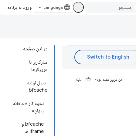
ورود به برنامه
در این صفحه
سازگاری با
مرورگرها
این مرور مفید بود؟
اصول اولیه
bfcache
نحوه کار «حافظه
پنهان»
bfcache و
iframe ها