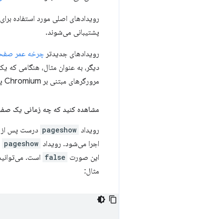
رویدادهای اصلی مورد استفاده برای مشاهده
پشتیبانی می‌شوند.
رویدادهای جدیدتر
چرخه عمر صفح
مرورگرهای مبتنی بر Chromium پشتیبانی می‌شوند.
مشاهده کنید که چه زمانی یک صفحه از bfcache بازیاب
رویداد
pageshow
درست پس از ر
اجرا می‌شود. رویداد
pageshow
د
این صورت
false
است. می‌توانید
مثال: