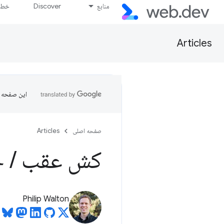
منابع
Discover
خط پ
Articles
این صفحه ب
صفحه اصلی
Articles
کش عقب
/
ج
Philip Walton