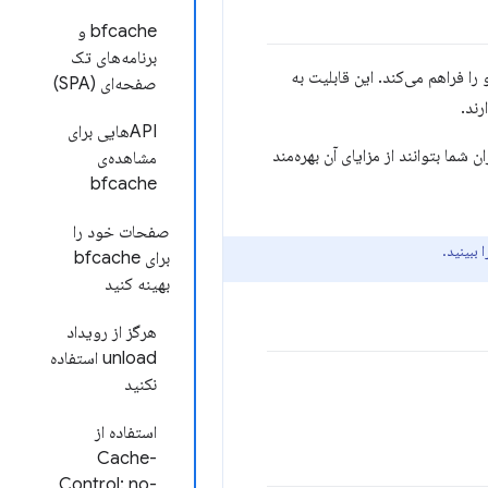
bfcache و
برنامه‌های تک
عقب و جلو را فراهم می‌کند. این قابلیت به
صفحه‌ای (SPA)
ند.
APIهایی برای
ان شما بتوانند از مزایای آن بهره‌مند
مشاهده‌ی
bfcache
صفحات خود را
 ببینید.
برای bfcache
بهینه کنید
هرگز از رویداد
unload استفاده
نکنید
استفاده از
Cache-
Control: no-