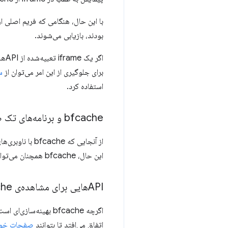
بودند، بازیابی می‌شوند.
برای جلوگیری از این امر می‌توان از
سی
استفاده کرد.
bfcache و برنامه‌های تک صفحه‌ای (SPA)
این حال، bfcache همچنان می‌تواند هنگام بازگشت به یک SPA به جای راه‌اندازی مجدد کامل آن برنامه از ابتدا، مفید باشد.
APIهایی برای مشاهده‌ی bfcache
اگرچه bfcache بهینه
اتفاق می‌افتد تا بتوانند
صفحات خود ر