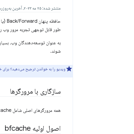
منتشر شده: ۲۵ مه ۲۰۲۳، آخرین به‌روزرسانی: ۲ ژوئیه ۲۰۲۶
طور قابل توجهی تجربه مرور وب را ب
به عنوان توسعه‌دهندگان وب، بسیار
شوند.
ویدیو را به خواندن ترجیح می‌دهید؟ برای خ
سازگاری با مرورگرها
همه مرورگرهای اصلی شامل bfcache هستند، از جمله کروم از نسخه ۹۶ به بعد،
اصول اولیه bfcache