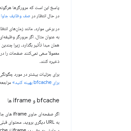
در حال انتظار در
صف وظایف جاوا 
در برخی موارد، مانند زمان‌های انتظا
به عنوان مثال، اگر مرورگر وظیفه‌ا
ذخیره کنند.
برای جزئیات بیشتر در مورد چگونگی تأثیر استفاده از APIهای مختلف بر واجد ش
برای bfcache بهینه کنید»
مراجعه 
bfcache و iframe ها
پیمایش به عقب در iframe از bfcache استفاده نمی‌کند.