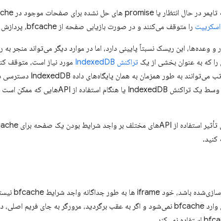
اسکریپت
را متوقف می‌کنند و در صورت بازیابی صفحه از bfcache، پردازش وظایف را از سر می‌گیرند.
ر و وعده‌ها، این ریسک نسبتاً پایینی دارد، اما در موارد دیگر می‌تواند منجر به 
ی را که به عنوان بخشی از یک
تراکنش IndexedDB
مورد نیاز است، متوقف کند،
همان مبدا تأثیر بگذارد، زیرا چندی
معمولاً سعی نمی‌کنند صفحات را در وسط یک تراکنش xedDB
رایط بودن یک صفحه برای bfcache، به
کنید.