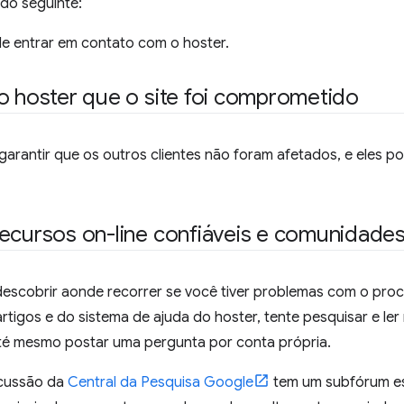
do seguinte:
e entrar em contato com o hoster.
o hoster que o site foi comprometido
arantir que os outros clientes não foram afetados, e eles p
ecursos on-line confiáveis e comunidades
 descobrir aonde recorrer se você tiver problemas com o pr
artigos e do sistema de ajuda do hoster, tente pesquisar e le
té mesmo postar uma pergunta por conta própria.
scussão da
Central da Pesquisa Google
tem um subfórum es