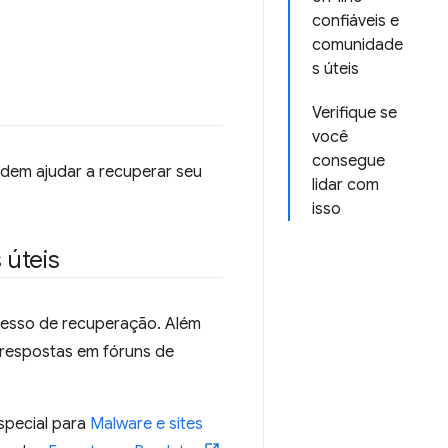
confiáveis e
comunidade
s úteis
Verifique se
você
consegue
odem ajudar a recuperar seu
lidar com
isso
 úteis
ocesso de recuperação. Além
r respostas em fóruns de
pecial para
Malware e sites