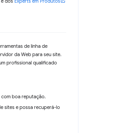
s e dos
Experts em Produtos
erramentas de linha de
rvidor da Web para seu site.
m profissional qualificado
e com boa reputação.
e sites e possa recuperá-lo