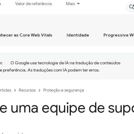
a
Valor de referência
Mais
hecer as Core Web Vitals
Identidade
Progressive 
O Google usa tecnologia de IA na tradução de conteúdos
e preferência. As traduções com IA podem ter erros.
rticles
Recursos
Proteção e segurança
e uma equipe de sup