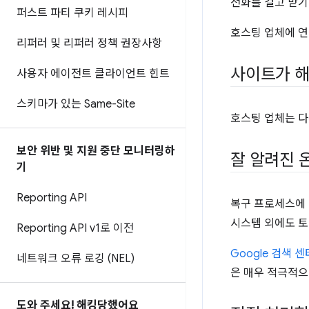
전화를 걸고 받기
퍼스트 파티 쿠키 레시피
호스팅 업체에 연
리퍼러 및 리퍼러 정책 권장사항
사이트가 해
사용자 에이전트 클라이언트 힌트
스키마가 있는 Same-Site
호스팅 업체는 다
보안 위반 및 지원 중단 모니터링하
잘 알려진 
기
Reporting API
복구 프로세스에 
시스템 외에도 토
Reporting API v1로 이전
Google 검색 센
네트워크 오류 로깅 (NEL)
은 매우 적극적으
도와 주세요! 해킹당했어요