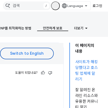
/
로그인
INP를 최적화하는 방법
안전하게 보호
더보기
이 페이지의
내용
사이트가 해킹
당했다고 호스
도움이 되었나요?
팅 업체에 알
리기
잘 알려진 온
라인 리소스와
유용한 커뮤니
티 찾기