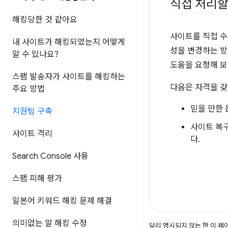
직접 처리할
해킹당한 것 같아요
사이트를 직접 수
내 사이트가 해킹되었는지 어떻게
성을 변경하는 방
알 수 있나요?
도움을 요청해 보
스팸 발송자가 사이트를 해킹하는
다음은 자격을 갖
주요 방법
믿을 만한
지원팀 구축
사이트 복구
사이트 격리
다.
Search Console 사용
스팸 피해 평가
일본어 키워드 해킹 문제 해결
의미없는 말 해킹 수정
달리 명시되지 않는 한 이 