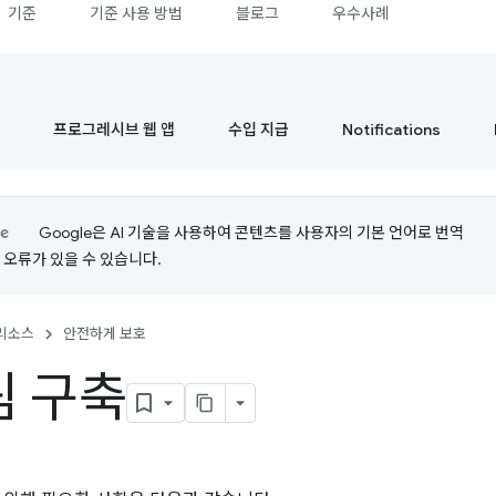
기준
기준 사용 방법
블로그
우수사례
프로그레시브 웹 앱
수입 지급
Notifications
Google은 AI 기술을 사용하여 콘텐츠를 사용자의 기본 언어로 번역
는 오류가 있을 수 있습니다.
리소스
안전하게 보호
팀 구축