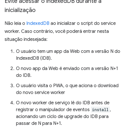
Evite acessar o Indexed
DB durante a
inicialização
Não leia o
IndexedDB
ao inicializar o script do service
worker. Caso contrário, você poderá entrar nesta
situação indesejada:
O usuário tem um app da Web com a versão N do
IndexedDB (IDB).
O novo app da Web é enviado com a versão N+1
do IDB.
O usuário visita o PWA, o que aciona o download
do novo service worker
O novo worker de serviço lê do IDB antes de
registrar o manipulador de eventos
install
,
acionando um ciclo de upgrade do IDB para
passar de N para N+1.