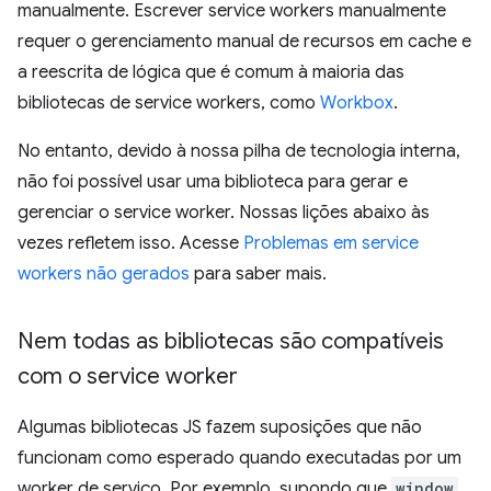
manualmente. Escrever service workers manualmente
requer o gerenciamento manual de recursos em cache e
a reescrita de lógica que é comum à maioria das
bibliotecas de service workers, como
Workbox
.
No entanto, devido à nossa pilha de tecnologia interna,
não foi possível usar uma biblioteca para gerar e
gerenciar o service worker. Nossas lições abaixo às
vezes refletem isso. Acesse
Problemas em service
workers não gerados
para saber mais.
Nem todas as bibliotecas são compatíveis
com o service worker
Algumas bibliotecas JS fazem suposições que não
funcionam como esperado quando executadas por um
worker de serviço. Por exemplo, supondo que
window