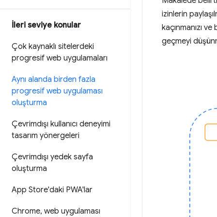
Makalede belirti
izinlerin paylaş
İleri seviye konular
kaçınmanızı ve 
geçmeyi düşünm
Çok kaynaklı sitelerdeki
progresif web uygulamaları
Aynı alanda birden fazla
progresif web uygulaması
oluşturma
Çevrimdışı kullanıcı deneyimi
tasarım yönergeleri
Çevrimdışı yedek sayfa
oluşturma
App Store'daki PWA'lar
Chrome
,
web uygulaması