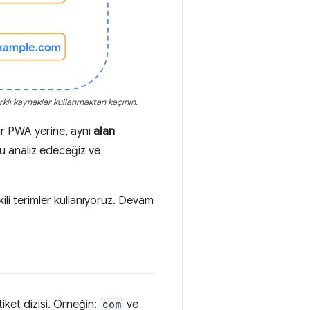
rklı kaynaklar kullanmaktan kaçının.
ir PWA yerine, aynı
alan
u analiz edeceğiz ve
şkili terimler kullanıyoruz. Devam
iket dizisi. Örneğin:
com
ve