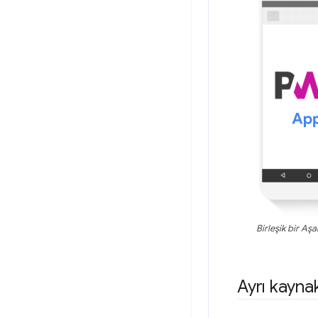
Birleşik bir Aş
Ayrı kayna