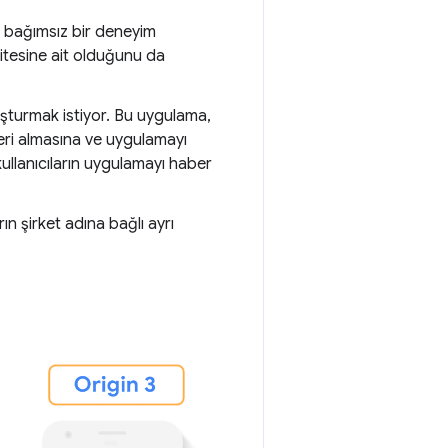
an bağımsız bir deneyim
sitesine ait olduğunu da
luşturmak istiyor. Bu uygulama,
tikleri almasına ve uygulamayı
ullanıcıların uygulamayı haber
n şirket adına bağlı ayrı