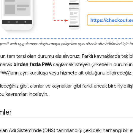
gresif web uygulaması oluşturmaya çalışırken aynı sitenin site bölümleri için fa
un tam tersi olan durumu ele alıyoruz: Farklı kaynaklarda tek b
anarak
birden fazla PWA
sağlamak isteyen şirketlerin durumun
 PWA'ların aynı kuruluşa veya hizmete ait olduğunu bildireceğiz.
eceğiniz gibi, alanlar ve kaynaklar gibi farklı ancak birbiriyle ili
 kavramları inceleyin.
mler
lan Adı Sistemi'nde (DNS) tanımlandığı şekildeki herhangi bir et