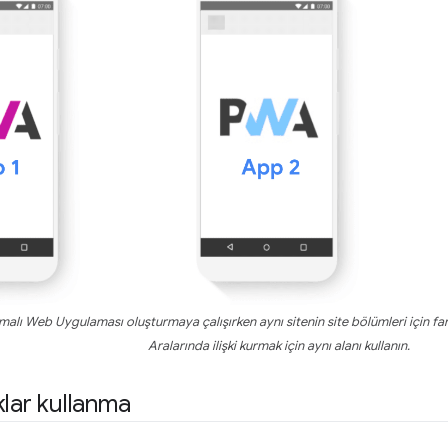
amalı Web Uygulaması oluşturmaya çalışırken aynı sitenin site bölümleri için far
Aralarında ilişki kurmak için aynı alanı kullanın.
klar kullanma