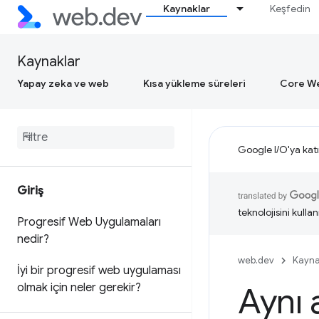
Kaynaklar
Keşfedin
Kaynaklar
Yapay zeka ve web
Kısa yükleme süreleri
Core We
Google I/O'ya katı
Giriş
teknolojisini kullan
Progresif Web Uygulamaları
nedir?
web.dev
Kayna
İyi bir progresif web uygulaması
olmak için neler gerekir?
Aynı 