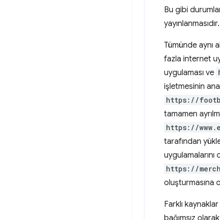
Bu gibi durumla
yayınlanmasıdır.
Tümünde aynı ala
fazla internet u
uygulaması ve
işletmesinin ana
https://foot
tamamen ayrılmı
https://www.
tarafından yükle
uygulamalarını o
https://merc
oluşturmasına o
Farklı kaynaklar
bağımsız olarak