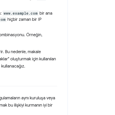
n:
www.example.com
bir ana
com
hiçbir zaman bir IP
 kombinasyonu. Örneğin,
rir. Bu nedenle, makale
klar" oluşturmak için kullanılan
 kullanacağız.
gulamaların aynı kuruluşa veya
ak bu ilişkiyi kurmanın iyi bir