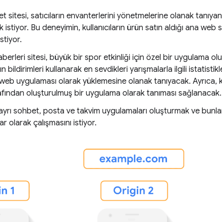
ret sitesi, satıcıların envanterlerini yönetmelerine olanak tanıy
 istiyor. Bu deneyimin, kullanıcıların ürün satın aldığı ana web 
stiyor.
aberleri sitesi, büyük bir spor etkinliği için özel bir uygulama o
rın bildirimleri kullanarak en sevdikleri yarışmalarla ilgili istatis
web uygulaması olarak yüklemesine olanak tanıyacak. Ayrıca, k
rafından oluşturulmuş bir uygulama olarak tanıması sağlanacak.
, ayrı sohbet, posta ve takvim uygulamaları oluşturmak ve bunları
r olarak çalışmasını istiyor.