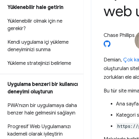
web 
Yüklenebilir hale getirin
Yüklenebilir olmak için ne
gerekir?
Chase Phillips
Kendi uygulama içi yükleme
deneyiminizi sunma
Demian,
Çok ka
Yükleme stratejinizi belirleme
oluşturulan site
zorlukları ele ald
Uygulama benzeri bir kullanıcı
Bu tür site mimar
deneyimi oluşturun
Ana sayf
PWA'nızın bir uygulamaya daha
benzer hale gelmesini sağlayın
Kategori s
https://
Progresif Web Uygulamanızı
kademeli olarak iyileştirin