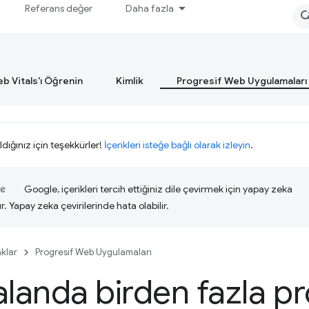
Referans değer
Daha fazla
b Vitals'ı Öğrenin
Kimlik
Progresif Web Uygulamaları
ldığınız için teşekkürler!
İçerikleri isteğe bağlı olarak izleyin
.
Google, içerikleri tercih ettiğiniz dile çevirmek için yapay zeka
ır. Yapay zeka çevirilerinde hata olabilir.
klar
Progresif Web Uygulamaları
alanda birden fazla pr