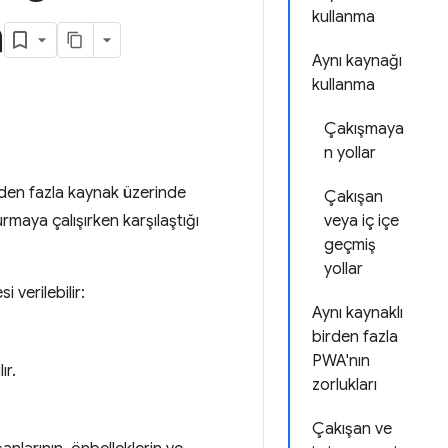
a
kullanma
Aynı kaynağı
kullanma
Çakışmaya
n yollar
rden fazla kaynak üzerinde
Çakışan
rmaya çalışırken karşılaştığı
veya iç içe
geçmiş
yollar
 verilebilir:
Aynı kaynaklı
birden fazla
PWA'nın
ır.
zorlukları
Çakışan ve