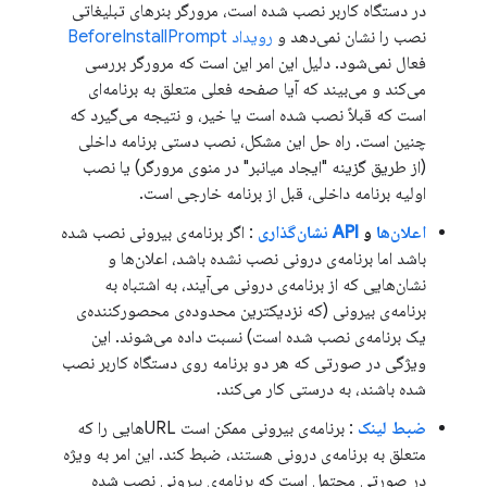
در دستگاه کاربر نصب شده است، مرورگر بنرهای تبلیغاتی
نصب را نشان نمی‌دهد و
رویداد BeforeInstallPrompt
فعال نمی‌شود. دلیل این امر این است که مرورگر بررسی
می‌کند و می‌بیند که آیا صفحه فعلی متعلق به برنامه‌ای
است که قبلاً نصب شده است یا خیر، و نتیجه می‌گیرد که
چنین است. راه حل این مشکل، نصب دستی برنامه داخلی
(از طریق گزینه "ایجاد میانبر" در منوی مرورگر) یا نصب
اولیه برنامه داخلی، قبل از برنامه خارجی است.
اعلان‌ها
و
API نشان‌گذاری
: اگر برنامه‌ی بیرونی نصب شده
باشد اما برنامه‌ی درونی نصب نشده باشد، اعلان‌ها و
نشان‌هایی که از برنامه‌ی درونی می‌آیند، به اشتباه به
برنامه‌ی بیرونی (که نزدیکترین محدوده‌ی محصورکننده‌ی
یک برنامه‌ی نصب شده است) نسبت داده می‌شوند. این
ویژگی در صورتی که هر دو برنامه روی دستگاه کاربر نصب
شده باشند، به درستی کار می‌کند.
ضبط لینک
: برنامه‌ی بیرونی ممکن است URLهایی را که
متعلق به برنامه‌ی درونی هستند، ضبط کند. این امر به ویژه
در صورتی محتمل است که برنامه‌ی بیرونی نصب شده