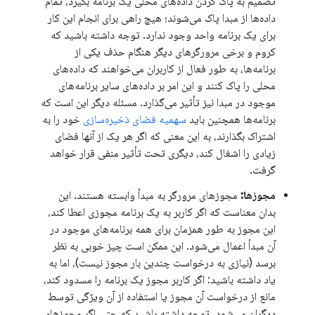
تصمیم به پاک کردن داده‌های محلی یک برنامه بگیرد، تمام
داده‌ها از مبدا پاک می‌شوند؛ هیچ راهی برای انجام این کار
برای یک برنامه واحد وجود ندارد. توجه داشته باشید که
کروم و برخی مرورگرهای دیگر هنگام حذف یکی از
برنامه‌ها، به طور فعال از کاربران می‌خواهند که داده‌های
محلی را پاک کنند و این امر بر داده‌های سایر برنامه‌های
موجود در مبدا نیز تأثیر می‌گذارد. مسئله دیگر این است که
برنامه‌ها همچنین باید
سهمیه فضای ذخیره‌سازی
خود را به
اشتراک بگذارند، به این معنی که اگر هر یک از آنها فضای
زیادی را اشغال کند، دیگری تحت تأثیر منفی قرار خواهد
گرفت.
مجوزها:
مجوزهای مرورگر به مبدأ وابسته هستند. این
بدان معناست که اگر کاربر به یک برنامه مجوزی اعطا کند،
این مجوز به طور همزمان برای همه برنامه‌های موجود در
آن مبدأ اعمال می‌شود. این ممکن است چیز خوبی به نظر
برسد (نیازی به درخواست چندین بار مجوز نیست)، اما به
یاد داشته باشید: اگر کاربر مجوز یک برنامه را مسدود کند،
مانع از درخواست آن مجوز یا استفاده از آن ویژگی توسط
دیگران می‌شود. توجه داشته باشید که حتی اگر مجوزهای