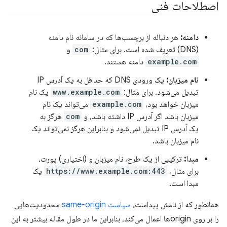
اصطلاحات فنی
دامنه:
هر دنباله از برچسب‌ها که در سامانه نام دامنه
(DNS) تعریف شده است. برای مثال:
com
و
example.com
دامنه هستند.
نام میزبان:
یک ورودی DNS که حداقل به یک آدرس IP
تبدیل می‌شود. برای مثال:
www.example.com
یک نام
میزبان خواهد بود،
example.com
می‌تواند یک نام
میزبان باشد اگر آدرس IP داشته باشد، و
com
هرگز به
یک آدرس IP تبدیل نمی‌شود و بنابراین هرگز نمی‌تواند یک
نام میزبان باشد.
مبدا:
ترکیبی از یک طرح، نام میزبان و (اختیاری) پورت.
برای مثال،
https://www.example.com:443
یک
مبدا است.
همانطور که از نامش پیداست،
سیاست same-origin
محدودیت‌هایی
را بر روی originها اعمال می‌کند، بنابراین ما در طول مقاله بیشتر به این