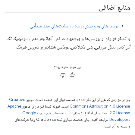
منابع اضافی
برنامه‌های وب پیش‌رونده در سایت‌های چند مبدأیی
با تشکر فراوان از بررسی‌ها و پیشنهادات فنی آنها:
جو مدلی، دومینیک نگ،
آلن کاتر، دنیل مورفی، پنی مک‌لاکلن، توماس اشتاینر و داروین هوانگ
این مرور مفید بود؟
جز در مواردی که غیر از این ذکر شده باشد،‌محتوای این صفحه تحت مجوز
Creative
Commons Attribution 4.0 License
است. نمونه کدها نیز دارای مجوز
Apache
2.0 License
است. برای اطلاع از جزئیات، به
خطمشی‌های سایت Google
Developers‏
مراجعه کنید. جاوا علامت تجاری ثبت‌شده Oracle و/یا شرکت‌های
وابسته به آن است.