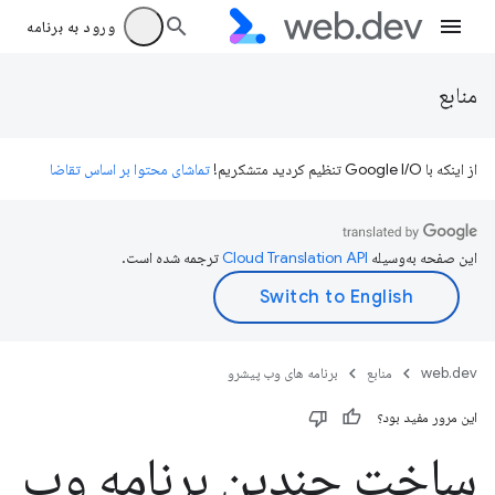
ورود به برنامه
منابع
از اینکه با Google I/O تنظیم کردید متشکریم!
تماشای محتوا بر اساس تقاضا
این صفحه به‌وسیله
ترجمه شده است.
web.dev
منابع
برنامه های وب پیشرو
این مرور مفید بود؟
ساخت چندین برنامه وب