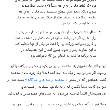
مرورگر فقط یک بار برای هر مبدأ لازم باشد اعطا شوند، از
سوی دیگر، مجوزهای سطح سیستم باید یک بار برای هر
برنامه اعطا شوند، صرف نظر از اینکه چندین برنامه به یک
مبدأ اشاره می‌کنند یا خیر.
تنظیمات کاربر:
تنظیمات برای هر مبدا نیز تنظیم می‌شوند.
برای مثال، اگر دو برنامه اندازه فونت متفاوتی داشته باشند
و کاربر بخواهد بزرگنمایی را فقط در یکی از آنها تنظیم کند
تا این تفاوت جبران شود، بدون اعمال این تنظیمات در
سایر برنامه‌ها قادر به انجام این کار نخواهد بود.
این چالش‌ها، تشویق به استفاده از این رویکرد را دشوار می‌کند. با این
وجود، اگر نمی‌توانید از یک مبدأ جداگانه (مثلاً یک زیردامنه) استفاده
کنید، همانطور که در بخش
«استفاده از مبدأهای جداگانه»
بحث شد، از
بین دو گزینه مبدأ یکسان که ارائه دادیم، استفاده از مسیرهای
غیرهمپوشان اکیداً توصیه می‌شود، نه مسیرهای همپوشانی و تودرتو.
همانطور که گفته شد، چالش‌های مورد بحث در این بخش در هر دو