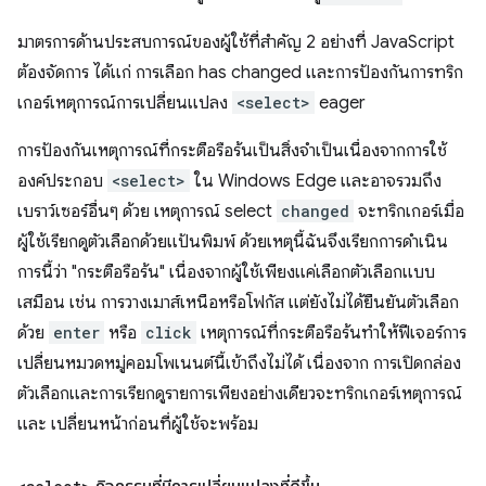
มาตรการด้านประสบการณ์ของผู้ใช้ที่สำคัญ 2 อย่างที่ JavaScript
ต้องจัดการ ได้แก่ การเลือก has changed และการป้องกันการทริก
เกอร์เหตุการณ์การเปลี่ยนแปลง
<select>
eager
การป้องกันเหตุการณ์ที่กระตือรือร้นเป็นสิ่งจำเป็นเนื่องจากการใช้
องค์ประกอบ
<select>
ใน Windows Edge และอาจรวมถึง
เบราว์เซอร์อื่นๆ ด้วย เหตุการณ์ select
changed
จะทริกเกอร์เมื่อ
ผู้ใช้เรียกดูตัวเลือกด้วยแป้นพิมพ์ ด้วยเหตุนี้ฉันจึงเรียกการดำเนิน
การนี้ว่า "กระตือรือร้น" เนื่องจากผู้ใช้เพียงแค่เลือกตัวเลือกแบบ
เสมือน เช่น การวางเมาส์เหนือหรือโฟกัส แต่ยังไม่ได้ยืนยันตัวเลือก
ด้วย
enter
หรือ
click
เหตุการณ์ที่กระตือรือร้นทำให้ฟีเจอร์การ
เปลี่ยนหมวดหมู่คอมโพเนนต์นี้เข้าถึงไม่ได้ เนื่องจาก การเปิดกล่อง
ตัวเลือกและการเรียกดูรายการเพียงอย่างเดียวจะทริกเกอร์เหตุการณ์
และ เปลี่ยนหน้าก่อนที่ผู้ใช้จะพร้อม