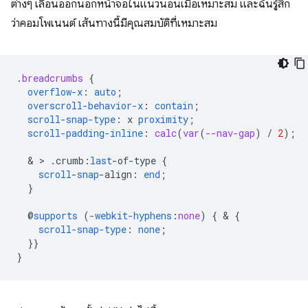
ต่างๆ เลื่อนออกนอกหน้าจอในแนวนอนเมื่อเหมาะสม และฉันรู้สึก
ว่าคอมโพเนนต์ เส้นทางนี้มีคุณสมบัติที่เหมาะสม
.
breadcrumbs
{
overflow-x
:
auto
;
overscroll-behavior-x
:
contain
;
scroll-snap-type
:
x
proximity
;
scroll-padding-inline
:
calc
(
var
(
--nav-gap
)
/
2
);
  & > 
.
crumb
:
last
-
of-type
{
scroll
-
snap
-
align
:
end
;
}
@
supports
(
-webkit-hyphens
:
none
)
{
 & 
{
scroll-snap-type
:
none
;
}}
}