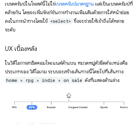
เบรดครัมบ์ในโพสต์นี้ไม่ใช่
เบรดครัมบ์มาตรฐาน
แต่เป็นเบรดครัมบ์ที่
คล้ายกัน โดยจะเพิ่มฟังก์ชันการทำงานเพิ่มเติมด้วยการใส่หน้าย่อย
ลงในการนำทางโดยใช้
<select>
ซึ่งจะช่วยให้เข้าถึงได้หลาย
ระดับ
UX เบื้องหลัง
ในวิดีโอการสาธิตคอมโพเนนต์ด้านบน หมวดหมู่ตัวยึดตำแหน่งคือ
ประเภทของ วิดีโอเกม ระบบจะสร้างเส้นทางนี้โดยไปที่เส้นทาง
home » rpg » indie » on sale
ดังที่แสดงด้านล่าง