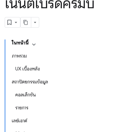
เนนต์เบรดครัมบ์
ในหน้านี้
ภาพรวม
UX เบื้องหลัง
สถาปัตยกรรมข้อมูล
คอลเล็กชัน
รายการ
เลย์เอาต์