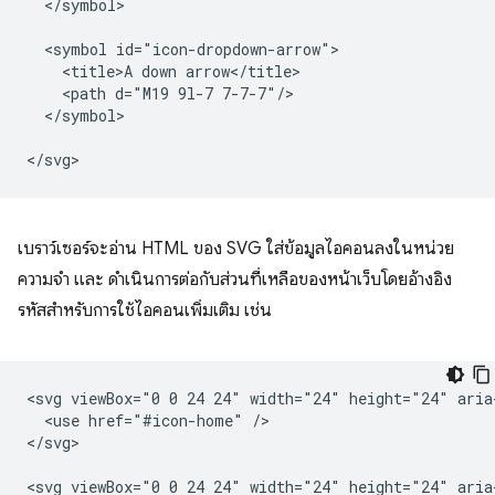
  </symbol>

  <symbol id="icon-dropdown-arrow">

    <title>A down arrow</title>

    <path d="M19 9l-7 7-7-7"/>

  </symbol>

เบราว์เซอร์จะอ่าน HTML ของ SVG ใส่ข้อมูลไอคอนลงในหน่วย
ความจำ และ ดำเนินการต่อกับส่วนที่เหลือของหน้าเว็บโดยอ้างอิง
รหัสสำหรับการใช้ไอคอนเพิ่มเติม เช่น
<svg viewBox="0 0 24 24" width="24" height="24" aria-
  <use href="#icon-home" />

</svg>

<svg viewBox="0 0 24 24" width="24" height="24" aria-