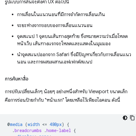
รูปแบบการล้นจะตั้งค่า UX ต่อไปนี้
การเลื่อนในแนวนอนที่มีการจำกัดการเลื่อนเกิน
ระยะห่างจากขอบของการเลื่อนแนวนอน
จุดสแนป 1 จุดบนเส้นทางสุดท้าย ซึ่งหมายความว่าเมื่อโหลด
หน้าเว็บ เส้นทางแรกจะโหลดและแสดงในมุมมอง
นำจุดสแนปออกจาก Safari ซึ่งมีปัญหาเกี่ยวกับการเลื่อนแนว
นอน และการผสมผสานเอฟเฟกต์สแนป
การค้นหาสื่อ
การปรับเปลี่ยนเล็กๆ น้อยๆ อย่างหนึ่งสำหรับ Viewport ขนาดเล็ก
คือการซ่อนป้ายกำกับ "หน้าแรก" โดยเหลือไว้เพียงไอคอน ดังนี้
@
media
(
width
<
=
480px
)
{
.
breadcrumbs
.
home-label
{