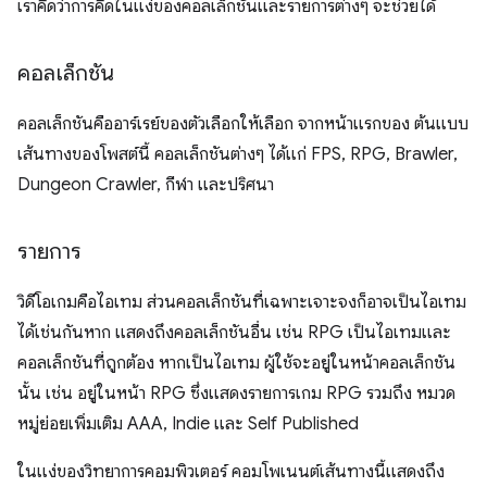
เราคิดว่าการคิดในแง่ของคอลเล็กชันและรายการต่างๆ จะช่วยได้
คอลเล็กชัน
คอลเล็กชันคืออาร์เรย์ของตัวเลือกให้เลือก จากหน้าแรกของ ต้นแบบ
เส้นทางของโพสต์นี้ คอลเล็กชันต่างๆ ได้แก่ FPS, RPG, Brawler,
Dungeon Crawler, กีฬา และปริศนา
รายการ
วิดีโอเกมคือไอเทม ส่วนคอลเล็กชันที่เฉพาะเจาะจงก็อาจเป็นไอเทม
ได้เช่นกันหาก แสดงถึงคอลเล็กชันอื่น เช่น RPG เป็นไอเทมและ
คอลเล็กชันที่ถูกต้อง หากเป็นไอเทม ผู้ใช้จะอยู่ในหน้าคอลเล็กชัน
นั้น เช่น อยู่ในหน้า RPG ซึ่งแสดงรายการเกม RPG รวมถึง หมวด
หมู่ย่อยเพิ่มเติม AAA, Indie และ Self Published
ในแง่ของวิทยาการคอมพิวเตอร์ คอมโพเนนต์เส้นทางนี้แสดงถึง