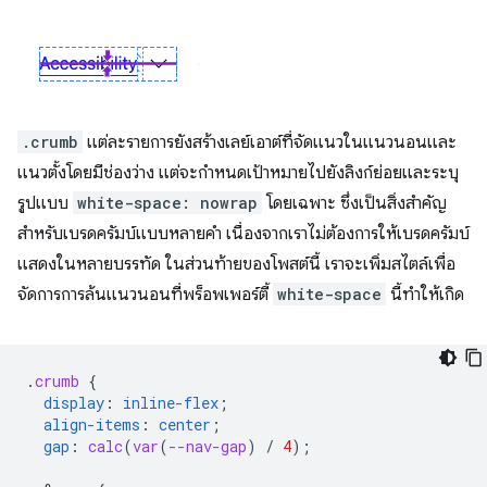
.crumb
แต่ละรายการยังสร้างเลย์เอาต์ที่จัดแนวในแนวนอนและ
แนวตั้งโดยมีช่องว่าง แต่จะกำหนดเป้าหมายไปยังลิงก์ย่อยและระบุ
รูปแบบ
white-space: nowrap
โดยเฉพาะ ซึ่งเป็นสิ่งสำคัญ
สำหรับเบรดครัมบ์แบบหลายคำ เนื่องจากเราไม่ต้องการให้เบรดครัมบ์
แสดงในหลายบรรทัด ในส่วนท้ายของโพสต์นี้ เราจะเพิ่มสไตล์เพื่อ
จัดการการล้นแนวนอนที่พร็อพเพอร์ตี้
white-space
นี้ทำให้เกิด
.
crumb
{
display
:
inline-flex
;
align-items
:
center
;
gap
:
calc
(
var
(
--nav-gap
)
/
4
);