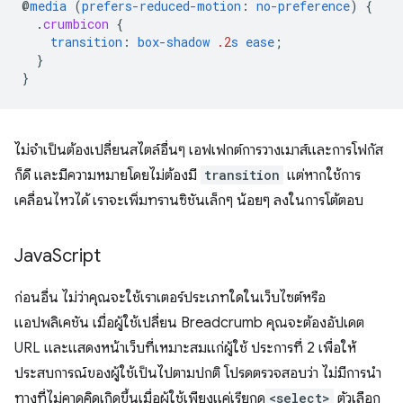
@
media
(
prefers-reduced-motion
:
no-preference
)
{
.
crumbicon
{
transition
:
box-shadow
.2
s
ease
;
}
}
ไม่จำเป็นต้องเปลี่ยนสไตล์อื่นๆ เอฟเฟกต์การวางเมาส์และการโฟกัส
ก็ดี และมีความหมายโดยไม่ต้องมี
transition
แต่หากใช้การ
เคลื่อนไหวได้ เราจะเพิ่มทรานซิชันเล็กๆ น้อยๆ ลงในการโต้ตอบ
Java
Script
ก่อนอื่น ไม่ว่าคุณจะใช้เราเตอร์ประเภทใดในเว็บไซต์หรือ
แอปพลิเคชัน เมื่อผู้ใช้เปลี่ยน Breadcrumb คุณจะต้องอัปเดต
URL และแสดงหน้าเว็บที่เหมาะสมแก่ผู้ใช้ ประการที่ 2 เพื่อให้
ประสบการณ์ของผู้ใช้เป็นไปตามปกติ โปรดตรวจสอบว่า ไม่มีการนำ
ทางที่ไม่คาดคิดเกิดขึ้นเมื่อผู้ใช้เพียงแค่เรียกดู
<select>
ตัวเลือก