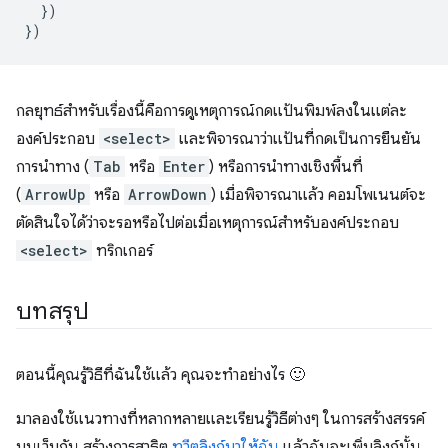
})
})
กลยุทธ์สำหรับเรื่องนี้คือการดูเหตุการณ์กดแป้นพิมพ์ลงในแต่ละ
องค์ประกอบ
<select>
และพิจารณาว่าแป้นที่กดเป็นการยืนยัน
การนำทาง (
Tab
หรือ
Enter
) หรือการนำทางเชิงพื้นที่
(
ArrowUp
หรือ
ArrowDown
) เมื่อพิจารณาแล้ว คอมโพเนนต์จะ
ตัดสินใจได้ว่าจะรอหรือไปต่อเมื่อเหตุการณ์สำหรับองค์ประกอบ
<select>
ทริกเกอร์
บทสรุป
ตอนนี้คุณรู้วิธีที่ฉันใช้แล้ว คุณจะทำอย่างไร 🙂
มาลองใช้แนวทางที่หลากหลายและเรียนรู้วิธีต่างๆ ในการสร้างสรรค์
บนเว็บกัน สร้างการสาธิต
ทวีตลิงก์มาให้ฉัน
แล้วฉันจะเพิ่มลิงก์นั้น