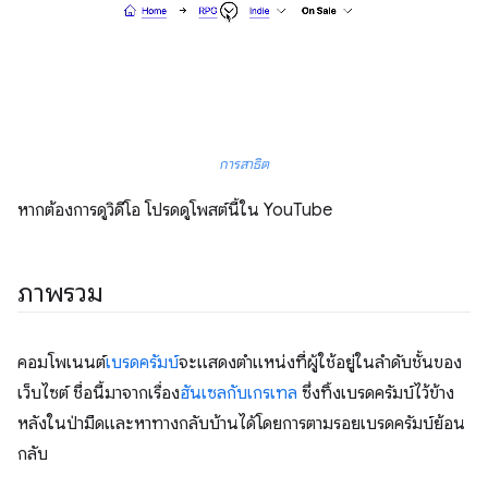
การสาธิต
หากต้องการดูวิดีโอ โปรดดูโพสต์นี้ใน YouTube
ภาพรวม
คอมโพเนนต์
เบรดครัมบ์
จะแสดงตำแหน่งที่ผู้ใช้อยู่ในลำดับชั้นของ
เว็บไซต์ ชื่อนี้มาจากเรื่อง
ฮันเซลกับเกรเทล
ซึ่งทิ้งเบรดครัมบ์ไว้ข้าง
หลังในป่ามืดและหาทางกลับบ้านได้โดยการตามรอยเบรดครัมบ์ย้อน
กลับ