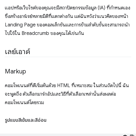
แอปหรือเว็บไซต์ของคุณจะมีสถาปัตยกรรมข้อมูล (IA) ที่กำหนดเอง
ซึ่งสร้างอาร์เรย์หลายมิติที่แตกต่างกัน แต่ฉันหวังว่าแนวคิดของหน้า
Landing Page ของคอลเล็กชันและการข้ามลำดับชั้นจะสามารถนำ
ไปใช้ใน Breadcrumb ของคุณได้เช่นกัน
เลย์เอาต์
Markup
คอมโพเนนต์ที่ดีเริ่มต้นด้วย HTML ที่เหมาะสม ในส่วนถัดไปนี้ ฉัน
จะพูดถึง ตัวเลือกมาร์กอัปและวิธีที่ตัวเลือกเหล่านั้นส่งผลต่อ
คอมโพเนนต์โดยรวม
รูปแบบสีเข้มและสีอ่อน