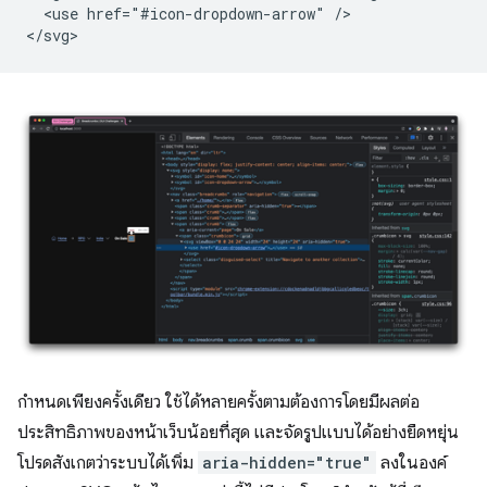
  <use href="#icon-dropdown-arrow" />

กำหนดเพียงครั้งเดียว ใช้ได้หลายครั้งตามต้องการโดยมีผลต่อ
ประสิทธิภาพของหน้าเว็บน้อยที่สุด และจัดรูปแบบได้อย่างยืดหยุ่น
โปรดสังเกตว่าระบบได้เพิ่ม
aria-hidden="true"
ลงในองค์