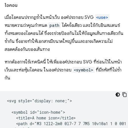
ไอคอน
เมื่อไอคอนปรากฏซ้ำในหน้าเว็บ องค์ประกอบ SVG
<use>
หมายความว่าคุณกำหนด
path
ได้ครั้งเดียว และใช้กับอินสแตนซ์
ทั้งหมดของไอคอนได้ ซึ่งจะช่วยป้องกันไม่ให้ข้อมูลเส้นทางเดียวกัน
ซ้ำกัน ซึ่งอาจทำให้เอกสารมีขนาดใหญ่ขึ้นและอาจเกิดความไม่
สอดคล้องกันของเส้นทาง
หากต้องการใช้เทคนิคนี้ ให้เพิ่มองค์ประกอบ SVG ที่ซ่อนไว้ในหน้า
เว็บและห่อหุ้มไอคอน ในองค์ประกอบ
<symbol>
ที่มีรหัสที่ไม่ซ้ำ
กัน
<svg style="display: none;">

  <symbol id="icon-home">

    <title>A home icon</title>

    <path d="M3 12l2-2m0 0l7-7 7 7M5 10v10a1 1 0 001 