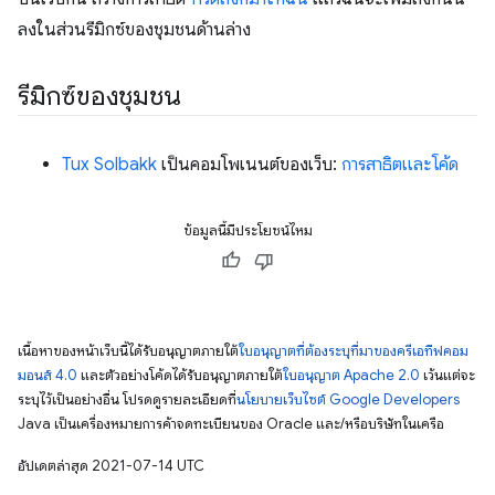
ลงในส่วนรีมิกซ์ของชุมชนด้านล่าง
รีมิกซ์ของชุมชน
Tux Solbakk
เป็นคอมโพเนนต์ของเว็บ:
การสาธิตและโค้ด
ข้อมูลนี้มีประโยชน์ไหม
เนื้อหาของหน้าเว็บนี้ได้รับอนุญาตภายใต้
ใบอนุญาตที่ต้องระบุที่มาของครีเอทีฟคอม
มอนส์ 4.0
และตัวอย่างโค้ดได้รับอนุญาตภายใต้
ใบอนุญาต Apache 2.0
เว้นแต่จะ
ระบุไว้เป็นอย่างอื่น โปรดดูรายละเอียดที่
นโยบายเว็บไซต์ Google Developers
Java เป็นเครื่องหมายการค้าจดทะเบียนของ Oracle และ/หรือบริษัทในเครือ
อัปเดตล่าสุด 2021-07-14 UTC