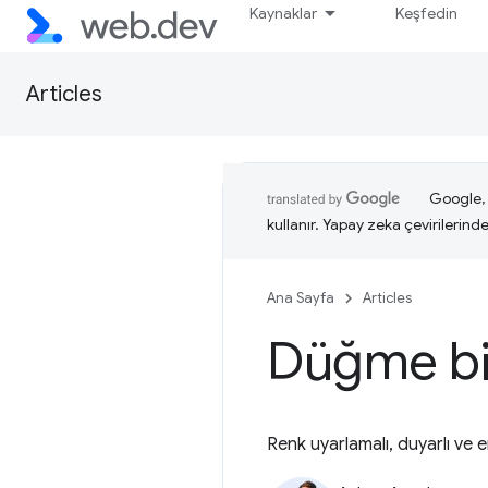
Kaynaklar
Keşfedin
Articles
Google, i
kullanır. Yapay zeka çevirilerinde 
Ana Sayfa
Articles
Düğme bi
Renk uyarlamalı, duyarlı ve er