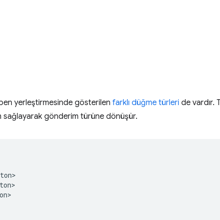
epen yerleştirmesinde gösterilen
farklı düğme türleri
de vardır. 
 sağlayarak gönderim türüne dönüşür.
ton>

on>

n>
