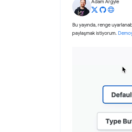
Adam Argyle
Bu yayında, renge uyarlanabili
paylaşmak istiyorum.
Demoy