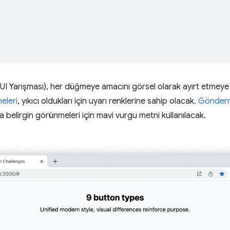
UI Yarışması), her düğmeye amacını görsel olarak ayırt etmeye 
eleri
, yıkıcı oldukları için uyarı renklerine sahip olacak.
Gönderm
 belirgin görünmeleri için mavi vurgu metni kullanılacak.