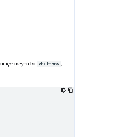
Tür içermeyen bir
<button>
,