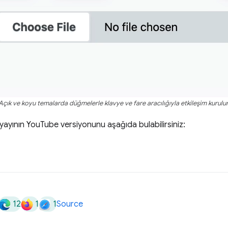
Açık ve koyu temalarda düğmelerle klavye ve fare aracılığıyla etkileşim kurulur
yayının YouTube versiyonunu aşağıda bulabilirsiniz:
12
1
1
Source