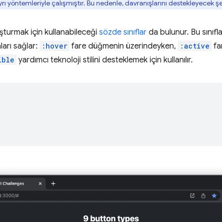
 yöntemleriyle çalışmıştır. Bu nedenle, davranışlarını destekleyecek şe
şturmak için kullanabileceği
sözde sınıflar
da bulunur. Bu sını
ları sağlar:
:hover
fare düğmenin üzerindeyken,
:active
fa
ible
yardımcı teknoloji stilini desteklemek için kullanılır.