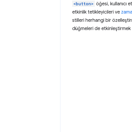
<button>
öğesi, kullanıcı 
etkinlik tetikleyicileri ve
zaman
stilleri herhangi bir özelle
düğmeleri de etkinleştirmek 