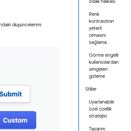
odak halkası
Renk
kontrastının
ndaki düşüncelerimi
yeterli
olmasını
sağlama
Görme engelli
kullanıcılardan
simgeleri
gizleme
Stiller
Uyarlanabilir
özel özellik
stratejisi
Tasarım