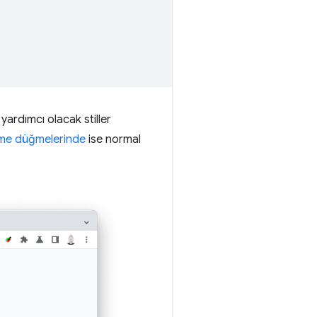
yardımcı olacak stiller
e düğmelerinde
ise normal