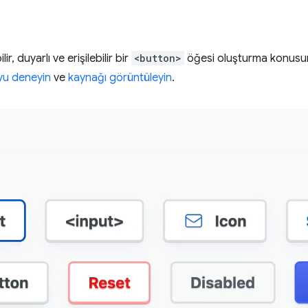
r, duyarlı ve erişilebilir bir
<button>
öğesi oluşturma konusu
u deneyin
ve
kaynağı görüntüleyin
.