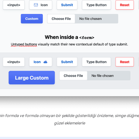
in formda ve formda olmayan bir şekilde gösterildiği önizleme, simge düğmele
güzel eklemelerle