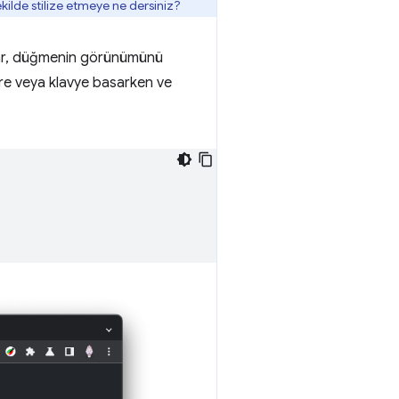
kilde stilize etmeye ne dersiniz?
flar, düğmenin görünümünü
re veya klavye basarken ve