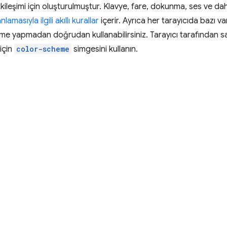
etkileşimi için oluşturulmuştur. Klavye, fare, dokunma, ses ve d
lamasıyla ilgili akıllı kurallar
içerir. Ayrıca her tarayıcıda bazı va
ştirme yapmadan doğrudan kullanabilirsiniz. Tarayıcı tarafından 
için
color-scheme
simgesini kullanın.