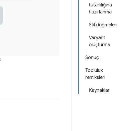
tutarlılığına
hazırlanma
Stil düğmeleri
Varyant
oluşturma
Sonuç
.
Topluluk
remiksleri
Kaynaklar