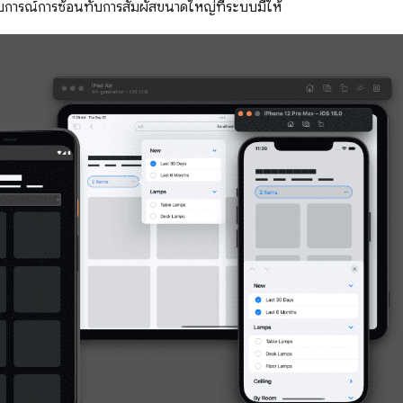
การณ์การซ้อนทับการสัมผัสขนาดใหญ่ที่ระบบมีให้