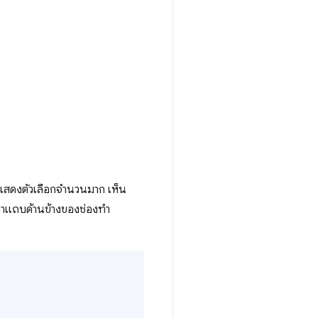
รแสดงตัวเลือกจำนวนมาก เห็น
ีเท่าแถบด้านข้างของช่องทำ