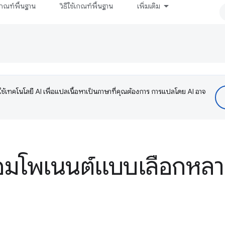
กณฑ์พื้นฐาน
วิธีใช้เกณฑ์พื้นฐาน
เพิ่มเติม
ช้เทคโนโลยี AI เพื่อแปลเนื้อหาเป็นภาษาที่คุณต้องการ การแปลโดย AI อาจ
อมโพเนนต์แบบเลือกหล