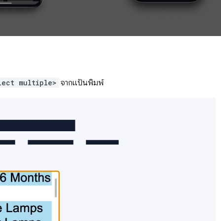
lect multiple>
จากแป้นพิมพ์