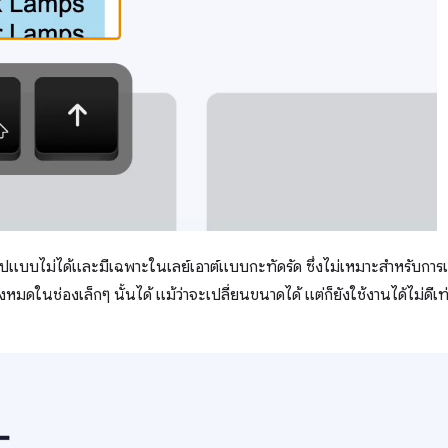
รูปแบบไม่ได้และมีเฉพาะในเลย์เอาต์แบบกะทัดรัด ซึ่งไม่เหมาะสำหรับกา
้งหมดในช่องเล็กๆ นั้นได้ แม้ว่าจะเปลี่ยนขนาดได้ แต่ก็ยังใช้งานได้ไม่ด