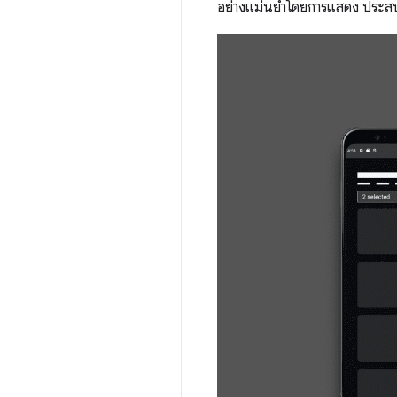
อย่างแม่นยำโดยการแสดง ประสบ