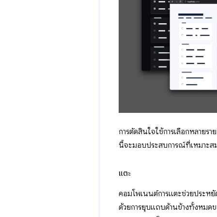
การตัดสินใจใช้การเลือกหลายราย
นี้จะมอบประสบการณ์ที่เหมาะสม
แตะ
คอมโพเนนต์การแตะช่วยประหยัดพื
ด้วยการยุบแถบด้านข้างทั้งหมดข