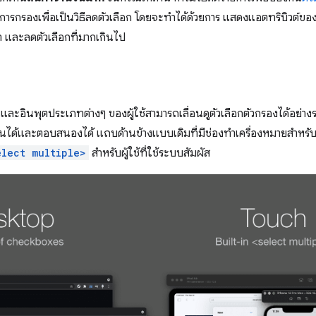
I การกรองเพื่อเป็นวิธีลดตัวเลือก โดยจะทำได้ด้วยการ แสดงแอตทริบิวต์ของสิ
า และลดตัวเลือกที่มากเกินไป
นและอินพุตประเภทต่างๆ ของผู้ใช้สามารถเลื่อนดูตัวเลือกตัวกรองได้อย่างร
่ยนได้และตอบสนองได้ แถบด้านข้างแบบเดิมที่มีช่องทำเครื่องหมายสำหรั
elect multiple>
สำหรับผู้ใช้ที่ใช้ระบบสัมผัส