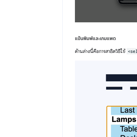
แป้นพิมพ์และเกมแพด
ด้านล่างนี้คือการสาธิตวิธีใช้
<se