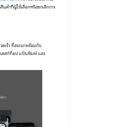
นค้าที่ผู้ใช้เลือกหรือยกเลิกการ
วดเร็ว ซึ่งจะมาพร้อมกับ
บเดสก์ท็อป แป้นพิมพ์ และ