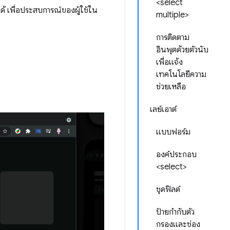
<select
้ เพื่อประสบการณ์ของผู้ใช้ใน
multiple>
การติดตาม
อินพุตด้วยตัวนับ
เพื่อแจ้ง
เทคโนโลยีความ
ช่วยเหลือ
เลย์เอาต์
แบบฟอร์ม
องค์ประกอบ
<select>
ชุดฟิลด์
ป้ายกำกับตัว
กรองและช่อง