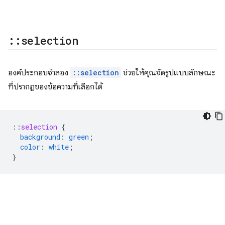
::
selection
องค์ประกอบจำลอง
::selection
ช่วยให้คุณจัดรูปแบบลักษณะ
ที่ปรากฏของข้อความที่เลือกได้
::
selection
{
background
:
green
;
color
:
white
;
}