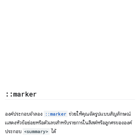
::
marker
องค์ประกอบจำลอง
::marker
ช่วยให้คุณจัดรูปแบบสัญลักษณ์
แสดงหัวข้อย่อยหรือตัวเลขสำหรับรายการในลิสต์หรือลูกศรขององค์
ประกอบ
<summary>
ได้