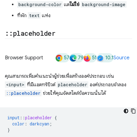
background-color
แต่
ไม่ใช่
background-image
ที่พัก
text
แห่ง
::
placeholder
57
79
51
10.1
Browser Support
Source
คุณสามารถเพิ่มคำแนะนำผู้ช่วยเพื่อสร้างองค์ประกอบ เช่น
<input>
ที่มีแอตทริบิวต์
placeholder
องค์ประกอบจำลอง
::placeholder
ช่วยให้คุณจัดสไตล์ข้อความนั้นได้
input
::
placeholder
{
color
:
darkcyan
;
}