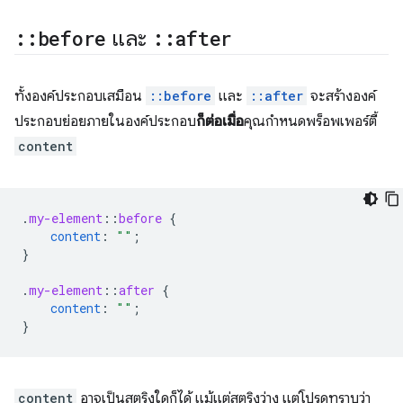
::
before
และ
::
after
ทั้งองค์ประกอบเสมือน
::before
และ
::after
จะสร้างองค์
ประกอบย่อยภายในองค์ประกอบ
ก็ต่อเมื่อ
คุณกำหนดพร็อพเพอร์ตี้
content
.
my-element
::
before
{
content
:
""
;
}
.
my-element
::
after
{
content
:
""
;
}
content
อาจเป็นสตริงใดก็ได้ แม้แต่สตริงว่าง แต่โปรดทราบว่า