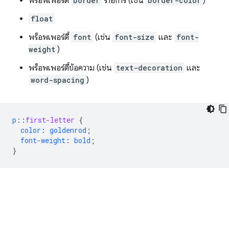
พร็อพเพอร์ตี้
border
รายการ (เช่น
border-color
)
float
พร็อพเพอร์ตี้
font
(เช่น
font-size
และ
font-
weight
)
พร็อพเพอร์ตี้ข้อความ (เช่น
text-decoration
และ
word-spacing
)
p
::
first-letter
{
color
:
goldenrod
;
font-weight
:
bold
;
}