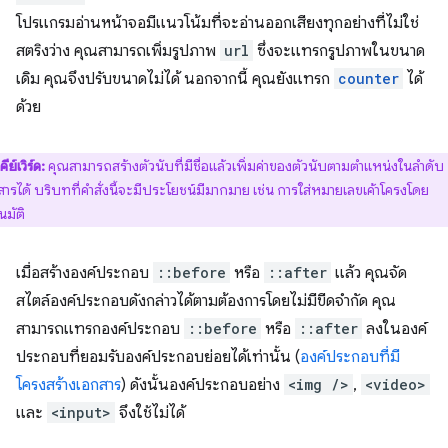
โปรแกรมอ่านหน้าจอมีแนวโน้มที่จะอ่านออกเสียงทุกอย่างที่ไม่ใช่
สตริงว่าง คุณสามารถเพิ่มรูปภาพ
url
ซึ่งจะแทรกรูปภาพในขนาด
เดิม คุณจึงปรับขนาดไม่ได้ นอกจากนี้ คุณยังแทรก
counter
ได้
ด้วย
คีย์เวิร์ด:
คุณสามารถสร้างตัวนับที่มีชื่อแล้วเพิ่มค่าของตัวนับตามตำแหน่งในลำดับ
ารได้ บริบทที่คำสั่งนี้จะมีประโยชน์มีมากมาย เช่น การใส่หมายเลขเค้าโครงโดย
นมัติ
เมื่อสร้างองค์ประกอบ
::before
หรือ
::after
แล้ว คุณจัด
สไตล์องค์ประกอบดังกล่าวได้ตามต้องการโดยไม่มีขีดจำกัด คุณ
สามารถแทรกองค์ประกอบ
::before
หรือ
::after
ลงในองค์
ประกอบที่ยอมรับองค์ประกอบย่อยได้เท่านั้น (
องค์ประกอบที่มี
โครงสร้างเอกสาร
) ดังนั้นองค์ประกอบอย่าง
<img />
,
<video>
และ
<input>
จึงใช้ไม่ได้