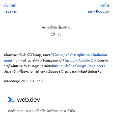
ก่อนหน้า
ถัดไป
ระยะห่าง
คลาส Pseudo
ข้อมูลนี้มีประโยชน์ไหม
เนื้อหาของหน้าเว็บนี้ได้รับอนุญาตภายใต้
ใบอนุญาตที่ต้องระบุที่มาของครีเอทีฟคอม
มอนส์ 4.0
และตัวอย่างโค้ดได้รับอนุญาตภายใต้
ใบอนุญาต Apache 2.0
เว้นแต่จะ
ระบุไว้เป็นอย่างอื่น โปรดดูรายละเอียดที่
นโยบายเว็บไซต์ Google Developers
Java เป็นเครื่องหมายการค้าจดทะเบียนของ Oracle และ/หรือบริษัทในเครือ
อัปเดตล่าสุด 2021-04-27 UTC
เราต้องการช่วยคุณสร้างเว็บไซต์ที่สวยงาม เข้าถึง