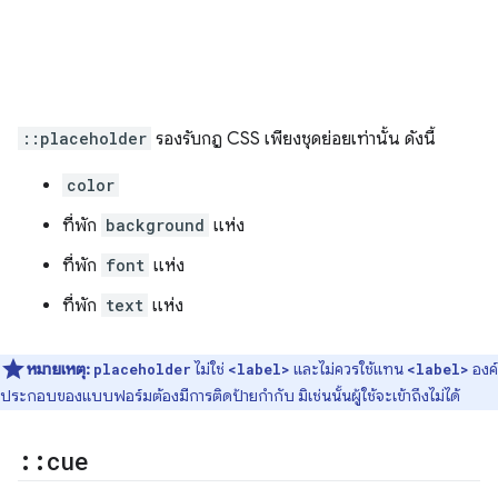
::placeholder
รองรับกฎ CSS เพียงชุดย่อยเท่านั้น ดังนี้
color
ที่พัก
background
แห่ง
ที่พัก
font
แห่ง
ที่พัก
text
แห่ง
หมายเหตุ:
ไม่ใช่
และไม่ควรใช้แทน
องค์
placeholder
<label>
<label>
ประกอบของแบบฟอร์มต้องมีการติดป้ายกำกับ มิเช่นนั้นผู้ใช้จะเข้าถึงไม่ได้
::
cue