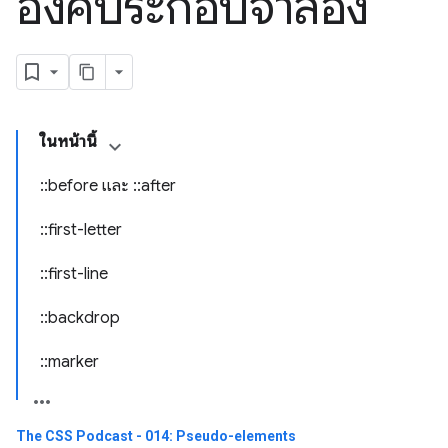
องค์ประกอบจำลอง
ในหน้านี้
::before และ ::after
::first-letter
::first-line
::backdrop
::marker
The CSS Podcast - 014: Pseudo-elements