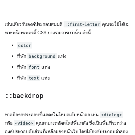
เช่นเดียวกับองค์ประกอบสมมติ
::first-letter
คุณจะใช้ได้เฉ
พาะพร็อพเพอร์ตี้ CSS บางรายการเท่านั้น ดังนี้
color
ที่พัก
background
แห่ง
ที่พัก
font
แห่ง
ที่พัก
text
แห่ง
::
backdrop
หากมีองค์ประกอบที่แสดงในโหมดเต็มหน้าจอ เช่น
<dialog>
หรือ
<video>
คุณสามารถจัดสไตล์พื้นหลัง ซึ่งเป็นพื้นที่ระหว่าง
องค์ประกอบกับส่วนที่เหลือของหน้าเว็บ โดยใช้องค์ประกอบจำลอง