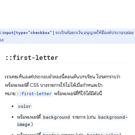
:
จะเป็นข้อยกเว้น อนุญาตให้มีองค์ประกอบย่อย
input[type="checkbox"]
อง
::
first-letter
เราเคยเห็นองค์ประกอบจำลองนี้ตอนต้นบทเรียน โปรดทราบว่า
พร็อพเพอร์ตี้ CSS บางรายการใช้ไม่ได้เมื่อกําหนดเป้า
หมาย
::first-letter
พร็อพเพอร์ตี้ที่ใช้ได้มีดังนี้
color
พร็อพเพอร์ตี้
background
รายการ (เช่น
background-
image
)