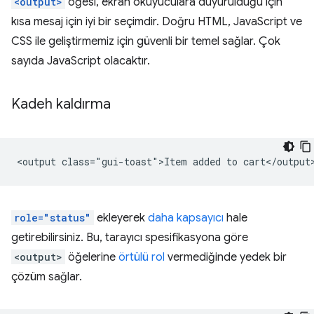
<output>
öğesi, ekran okuyuculara duyurulduğu için
kısa mesaj için iyi bir seçimdir. Doğru HTML, JavaScript ve
CSS ile geliştirmemiz için güvenli bir temel sağlar. Çok
sayıda JavaScript olacaktır.
Kadeh kaldırma
role="status"
ekleyerek
daha kapsayıcı
hale
getirebilirsiniz. Bu, tarayıcı spesifikasyona göre
<output>
öğelerine
örtülü rol
vermediğinde yedek bir
çözüm sağlar.