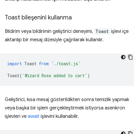
Toast bileşenini kullanma
Bildirim veya bildirimin geliştirici deneyimi,
Toast
işlevi içe
aktarılıp bir mesaj dizesiyle çağrılarak kullanılır.
import
Toast
from
'./toast.js'
Toast
(
'Wizard Rose added to cart'
)
Geliştirici, kısa mesaj gösterildikten sonra temizlik yapmak
veya başka bir işlem gerçekleştirmek istiyorsa asenkron
işlevleri ve
await
işlevini kullanabilir.