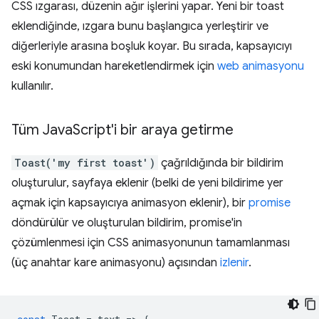
CSS ızgarası, düzenin ağır işlerini yapar. Yeni bir toast
eklendiğinde, ızgara bunu başlangıca yerleştirir ve
diğerleriyle arasına boşluk koyar. Bu sırada, kapsayıcıyı
eski konumundan hareketlendirmek için
web animasyonu
kullanılır.
Tüm Java
Script'i bir araya getirme
Toast('my first toast')
çağrıldığında bir bildirim
oluşturulur, sayfaya eklenir (belki de yeni bildirime yer
açmak için kapsayıcıya animasyon eklenir), bir
promise
döndürülür ve oluşturulan bildirim, promise'in
çözümlenmesi için CSS animasyonunun tamamlanması
(üç anahtar kare animasyonu) açısından
izlenir
.