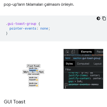
pop-up'ların tıklamaları çalmasını önleyin.
.
gui-toast-group
{
pointer-events
:
none
;
}
GUI Toast