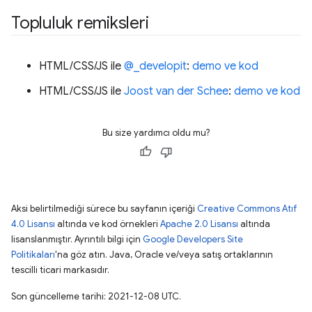
Topluluk remiksleri
HTML/CSS/JS ile
@_developit
:
demo ve kod
HTML/CSS/JS ile
Joost van der Schee
:
demo ve kod
Bu size yardımcı oldu mu?
Aksi belirtilmediği sürece bu sayfanın içeriği
Creative Commons Atıf
4.0 Lisansı
altında ve kod örnekleri
Apache 2.0 Lisansı
altında
lisanslanmıştır. Ayrıntılı bilgi için
Google Developers Site
Politikaları
'na göz atın. Java, Oracle ve/veya satış ortaklarının
tescilli ticari markasıdır.
Son güncelleme tarihi: 2021-12-08 UTC.