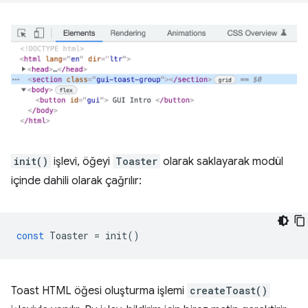
init()
işlevi, öğeyi
Toaster
olarak saklayarak modül
içinde dahili olarak çağrılır:
const
Toaster
=
init
()
Toast HTML öğesi oluşturma işlemi
createToast()