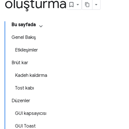
oluşturma
Bu sayfada
Genel Bakış
Etkileşimler
Brüt kar
Kadeh kaldırma
Tost kabı
Düzenler
GUI kapsayıcısı
GUI Toast