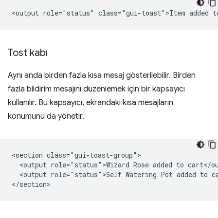
Tost kabı
Aynı anda birden fazla kısa mesaj gösterilebilir. Birden
fazla bildirim mesajını düzenlemek için bir kapsayıcı
kullanılır. Bu kapsayıcı, ekrandaki kısa mesajların
konumunu da yönetir.
<section class="gui-toast-group">

  <output role="status">Wizard Rose added to cart</ou
  <output role="status">Self Watering Pot added to ca