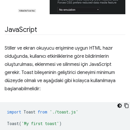
Java
Script
Stiller ve ekran okuyucu erişimine uygun HTML hazır
olduğunda, kullanıcı etkinliklerine göre bildirimlerin
oluşturulması, eklenmesi ve silinmesi için JavaScript
gerekir. Toast bileşeninin geliştirici deneyimi minimum
düzeyde olmalı ve aşağıdaki gibi kolayca kullanılmaya
başlanabilmelidir:
import
Toast
from
'./toast.js'
Toast
(
'My first toast'
)