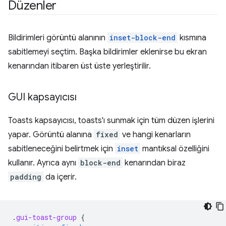
Düzenler
Bildirimleri görüntü alanının
inset-block-end
kısmına
sabitlemeyi seçtim. Başka bildirimler eklenirse bu ekran
kenarından itibaren üst üste yerleştirilir.
GUI kapsayıcısı
Toasts kapsayıcısı, toasts'ı sunmak için tüm düzen işlerini
yapar. Görüntü alanına
fixed
ve hangi kenarların
sabitleneceğini belirtmek için
inset
mantıksal özelliğini
kullanır. Ayrıca aynı
block-end
kenarından biraz
padding
da içerir.
.
gui-toast-group
{