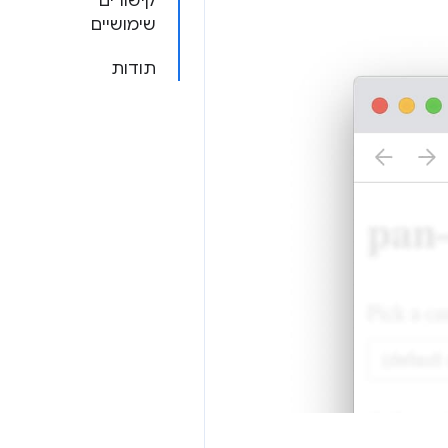
קישורים
שימושיים
תודות