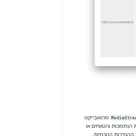
MediaStre
מהאובייקט
ת הנתמכות והטווחים או
ההגדרות הנוכחיות.