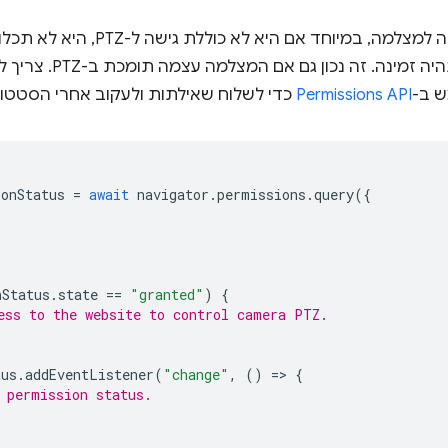
אוטומטי אם האפשרות הזו 
ש ב-
Permissions API
כדי לשלוח שאילתות ולעקוב אחרי הסטטוס 
onStatus
=
await
navigator
.
permissions
.
query
({
nStatus
.
state
==
"granted"
)
{
ess to the website to control camera PTZ.
tus
.
addEventListener
(
"change"
,
()
=
>
{
 permission status.