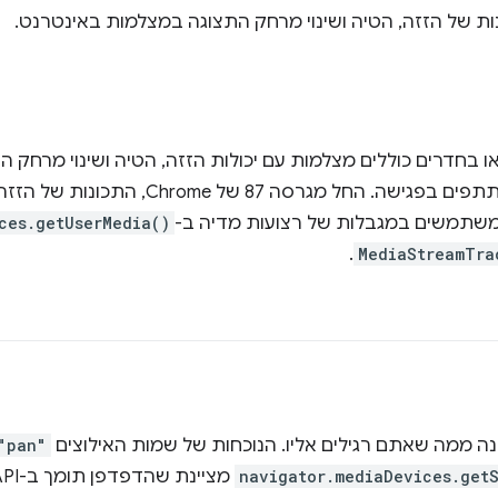
ת של הזזה, הטיה ושינוי מרחק התצוגה במצלמות באינטרנט.
תוכל לכוון את המצלמה למשתתפים בפגישה. החל
שתמשים במגבלות של רצועות מדיה ב-
ces.getUserMedia()
.
MediaStreamTra
נה ממה שאתם רגילים אליו. הנוכחות של שמות האילוצים
"pan"
navigator.mediaDevices.getS