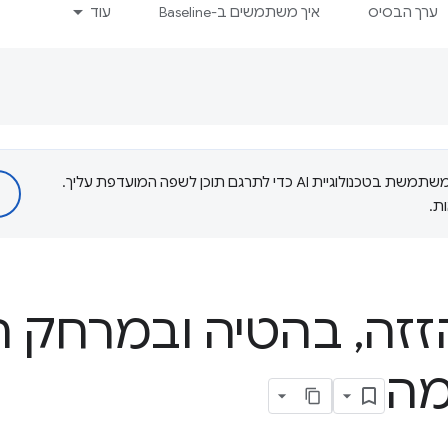
ערך הבסיס
איך משתמשים ב-Baseline
עוד
‫Google משתמשת בטכנולוגיית AI כדי לתרגם תוכן לשפה המועדפת עליך.
ת.
זזה
,
בהטיה ובמרחק ה
מה