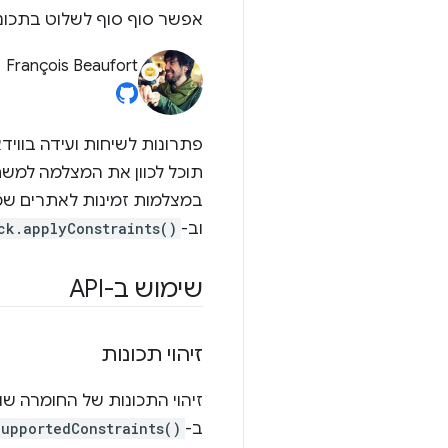
אפשר סוף סוף לשלוט בתכונו
François Beaufort
במצלמות זמינות לאתרים שמ
וב-
ck.applyConstraints()
שימוש ב-API
זיהוי תכונות
זיהוי התכונות של החומרה שו
ב-
upportedConstraints()