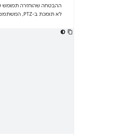
ההבטחה שהוחזרה תמומש עם
לא תומכת ב-PTZ, המשתמש יקבל הנחיה רגילה לגבי המצלמה.