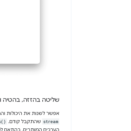
שליטה בהזזה
,
בהטיה ובשינו
אפשר לשנות את היכולות וההגדרות של מצלמת
stream
שהתקבל קודם. ‫
s()
הערכים המותרים. בהתאם לכ