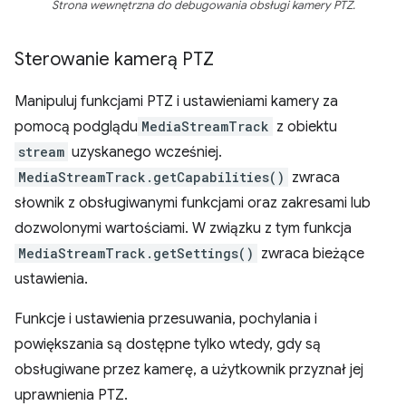
Strona wewnętrzna do debugowania obsługi kamery PTZ.
Sterowanie kamerą PTZ
Manipuluj funkcjami PTZ i ustawieniami kamery za
pomocą podglądu
MediaStreamTrack
z obiektu
stream
uzyskanego wcześniej.
MediaStreamTrack.getCapabilities()
zwraca
słownik z obsługiwanymi funkcjami oraz zakresami lub
dozwolonymi wartościami. W związku z tym funkcja
MediaStreamTrack.getSettings()
zwraca bieżące
ustawienia.
Funkcje i ustawienia przesuwania, pochylania i
powiększania są dostępne tylko wtedy, gdy są
obsługiwane przez kamerę, a użytkownik przyznał jej
uprawnienia PTZ.