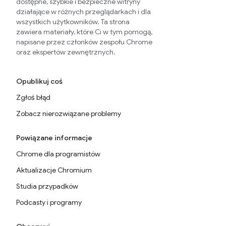
dostępne, szybkie i bezpieczne witryny
działające w różnych przeglądarkach i dla
wszystkich użytkowników. Ta strona
zawiera materiały, które Ci w tym pomogą,
napisane przez członków zespołu Chrome
oraz ekspertów zewnętrznych.
Opublikuj coś
Zgłoś błąd
Zobacz nierozwiązane problemy
Powiązane informacje
Chrome dla programistów
Aktualizacje Chromium
Studia przypadków
Podcasty i programy