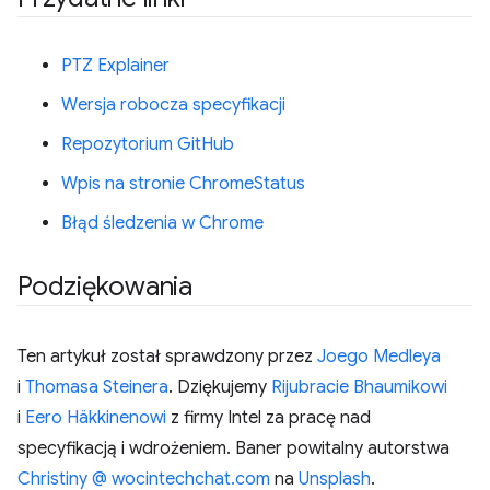
PTZ Explainer
Wersja robocza specyfikacji
Repozytorium GitHub
Wpis na stronie ChromeStatus
Błąd śledzenia w Chrome
Podziękowania
Ten artykuł został sprawdzony przez
Joego Medleya
i
Thomasa Steinera
. Dziękujemy
Rijubracie Bhaumikowi
i
Eero Häkkinenowi
z firmy Intel za pracę nad
specyfikacją i wdrożeniem. Baner powitalny autorstwa
Christiny @ wocintechchat.com
na
Unsplash
.