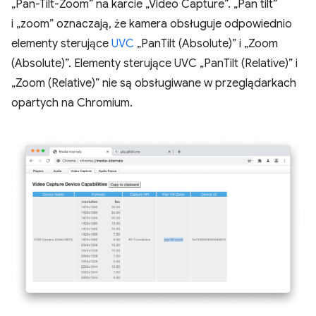
„Pan-Tilt-Zoom” na karcie „Video Capture”. „Pan tilt”
i „zoom” oznaczają, że kamera obsługuje odpowiednio
elementy sterujące
UVC
„PanTilt (Absolute)” i „Zoom
(Absolute)”. Elementy sterujące UVC „PanTilt (Relative)” i
„Zoom (Relative)” nie są obsługiwane w przeglądarkach
opartych na Chromium.