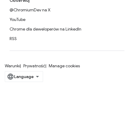
Obserwuj
@ChromiumDev na X
YouTube
Chrome dla deweloperów na LinkedIn
RSS
Warunki
Prywatność
Manage cookies