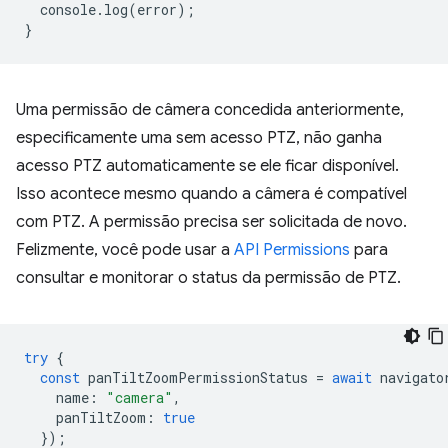
console
.
log
(
error
);
}
Uma permissão de câmera concedida anteriormente,
especificamente uma sem acesso PTZ, não ganha
acesso PTZ automaticamente se ele ficar disponível.
Isso acontece mesmo quando a câmera é compatível
com PTZ. A permissão precisa ser solicitada de novo.
Felizmente, você pode usar a
API Permissions
para
consultar e monitorar o status da permissão de PTZ.
try
{
const
panTiltZoomPermissionStatus
=
await
navigato
name
:
"camera"
,
panTiltZoom
:
true
});