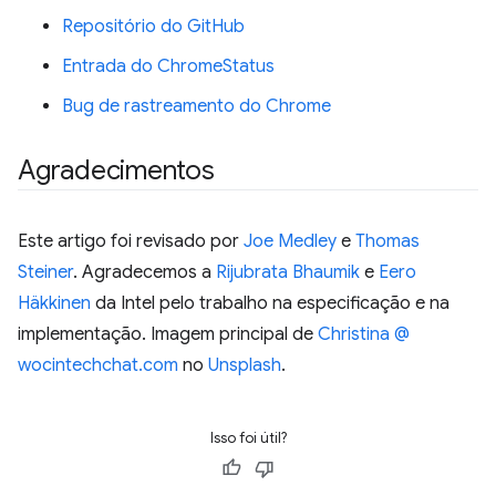
Repositório do GitHub
Entrada do ChromeStatus
Bug de rastreamento do Chrome
Agradecimentos
Este artigo foi revisado por
Joe Medley
e
Thomas
Steiner
. Agradecemos a
Rijubrata Bhaumik
e
Eero
Häkkinen
da Intel pelo trabalho na especificação e na
implementação. Imagem principal de
Christina @
wocintechchat.com
no
Unsplash
.
Isso foi útil?