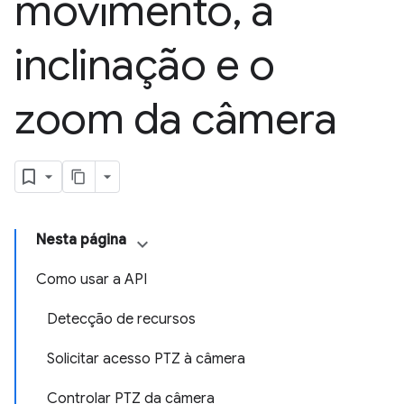
movimento
,
a
inclinação e o
zoom da câmera
Nesta página
Como usar a API
Detecção de recursos
Solicitar acesso PTZ à câmera
Controlar PTZ da câmera