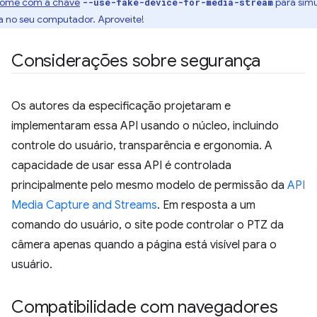
ome com a chave
para simu
--use-fake-device-for-media-stream
 no seu computador. Aproveite!
Considerações sobre segurança
Os autores da especificação projetaram e
implementaram essa API usando o núcleo, incluindo
controle do usuário, transparência e ergonomia. A
capacidade de usar essa API é controlada
principalmente pelo mesmo modelo de permissão da
API
Media Capture and Streams
. Em resposta a um
comando do usuário, o site pode controlar o PTZ da
câmera apenas quando a página está visível para o
usuário.
Compatibilidade com navegadores