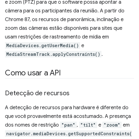
e zoom (PTZ) para que o software possa apontar a
câmera para os participantes da reunião. A partir do
Chrome 87, os recursos de panorâmica, inclinação e
zoom das câmeras estão disponíveis para sites que
usam restrições de rastreamento de mídia em
MediaDevices.getUserMedia()
e
MediaStreamTrack.applyConstraints()
.
Como usar a API
Detecção de recursos
A detecção de recursos para hardware é diferente do
que você provavelmente está acostumado. A presença
dos nomes de restrição
"pan"
,
"tilt"
e
"zoom"
em
navigator.mediaDevices.getSupportedConstraints(