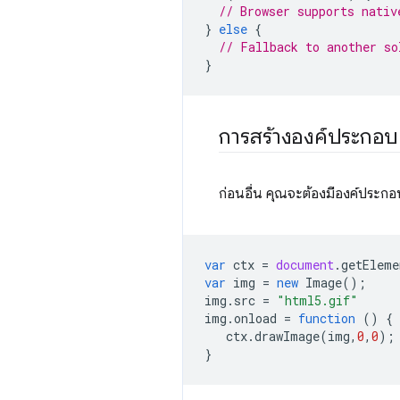
// Browser supports nativ
}
else
{
// Fallback to another so
}
การสร้างองค์ประกอบ 
ก่อนอื่น คุณจะต้องมีองค์ประกอบ
var
ctx
=
document
.
getEleme
var
img
=
new
Image
();
img
.
src
=
"html5.gif"
img
.
onload
=
function
()
{
ctx
.
drawImage
(
img
,
0
,
0
);
}