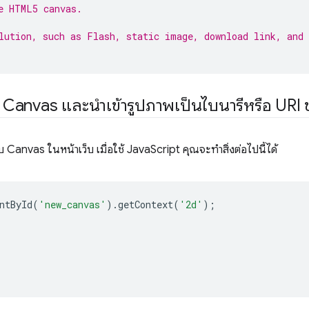
e HTML5 canvas.
lution, such as Flash, static image, download link, and 
Canvas และนําเข้ารูปภาพเป็นไบนารีหรือ URI 
 Canvas ในหน้าเว็บ เมื่อใช้ JavaScript คุณจะทําสิ่งต่อไปนี้ได้
ntById
(
'new_canvas'
).
getContext
(
'2d'
);