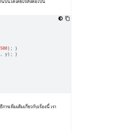
บนได้โดยใช้สิ่งต่อไปนี้
500
);
}
0
,
y
);
}
เพิ่มเติมเกี่ยวกับเรื่องนี้ เรา