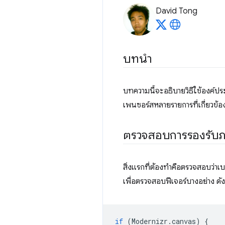
David Tong
บทนำ
บทความนี้จะอธิบายวิธีใช้องค์
เพนซอร์สหลายรายการที่เกี่ยวข้องก
ตรวจสอบการรองรับ
สิ่งแรกที่ต้องทำคือตรวจสอบว่าเ
เพื่อตรวจสอบฟีเจอร์บางอย่าง ดังน
if
(
Modernizr
.
canvas
)
{