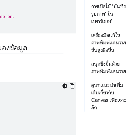
การเปิดใช้ "บันทึก
รูปภาพ" ใน
so on.
เบราว์เซอร์
เครื่องมือแก้ไข
ภาพพิมพ์แคนวาส
ของข้อมูล
ขั้นสูงยิ่งขึ้น
สนุกยิ่งขึ้นด้วย
ภาพพิมพ์แคนวาส
ดูบทแนะนำเพิ่ม
เติมเกี่ยวกับ
Canvas เพื่อเจาะ
ลึก