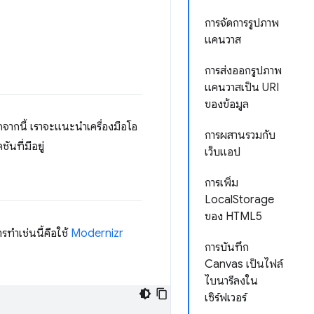
การจัดการรูปภาพ
แคนวาส
การส่งออกรูปภาพ
แคนวาสเป็น URI
ของข้อมูล
จากนี้ เราจะแนะนำเครื่องมือโอ
การผสานรวมกับ
ันที่มีอยู่
เว็บแอป
การเพิ่ม
LocalStorage
ของ HTML5
รทำเช่นนี้คือใช้
Modernizr
การบันทึก
Canvas เป็นไฟล์
ไบนารีลงใน
เซิร์ฟเวอร์