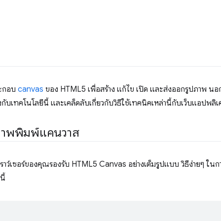
ประกอบ
canvas
ของ HTML5 เพื่อสร้าง แก้ไข เปิด และส่งออกรูปภาพ นอก
ับเทคโนโลยีนี้ และเคล็ดลับเกี่ยวกับวิธีใช้เทคนิคเหล่านี้กับเว็บแอปพลิเคช
ภาพพิมพ์แคนวาส
บราว์เซอร์ของคุณรองรับ HTML5 Canvas อย่างเต็มรูปแบบ วิธีง่ายๆ ในกา
ี้