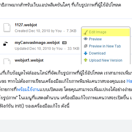
ธิภาพมากสําหรับเว็บแอปพลิเคชันใดๆ ที่เก็บรูปภาพที่ผู้ใช้อัปโหลด
นที่เก็บข้อมูลไฟล์ออนไลน์ที่จัดเก็บรูปภาพที่ผู้ใช้อัปโหลด เราสามารถเพิ่
vas หากไม่ต้องการเขียนเครื่องมือแก้ไขภาพพิมพ์แคนวาสของคุณเอง
Ha
รายการที่
พร้อมใช้งาน
แบบเปิดเผย โดยคุณสามารถเพิ่มแปรงได้อย่างง่
้ไขรูปภาพ" ในเมนูที่แสดงด้านบน เครื่องมือแก้ไขภาพแคนวาสจะเปิดขึ้น 
ก์ชัน init() ของเครื่องมือแก้ไข ดังนี้