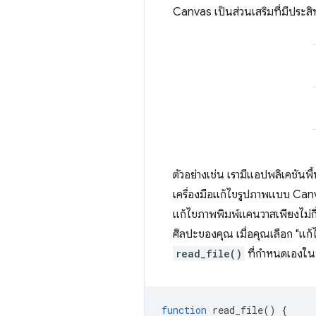
Canvas เป็นส่วนเสริมที่มีประสิท
ตัวอย่างเช่น เรามีแอปพลิเคชันพื้
เครื่องมือแก้ไขรูปภาพแบบ Can
แก้ไขภาพพิมพ์แคนวาสเพียงไม่กี่
ศิลปะของคุณ เมื่อคุณเลือก "แก
read_file()
ที่กำหนดเองในฟัง
function
read_file
()
{