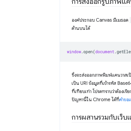
การส่งออกรูปภาพแคน
องค์ประกอบ Canvas มีเมธอด
ด้านบนได้
window
.
open
(
document
.
getEle
ซึ่งจะส่งออกภาพพิมพ์แคนวาสเป็
เป็น URI ข้อมูลที่เข้ารหัส Bas
ที่เทียบเท่า โปรดทราบว่าต้องเรี
ปัญหานี้ใน Chrome ได้ที่
คำขอแ
การผสานรวมกับเว็บ