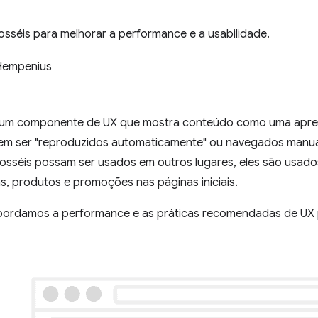
osséis para melhorar a performance e a usabilidade.
Hempenius
 um componente de UX que mostra conteúdo como uma apres
em ser "reproduzidos automaticamente" ou navegados manua
osséis possam ser usados em outros lugares, eles são usado
s, produtos e promoções nas páginas iniciais.
abordamos a performance e as práticas recomendadas de UX p