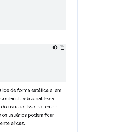
slide de forma estática e, em
 conteúdo adicional. Essa
 do usuário. Isso dá tempo
e os usuários podem ficar
nte eficaz.