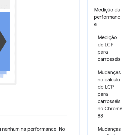
Medição da
performanc
e
Medição
de LCP
para
carrosséis
Mudanças
no cálculo
do LCP
para
carrosséis
no Chrome
88
ou nenhum na performance. No
Mudanças