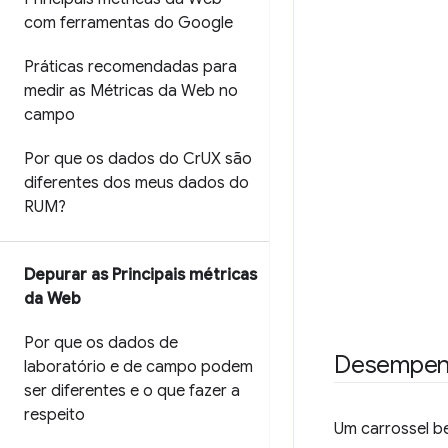
com ferramentas do Google
Práticas recomendadas para
medir as Métricas da Web no
campo
Por que os dados do Cr
UX são
diferentes dos meus dados do
RUM?
Depurar as Principais métricas
da Web
Por que os dados de
Desempe
laboratório e de campo podem
ser diferentes e o que fazer a
respeito
Um carrossel b