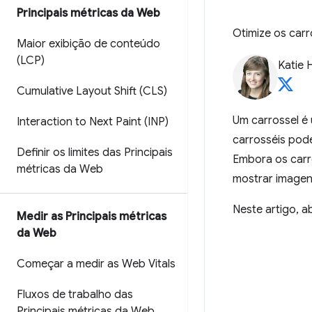
Principais métricas da Web
Otimize os carr
Maior exibição de conteúdo
(LCP)
Katie 
Cumulative Layout Shift (CLS)
Um carrossel é
Interaction to Next Paint (INP)
carrosséis pod
Definir os limites das Principais
Embora os carr
métricas da Web
mostrar imagen
Neste artigo, 
Medir as Principais métricas
da Web
Começar a medir as Web Vitals
Fluxos de trabalho das
Principais métricas da Web