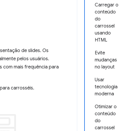
Carregar o
conteúdo
do
carrossel
usando
HTML
entação de slides. Os
Evite
lmente pelos usuários.
mudanças
s com mais frequência para
no layout
Usar
tecnologia
ara carrosséis.
moderna
Otimizar o
conteúdo
do
carrossel