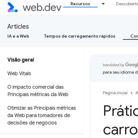
Recursos
Descobert
Articles
IA e a Web
Tempos de carregamento rápidos
Con
Visão geral
para seu idioma d
Web Vitals
O impacto comercial das
Página inicial
A
Principais métricas da Web
Prát
Otimizar as Principais métricas
da Web para tomadores de
decisões de negócios
carro