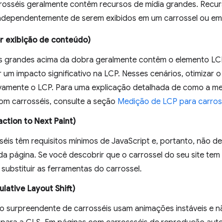
rrosséis geralmente contêm recursos de mídia grandes. Recu
ndependentemente de serem exibidos em um carrossel ou em 
r exibição de conteúdo)
s grandes acima da dobra geralmente contêm o elemento LCP
 um impacto significativo na LCP. Nesses cenários, otimizar 
tivamente o LCP. Para uma explicação detalhada de como a m
om carrosséis, consulte a seção
Medição de LCP para carros
action to Next Paint)
séis têm requisitos mínimos de JavaScript e, portanto, não 
da página. Se você descobrir que o carrossel do seu site tem
substituir as ferramentas do carrossel.
lative Layout Shift)
 surpreendente de carrosséis usam animações instáveis e