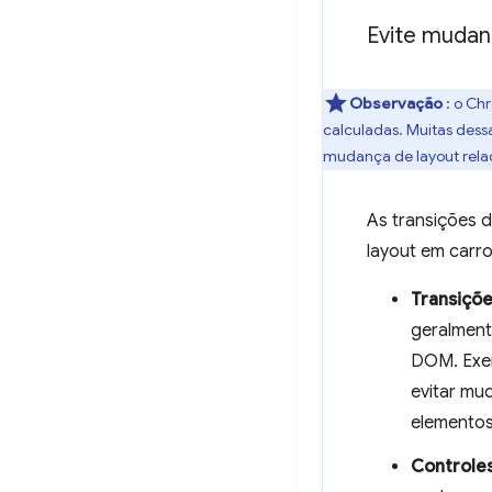
Evite mudan
Observação
: o Ch
calculadas. Muitas dessa
mudança de layout relac
As transições 
layout em carro
Transiçõe
geralment
DOM. Exem
evitar mu
elementos
Controle