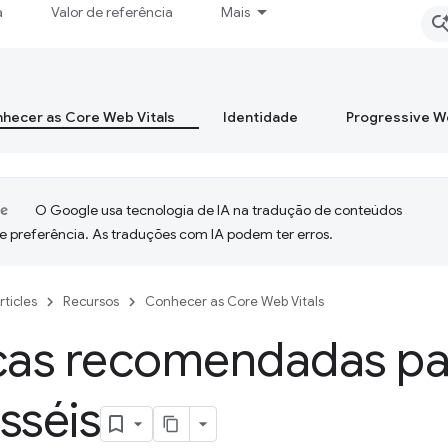
a
Valor de referência
Mais
hecer as Core Web Vitals
Identidade
Progressive 
O Google usa tecnologia de IA na tradução de conteúdos
e preferência. As traduções com IA podem ter erros.
rticles
Recursos
Conhecer as Core Web Vitals
icas recomendadas pa
sséis