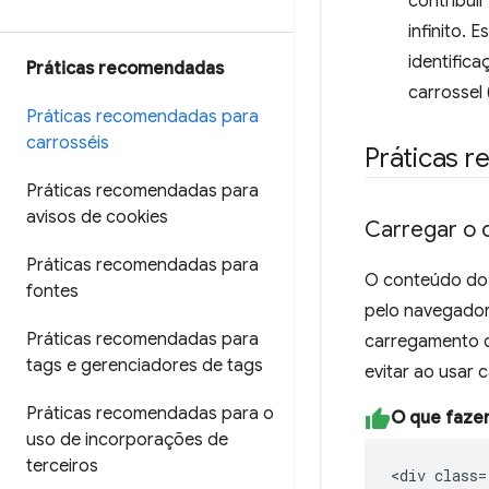
contribui
infinito. 
identific
Práticas recomendadas
carrossel 
Práticas recomendadas para
carrosséis
Práticas 
Práticas recomendadas para
avisos de cookies
Carregar o 
Práticas recomendadas para
O conteúdo do 
fontes
pelo navegador 
Práticas recomendadas para
carregamento d
tags e gerenciadores de tags
evitar ao usar 
Práticas recomendadas para o
O que faze
uso de incorporações de
terceiros
<div class=