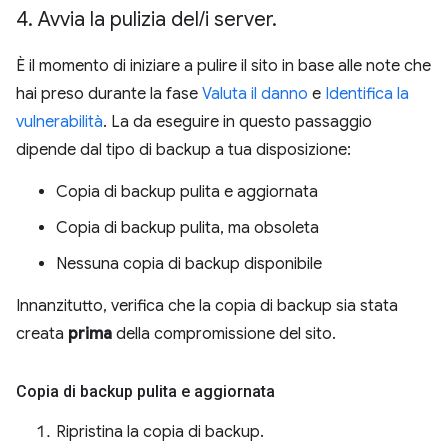
4
.
Avvia la pulizia del
/
i server
.
È il momento di iniziare a pulire il sito in base alle note che
hai preso durante la fase
Valuta il danno
e
Identifica la
vulnerabilità
. La da eseguire in questo passaggio
dipende dal tipo di backup a tua disposizione:
Copia di backup pulita e aggiornata
Copia di backup pulita, ma obsoleta
Nessuna copia di backup disponibile
Innanzitutto, verifica che la copia di backup sia stata
creata
prima
della compromissione del sito.
Copia di backup pulita e aggiornata
Ripristina la copia di backup.