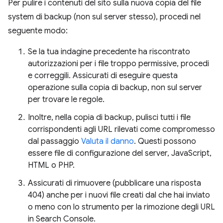
Per pulire i contenuti del sito sulla nuova copia del file
system di backup (non sul server stesso), procedi nel
seguente modo:
Se la tua indagine precedente ha riscontrato
autorizzazioni per i file troppo permissive, procedi
e correggili. Assicurati di eseguire questa
operazione sulla copia di backup, non sul server
per trovare le regole.
Inoltre, nella copia di backup, pulisci tutti i file
corrispondenti agli URL rilevati come compromesso
dal passaggio
Valuta il danno
. Questi possono
essere file di configurazione del server, JavaScript,
HTML o PHP.
Assicurati di rimuovere (pubblicare una risposta
404) anche per i nuovi file creati dal che hai inviato
o meno con lo strumento per la rimozione degli URL
in Search Console.