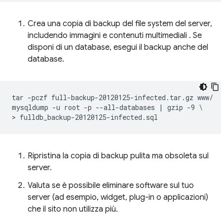
Crea una copia di backup del file system del server,
includendo immagini e contenuti multimediali . Se
disponi di un database, esegui il backup anche del
database.
tar
-pczf
full-backup-20120125-infected.tar.gz
www/

mysqldump
-u
root
-p
--all-databases
|
gzip
-9
\
>
Ripristina la copia di backup pulita ma obsoleta sul
server.
Valuta se è possibile eliminare software sul tuo
server (ad esempio, widget, plug-in o applicazioni)
che il sito non utilizza più.