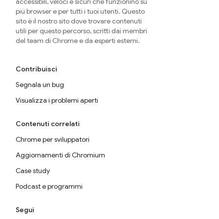
accessibili, veloci e sicuri che funzionino su
più browser e per tutti i tuoi utenti. Questo
sito è il nostro sito dove trovare contenuti
utili per questo percorso, scritti dai membri
del team di Chrome e da esperti esterni.
Contribuisci
Segnala un bug
Visualizza i problemi aperti
Contenuti correlati
Chrome per sviluppatori
Aggiornamenti di Chromium
Case study
Podcast e programmi
Segui