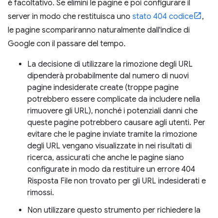
è facoltativo. Se elimini le pagine e poi configurare il
server in modo che restituisca uno
stato 404 codice
,
le pagine scompariranno naturalmente dall'indice di
Google con il passare del tempo.
La decisione di utilizzare la rimozione degli URL
dipenderà probabilmente dal numero di nuovi
pagine indesiderate create (troppe pagine
potrebbero essere complicate da includere nella
rimuovere gli URL), nonché i potenziali danni che
queste pagine potrebbero causare agli utenti. Per
evitare che le pagine inviate tramite la rimozione
degli URL vengano visualizzate in nei risultati di
ricerca, assicurati che anche le pagine siano
configurate in modo da restituire un errore 404
Risposta File non trovato per gli URL indesiderati e
rimossi.
Non utilizzare questo strumento per richiedere la