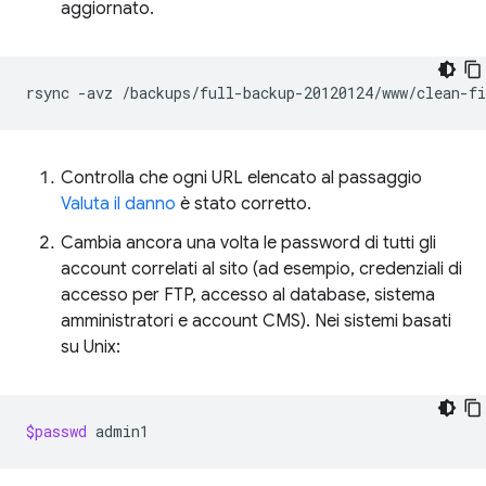
aggiornato.
rsync
-avz
/backups/full-backup-20120124/www/clean-f
Controlla che ogni URL elencato al passaggio
Valuta il danno
è stato corretto.
Cambia ancora una volta le password di tutti gli
account correlati al sito (ad esempio, credenziali di
accesso per FTP, accesso al database, sistema
amministratori e account CMS). Nei sistemi basati
su Unix:
$passwd