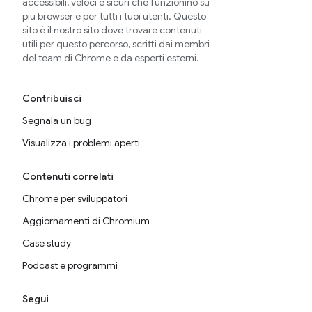
accessibili, veloci e sicuri che funzionino su
più browser e per tutti i tuoi utenti. Questo
sito è il nostro sito dove trovare contenuti
utili per questo percorso, scritti dai membri
del team di Chrome e da esperti esterni.
Contribuisci
Segnala un bug
Visualizza i problemi aperti
Contenuti correlati
Chrome per sviluppatori
Aggiornamenti di Chromium
Case study
Podcast e programmi
Segui