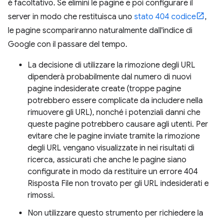
è facoltativo. Se elimini le pagine e poi configurare il
server in modo che restituisca uno
stato 404 codice
,
le pagine scompariranno naturalmente dall'indice di
Google con il passare del tempo.
La decisione di utilizzare la rimozione degli URL
dipenderà probabilmente dal numero di nuovi
pagine indesiderate create (troppe pagine
potrebbero essere complicate da includere nella
rimuovere gli URL), nonché i potenziali danni che
queste pagine potrebbero causare agli utenti. Per
evitare che le pagine inviate tramite la rimozione
degli URL vengano visualizzate in nei risultati di
ricerca, assicurati che anche le pagine siano
configurate in modo da restituire un errore 404
Risposta File non trovato per gli URL indesiderati e
rimossi.
Non utilizzare questo strumento per richiedere la