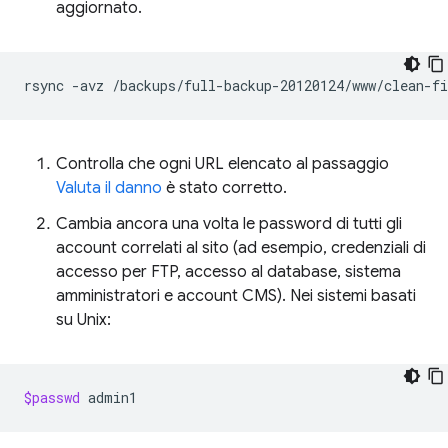
aggiornato.
rsync
-avz
/backups/full-backup-20120124/www/clean-f
Controlla che ogni URL elencato al passaggio
Valuta il danno
è stato corretto.
Cambia ancora una volta le password di tutti gli
account correlati al sito (ad esempio, credenziali di
accesso per FTP, accesso al database, sistema
amministratori e account CMS). Nei sistemi basati
su Unix:
$passwd