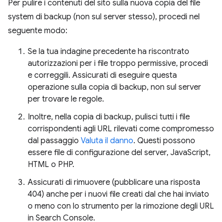
Per pulire i contenuti del sito sulla nuova copia del file
system di backup (non sul server stesso), procedi nel
seguente modo:
Se la tua indagine precedente ha riscontrato
autorizzazioni per i file troppo permissive, procedi
e correggili. Assicurati di eseguire questa
operazione sulla copia di backup, non sul server
per trovare le regole.
Inoltre, nella copia di backup, pulisci tutti i file
corrispondenti agli URL rilevati come compromesso
dal passaggio
Valuta il danno
. Questi possono
essere file di configurazione del server, JavaScript,
HTML o PHP.
Assicurati di rimuovere (pubblicare una risposta
404) anche per i nuovi file creati dal che hai inviato
o meno con lo strumento per la rimozione degli URL
in Search Console.