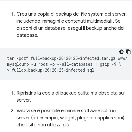
Crea una copia di backup del file system del server,
includendo immagini e contenuti multimediali . Se
disponi di un database, esegui il backup anche del
database.
tar
-pczf
full-backup-20120125-infected.tar.gz
www/

mysqldump
-u
root
-p
--all-databases
|
gzip
-9
\
>
Ripristina la copia di backup pulita ma obsoleta sul
server.
Valuta se è possibile eliminare software sul tuo
server (ad esempio, widget, plug-in o applicazioni)
che il sito non utilizza più.