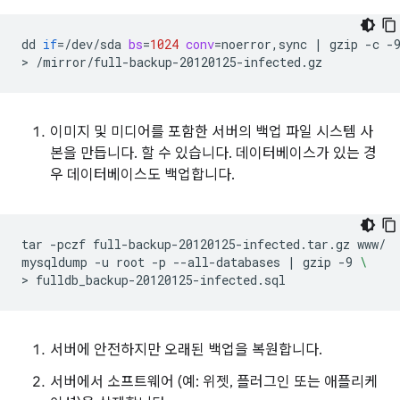
dd
if
=
/dev/sda
bs
=
1024
conv
=
noerror,sync
|
gzip
-c
-
>
이미지 및 미디어를 포함한 서버의 백업 파일 시스템 사
본을 만듭니다. 할 수 있습니다. 데이터베이스가 있는 경
우 데이터베이스도 백업합니다.
tar
-pczf
full-backup-20120125-infected.tar.gz
www/

mysqldump
-u
root
-p
--all-databases
|
gzip
-9
\
>
서버에 안전하지만 오래된 백업을 복원합니다.
서버에서 소프트웨어 (예: 위젯, 플러그인 또는 애플리케