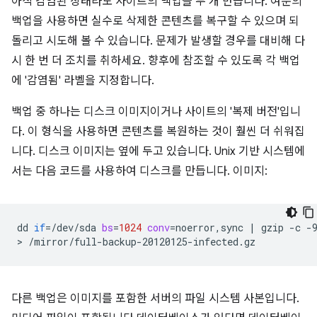
아직 감염된 상태라도 사이트의 백업을 두 개 만듭니다. 여분의
백업을 사용하면 실수로 삭제한 콘텐츠를 복구할 수 있으며 되
돌리고 시도해 볼 수 있습니다. 문제가 발생할 경우를 대비해 다
시 한 번 더 조치를 취하세요. 향후에 참조할 수 있도록 각 백업
에 '감염됨' 라벨을 지정합니다.
백업 중 하나는 디스크 이미지이거나 사이트의 '복제 버전'입니
다. 이 형식을 사용하면 콘텐츠를 복원하는 것이 훨씬 더 쉬워집
니다. 디스크 이미지는 옆에 두고 있습니다. Unix 기반 시스템에
서는 다음 코드를 사용하여 디스크를 만듭니다. 이미지:
dd
if
=
/dev/sda
bs
=
1024
conv
=
noerror,sync
|
gzip
-c
-
>
다른 백업은 이미지를 포함한 서버의 파일 시스템 사본입니다.