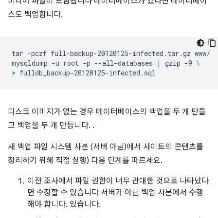
미디어 파일이 포함됩니다 데이터베이스가 있다면 데이터베이
스도 백업합니다.
tar
-pczf
full-backup-20120125-infected.tar.gz
www/

mysqldump
-u
root
-p
--all-databases
|
gzip
-9
\
>
디스크 이미지가 없는 경우 데이터베이스의 백업을 두 개 만들
고 백업을 두 개 만듭니다. .
새 백업 파일 시스템 사본 (서버 아님)에서 사이트의 콘텐츠를
정리하기 위해 직접 실행) 다음 단계를 따르세요.
이전 조사에서 파일 권한이 너무 관대한 것으로 나타났다
면 수정할 수 있습니다 서버가 아닌 백업 사본에서 수행
해야 합니다. 있습니다.