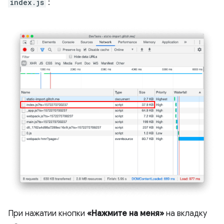
index.js
:
При нажатии кнопки
«Нажмите на меня»
на вкладку