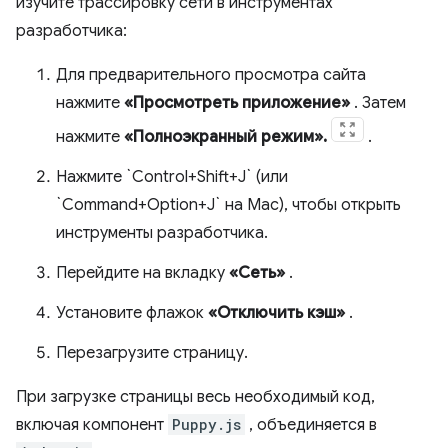
изучите трассировку сети в инструментах
разработчика:
Для предварительного просмотра сайта
нажмите
«Просмотреть приложение»
. Затем
нажмите
«Полноэкранный режим».
.
Нажмите `Control+Shift+J` (или
`Command+Option+J` на Mac), чтобы открыть
инструменты разработчика.
Перейдите на вкладку
«Сеть»
.
Установите флажок
«Отключить кэш»
.
Перезагрузите страницу.
При загрузке страницы весь необходимый код,
включая компонент
Puppy.js
, объединяется в