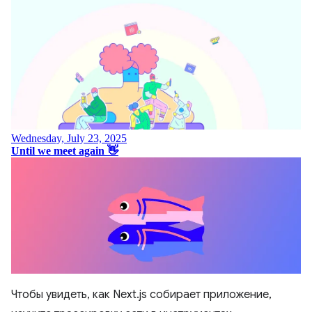
Чтобы увидеть, как Next.js собирает приложение,