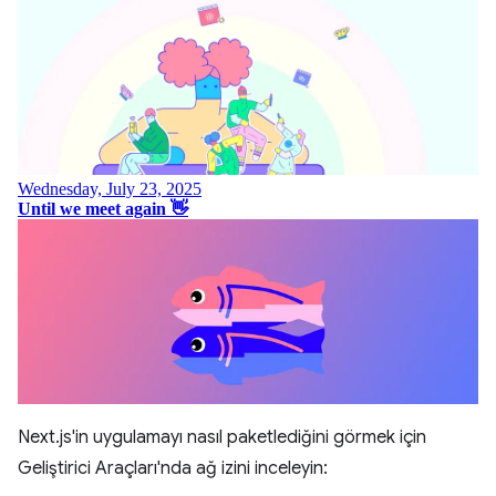
Next.js'in uygulamayı nasıl paketlediğini görmek için
Geliştirici Araçları'nda ağ izini inceleyin: