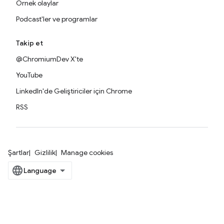
Örnek olaylar
Podcast'ler ve programlar
Takip et
@ChromiumDev X'te
YouTube
LinkedIn'de Geliştiriciler için Chrome
RSS
Şartlar
Gizlilik
Manage cookies