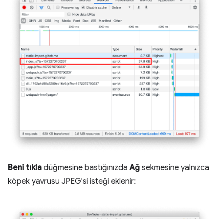
Beni tıkla
düğmesine bastığınızda
Ağ
sekmesine yalnızca
köpek yavrusu JPEG'si isteği eklenir: