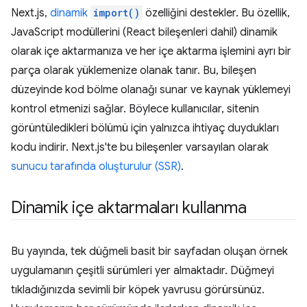
Next.js,
dinamik
import()
özelliğini destekler. Bu özellik,
JavaScript modüllerini (React bileşenleri dahil) dinamik
olarak içe aktarmanıza ve her içe aktarma işlemini ayrı bir
parça olarak yüklemenize olanak tanır. Bu, bileşen
düzeyinde kod bölme olanağı sunar ve kaynak yüklemeyi
kontrol etmenizi sağlar. Böylece kullanıcılar, sitenin
görüntüledikleri bölümü için yalnızca ihtiyaç duydukları
kodu indirir. Next.js'te bu bileşenler varsayılan olarak
sunucu tarafında oluşturulur (SSR)
.
Dinamik içe aktarmaları kullanma
Bu yayında, tek düğmeli basit bir sayfadan oluşan örnek
uygulamanın çeşitli sürümleri yer almaktadır. Düğmeyi
tıkladığınızda sevimli bir köpek yavrusu görürsünüz.