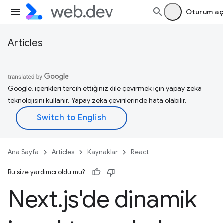
Oturum aç
Articles
Google, içerikleri tercih ettiğiniz dile çevirmek için yapay zeka
teknolojisini kullanır. Yapay zeka çevirilerinde hata olabilir.
Ana Sayfa
Articles
Kaynaklar
React
Bu size yardımcı oldu mu?
Next
.
js'de dinamik