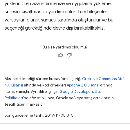
yüklerinizi en aza indirmenize ve uygulama yükleme
süresini kısaltmanıza yardımcı olur. Tüm bileşenler
varsayılan olarak sunucu tarafında oluşturulur ve bu
seçeneği gerektiğinde devre dışı bırakabilirsiniz.
Bu size yardımcı oldu mu?
Aksi belirtilmediği sürece bu sayfanın içeriği
Creative Commons Atıf
4.0 Lisansı
altında ve kod örnekleri
Apache 2.0 Lisansı
altında
lisanslanmıştır. Ayrıntılı bilgi için
Google Developers Site
Politikaları
'na göz atın. Java, Oracle ve/veya satış ortaklarının
tescilli ticari markasıdır.
Son güncelleme tarihi: 2019-11-08 UTC.