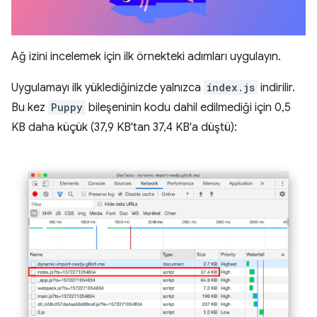
Ağ izini incelemek için ilk örnekteki adımları uygulayın.
Uygulamayı ilk yüklediğinizde yalnızca
index.js
indirilir.
Bu kez
Puppy
bileşeninin kodu dahil edilmediği için 0,5
KB daha küçük (37,9 KB'tan 37,4 KB'a düştü):