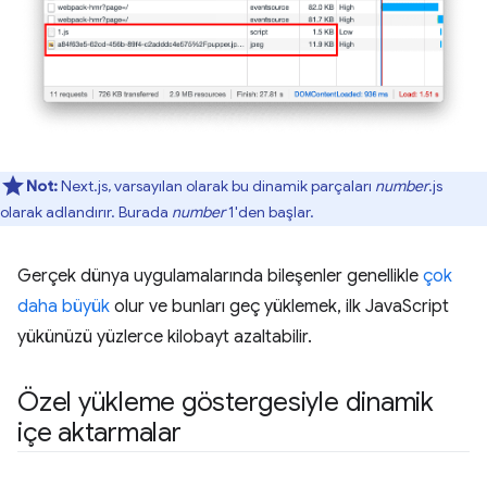
Not:
Next.js, varsayılan olarak bu dinamik parçaları
number
.js
olarak adlandırır. Burada
number
1'den başlar.
Gerçek dünya uygulamalarında bileşenler genellikle
çok
daha büyük
olur ve bunları geç yüklemek, ilk JavaScript
yükünüzü yüzlerce kilobayt azaltabilir.
Özel yükleme göstergesiyle dinamik
içe aktarmalar