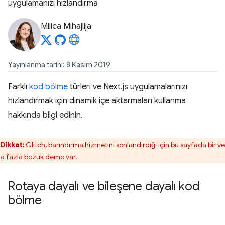
uygulamanızı hızlandırma
Milica Mihajlija
Yayınlanma tarihi: 8 Kasım 2019
Farklı
kod bölme
türleri ve Next.js uygulamalarınızı
hızlandırmak için dinamik içe aktarmaları kullanma
hakkında bilgi edinin.
Dikkat:
Glitch, barındırma hizmetini sonlandırdığı
için bu sayfada bir v
a fazla bozuk demo var.
Rotaya dayalı ve bileşene dayalı kod
bölme