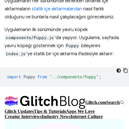
Uygulamanın her sürümünde ilerlerken dinamik içe
aktarmaların
statik içe aktarmalardan
nasıl farklı
olduğunu ve bunlarla nasıl çalışılacağını göreceksiniz.
Uygulamanın ilk sürümünde yavru köpek
components/Puppy.js
'da yaşıyor. Uygulama, sayfada
yavru köpeği göstermek için
Puppy
bileşenini
index.js
'ye statik bir içe aktarma ifadesiyle aktarır:
import
Puppy
from
"../components/Puppy"
;