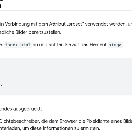
n
in Verbindung mit dem Attribut „srcset“ verwendet werden, um
dliche Bilder bereitzustellen.
ei
index.html
an und achten Sie auf das Element
<img>
.
gendes ausgedrückt:
Dichtebeschreiber, die dem Browser die Pixeldichte eines Bilde
nterladen, um diese Informationen zu ermitteln.