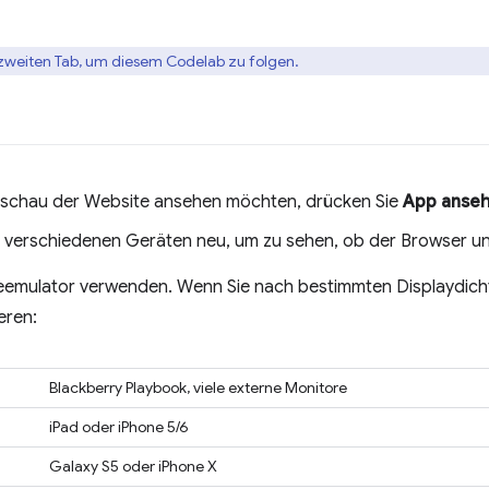
zweiten Tab, um diesem Codelab zu folgen.
orschau der Website ansehen möchten, drücken Sie
App anse
t verschiedenen Geräten neu, um zu sehen, ob der Browser unt
eemulator verwenden. Wenn Sie nach bestimmten Displaydicht
eren:
Blackberry Playbook, viele externe Monitore
iPad oder iPhone 5/6
Galaxy S5 oder iPhone X