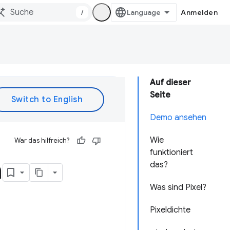
/
Anmelden
Auf dieser
Seite
Demo ansehen
Wie
War das hilfreich?
funktioniert
n
das?
Was sind Pixel?
Pixeldichte