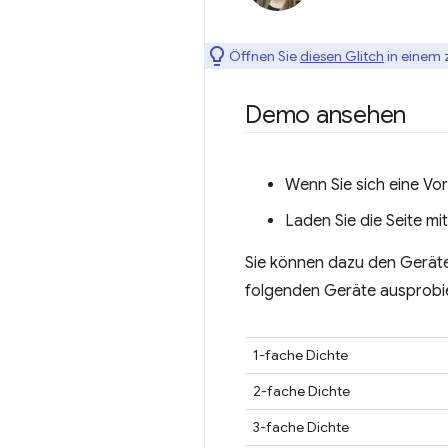
Öffnen Sie
diesen Glitch
in einem 
Demo ansehen
Wenn Sie sich eine V
Laden Sie die Seite mi
Sie können dazu den Gerät
folgenden Geräte ausprobi
1-fache Dichte
2-fache Dichte
3-fache Dichte