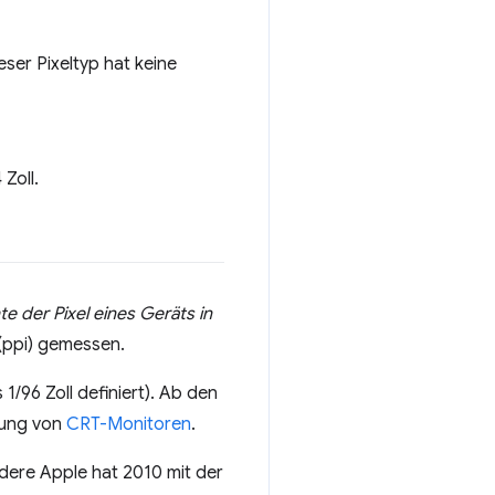
ser Pixeltyp hat keine
 Zoll.
te der Pixel eines Geräts in
 (ppi) gemessen.
 1/96 Zoll definiert). Ab den
sung von
CRT-Monitoren
.
dere Apple hat 2010 mit der