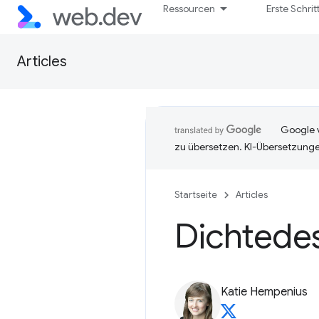
Ressourcen
Erste Schrit
Articles
Google v
zu übersetzen. KI-Übersetzunge
Startseite
Articles
Dichtede
Katie Hempenius