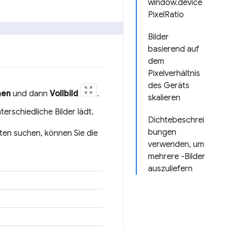
window.device
PixelRatio
Bilder
basierend auf
dem
Pixelverhältnis
des Geräts
hen
und dann
Vollbild
.
skalieren
erschiedliche Bilder lädt.
Dichtebeschrei
bungen
en suchen, können Sie die
verwenden, um
mehrere -Bilder
auszuliefern