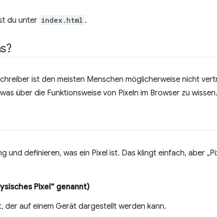
st du unter
index.html
.
as?
hreiber ist den meisten Menschen möglicherweise nicht vertr
 etwas über die Funktionsweise von Pixeln im Browser zu wissen
und definieren, was ein Pixel ist. Das klingt einfach, aber „P
ysisches Pixel“ genannt)
t, der auf einem Gerät dargestellt werden kann.