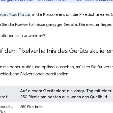
vicePixelRatio
in die Konsole ein, um die Pixeldichte eines 
 Sie die Pixelverhältnisse gängiger Geräte. Die meisten liegen
mationen also anwenden?
uf dem Pixelverhältnis des Geräts skaliere
en mit hoher Auflösung optimal aussehen, müssen Sie für ver
chiedliche Bildversionen bereitstellen.
Auf diesem Gerät sieht ein <img>-Tag mit einer
tet:
250 Pixeln am besten aus, wenn das Quellbild…
tepixel =
250 Pixel breit
ixel