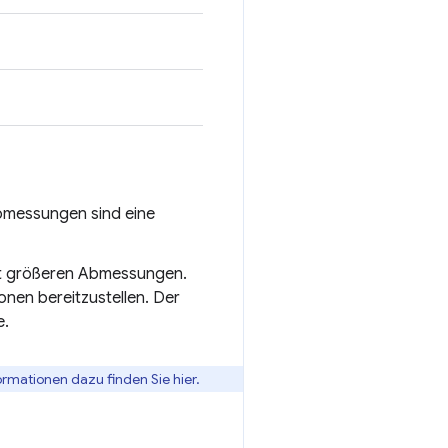
abmessungen sind eine
mit größeren Abmessungen.
ionen bereitzustellen. Der
e.
rmationen dazu finden Sie hier.