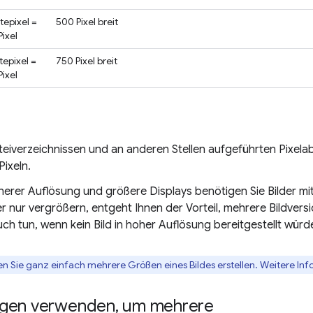
tepixel =
500 Pixel breit
ixel
tepixel =
750 Pixel breit
ixel
Dateiverzeichnissen und an anderen Stellen aufgeführten Pixel
ixeln.
öherer Auflösung und größere Displays benötigen Sie Bilder 
er nur vergrößern, entgeht Ihnen der Vorteil, mehrere Bildvers
h tun, wenn kein Bild in hoher Auflösung bereitgestellt würd
n Sie ganz einfach mehrere Größen eines Bildes erstellen. Weitere Info
ngen verwenden
,
um mehrere