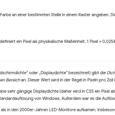
 Farbe an einer bestimmten Stelle in einem Raster angeben. Die
efiniert ein Pixel als physikalische Maßeinheit. 1 Pixel = 0,0254
ildschirmdichte“ oder „Displaydichte“ bezeichnet) gibt die
Dich
en Bereich
an. Dieser Wert wird in der Regel in Pixeln pro Zoll
eine sehr gängige Displaydichte (daher wird in CSS ein Pixel als
 Standardauflösung von Windows. Außerdem war es die Auflö
 als in den 2000er-Jahren LED-Monitore aufkamen. Insbeson