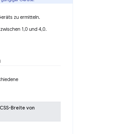
Geräts zu ermitteln.
 zwischen 1,0 und 4,0.
n
schiedene
 CSS-Breite von