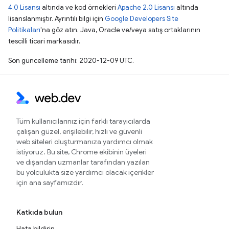
4.0 Lisansı
altında ve kod örnekleri
Apache 2.0 Lisansı
altında
lisanslanmıştır. Ayrıntılı bilgi için
Google Developers Site
Politikaları
'na göz atın. Java, Oracle ve/veya satış ortaklarının
tescilli ticari markasıdır.
Son güncelleme tarihi: 2020-12-09 UTC.
Tüm kullanıcılarınız için farklı tarayıcılarda
çalışan güzel, erişilebilir, hızlı ve güvenli
web siteleri oluşturmanıza yardımcı olmak
istiyoruz. Bu site, Chrome ekibinin üyeleri
ve dışarıdan uzmanlar tarafından yazılan
bu yolculukta size yardımcı olacak içerikler
için ana sayfamızdır.
Katkıda bulun
Hata bildirin