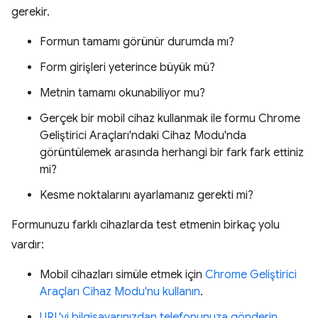
gerekir.
Formun tamamı görünür durumda mı?
Form girişleri yeterince büyük mü?
Metnin tamamı okunabiliyor mu?
Gerçek bir mobil cihaz kullanmak ile formu Chrome
Geliştirici Araçları'ndaki Cihaz Modu'nda
görüntülemek arasında herhangi bir fark fark ettiniz
mi?
Kesme noktalarını ayarlamanız gerekti mi?
Formunuzu farklı cihazlarda test etmenin birkaç yolu
vardır:
Mobil cihazları simüle etmek için
Chrome Geliştirici
Araçları Cihaz Modu'nu kullanın
.
URL'yi bilgisayarınızdan telefonunuza gönderin
.