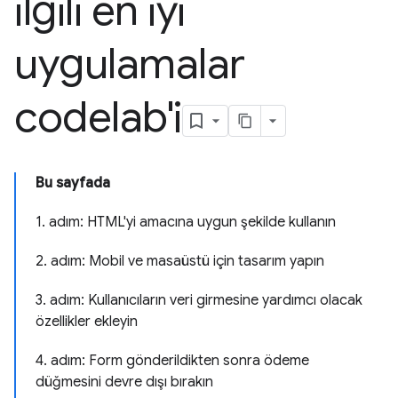
ilgili en iyi
uygulamalar
codelab'i
Bu sayfada
1. adım: HTML'yi amacına uygun şekilde kullanın
2. adım: Mobil ve masaüstü için tasarım yapın
3. adım: Kullanıcıların veri girmesine yardımcı olacak
özellikler ekleyin
4. adım: Form gönderildikten sonra ödeme
düğmesini devre dışı bırakın