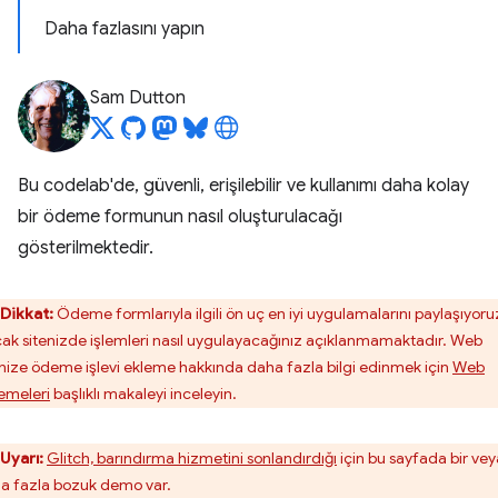
Daha fazlasını yapın
Sam Dutton
Bu codelab'de, güvenli, erişilebilir ve kullanımı daha kolay
bir ödeme formunun nasıl oluşturulacağı
gösterilmektedir.
Dikkat:
Ödeme formlarıyla ilgili ön uç en iyi uygulamalarını paylaşıyoru
ak sitenizde işlemleri nasıl uygulayacağınız açıklanmamaktadır. Web
enize ödeme işlevi ekleme hakkında daha fazla bilgi edinmek için
Web
meleri
başlıklı makaleyi inceleyin.
Uyarı:
Glitch, barındırma hizmetini sonlandırdığı
için bu sayfada bir vey
a fazla bozuk demo var.