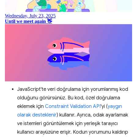
JavaScript'te veri doğrulama için yorumlanmış kod
olduğunu görürsünüz. Bu kod, özel doğrulama
eklemek için
Constraint Validation API
'yi (
yaygın
olarak desteklenir
) kullanır. Ayrıca, odak ayarlamak
ve istemleri görüntülemek için yerleşik tarayıcı
kullanıcı arayüzüne erişir. Kodun yorumunu kaldırıp