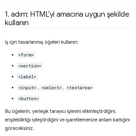
1
.
adım: HTML'yi amacına uygun şekilde
kullanın
İş için tasarlanmış öğeleri kullanın:
<form>
<section>
<label>
<input>
,
<select>
,
<textarea>
<button>
Bu öğelerin, yerleşik tarayıcı işlevini etkinleştirdiğini,
erişilebilirliği iyileştirdiğini ve işaretlemenize anlam kattığını
göreceksiniz.