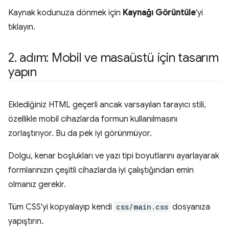
Kaynak kodunuza dönmek için
Kaynağı Görüntüle
'yi
tıklayın.
2
.
adım: Mobil ve masaüstü için tasarım
yapın
Eklediğiniz HTML geçerli ancak varsayılan tarayıcı stili,
özellikle mobil cihazlarda formun kullanılmasını
zorlaştırıyor. Bu da pek iyi görünmüyor.
Dolgu, kenar boşlukları ve yazı tipi boyutlarını ayarlayarak
formlarınızın çeşitli cihazlarda iyi çalıştığından emin
olmanız gerekir.
Tüm CSS'yi kopyalayıp kendi
css/main.css
dosyanıza
yapıştırın.