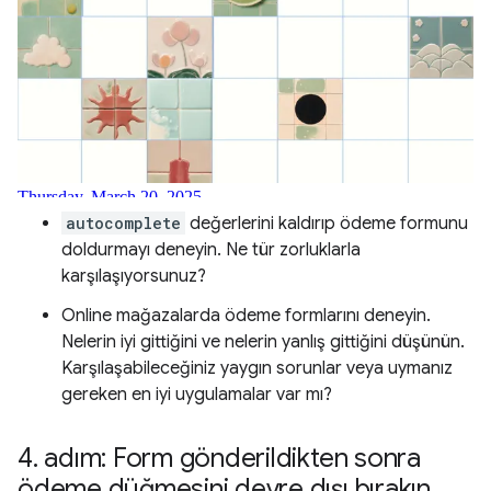
autocomplete
değerlerini kaldırıp ödeme formunu
doldurmayı deneyin. Ne tür zorluklarla
karşılaşıyorsunuz?
Online mağazalarda ödeme formlarını deneyin.
Nelerin iyi gittiğini ve nelerin yanlış gittiğini düşünün.
Karşılaşabileceğiniz yaygın sorunlar veya uymanız
gereken en iyi uygulamalar var mı?
4
.
adım: Form gönderildikten sonra
ödeme düğmesini devre dışı bırakın