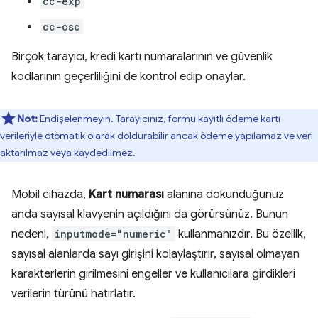
cc-exp
cc-csc
Birçok tarayıcı, kredi kartı numaralarının ve güvenlik
kodlarının geçerliliğini de kontrol edip onaylar.
Not:
Endişelenmeyin. Tarayıcınız, formu kayıtlı ödeme kartı
verileriyle otomatik olarak doldurabilir ancak ödeme yapılamaz ve veri
aktarılmaz veya kaydedilmez.
Mobil cihazda,
Kart numarası
alanına dokunduğunuz
anda sayısal klavyenin açıldığını da görürsünüz. Bunun
nedeni,
inputmode="numeric"
kullanmanızdır. Bu özellik,
sayısal alanlarda sayı girişini kolaylaştırır, sayısal olmayan
karakterlerin girilmesini engeller ve kullanıcılara girdikleri
verilerin türünü hatırlatır.