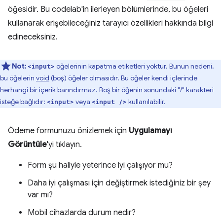
öğesidir. Bu codelab'in ilerleyen bölümlerinde, bu öğeleri
kullanarak erişebileceğiniz tarayıcı özellikleri hakkında bilgi
edineceksiniz.
Not:
öğelerinin kapatma etiketleri yoktur. Bunun nedeni,
<input>
bu öğelerin
void
(boş) öğeler olmasıdır. Bu öğeler kendi içlerinde
herhangi bir içerik barındırmaz. Boş bir öğenin sonundaki "/" karakteri
isteğe bağlıdır:
veya
kullanılabilir.
<input>
<input />
Ödeme formunuzu önizlemek için
Uygulamayı
Görüntüle
'yi tıklayın.
Form şu haliyle yeterince iyi çalışıyor mu?
Daha iyi çalışması için değiştirmek istediğiniz bir şey
var mı?
Mobil cihazlarda durum nedir?