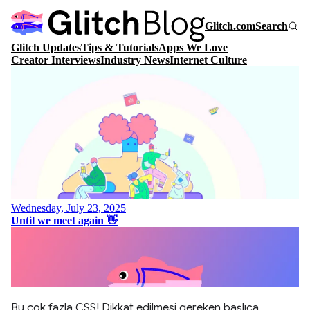
Bu çok fazla CSS! Dikkat edilmesi gereken başlıca