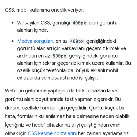
CSS, mobil kullanıma öncelik veriyor:
Varsayılan CSS, genişliği
400px
olan görüntü
alanları içindir.
Medya sorguları
, en az
400px
genişliğindeki
görüntü alanları için varsayılanı geçersiz kılmak ve
ardından en az
500px
genişliğindeki görüntü
alanları için tekrar geçersiz kılmak üzere kullanılır. Bu
özellik küçük telefonlarda, büyük ekranlı mobil
cihazlarda ve masaüstünde iyi çalışır.
Web için geliştirme yaptığınızda farklı cihazlarda ve
görüntü alanı boyutlarında test yapmanız gerekir. Bu
durum, özellikle formlar için geçerlidir. Çünkü küçük bir
hata, formların kullanılamaz hale gelmesine neden olabilir.
İçeriğiniz ve hedef cihazlarınızla iyi çalıştığından emin
olmak için
CSS kesme noktalarını
her zaman ayarlamanız