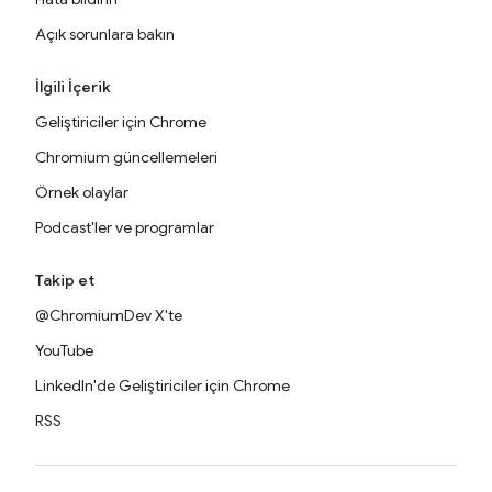
Açık sorunlara bakın
İlgili İçerik
Geliştiriciler için Chrome
Chromium güncellemeleri
Örnek olaylar
Podcast'ler ve programlar
Takip et
@ChromiumDev X'te
YouTube
LinkedIn'de Geliştiriciler için Chrome
RSS