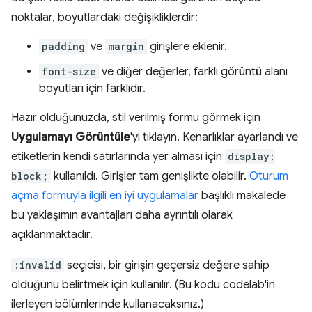
noktalar, boyutlardaki değişikliklerdir:
padding
ve
margin
girişlere eklenir.
font-size
ve diğer değerler, farklı görüntü alanı
boyutları için farklıdır.
Hazır olduğunuzda, stil verilmiş formu görmek için
Uygulamayı Görüntüle
'yi tıklayın. Kenarlıklar ayarlandı ve
etiketlerin kendi satırlarında yer alması için
display:
block;
kullanıldı. Girişler tam genişlikte olabilir.
Oturum
açma formuyla ilgili en iyi uygulamalar
başlıklı makalede
bu yaklaşımın avantajları daha ayrıntılı olarak
açıklanmaktadır.
:invalid
seçicisi, bir girişin geçersiz değere sahip
olduğunu belirtmek için kullanılır. (Bu kodu codelab'in
ilerleyen bölümlerinde kullanacaksınız.)