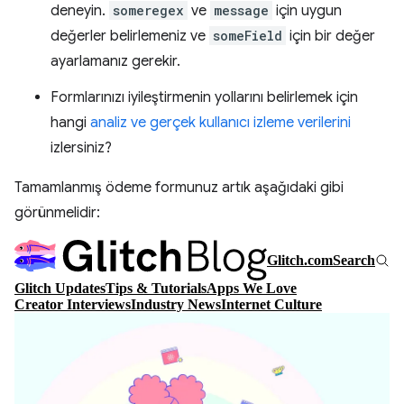
deneyin.
someregex
ve
message
için uygun
değerler belirlemeniz ve
someField
için bir değer
ayarlamanız gerekir.
Formlarınızı iyileştirmenin yollarını belirlemek için
hangi
analiz ve gerçek kullanıcı izleme verilerini
izlersiniz?
Tamamlanmış ödeme formunuz artık aşağıdaki gibi
görünmelidir: