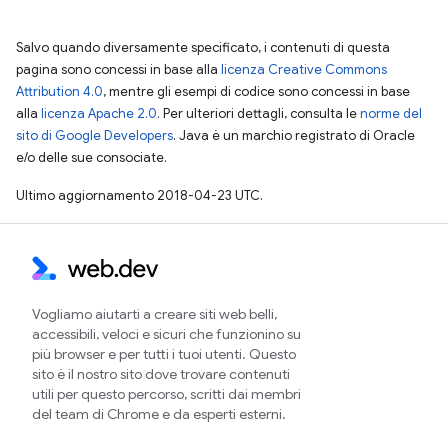
Salvo quando diversamente specificato, i contenuti di questa
pagina sono concessi in base alla
licenza Creative Commons
Attribution 4.0
, mentre gli esempi di codice sono concessi in base
alla
licenza Apache 2.0
. Per ulteriori dettagli, consulta le
norme del
sito di Google Developers
. Java è un marchio registrato di Oracle
e/o delle sue consociate.
Ultimo aggiornamento 2018-04-23 UTC.
Vogliamo aiutarti a creare siti web belli,
accessibili, veloci e sicuri che funzionino su
più browser e per tutti i tuoi utenti. Questo
sito è il nostro sito dove trovare contenuti
utili per questo percorso, scritti dai membri
del team di Chrome e da esperti esterni.