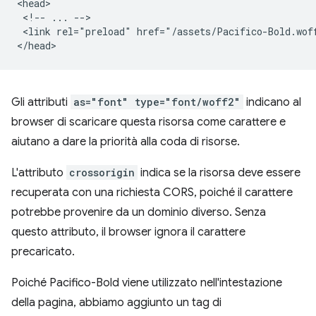
<head>

 <!-- ... -->

 <link rel="preload" href="/assets/Pacifico-Bold.wof
Gli attributi
as="font" type="font/woff2"
indicano al
browser di scaricare questa risorsa come carattere e
aiutano a dare la priorità alla coda di risorse.
L'attributo
crossorigin
indica se la risorsa deve essere
recuperata con una richiesta CORS, poiché il carattere
potrebbe provenire da un dominio diverso. Senza
questo attributo, il browser ignora il carattere
precaricato.
Poiché Pacifico-Bold viene utilizzato nell'intestazione
della pagina, abbiamo aggiunto un tag di