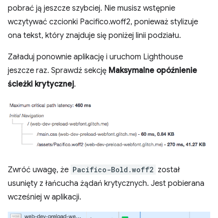
pobrać ją jeszcze szybciej. Nie musisz wstępnie
wczytywać czcionki Pacifico.woff2, ponieważ stylizuje
ona tekst, który znajduje się poniżej linii podziału.
Załaduj ponownie aplikację i uruchom Lighthouse
jeszcze raz. Sprawdź sekcję
Maksymalne opóźnienie
ścieżki krytycznej
.
Zwróć uwagę, że
Pacifico-Bold.woff2
został
usunięty z łańcucha żądań krytycznych. Jest pobierana
wcześniej w aplikacji.