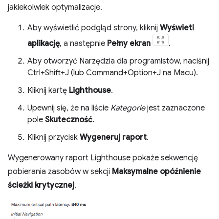
jakiekolwiek optymalizacje.
Aby wyświetlić podgląd strony, kliknij
Wyświetl
aplikację
, a następnie
Pełny ekran
.
Aby otworzyć Narzędzia dla programistów, naciśnij
Ctrl+Shift+J (lub Command+Option+J na Macu).
Kliknij kartę
Lighthouse
.
Upewnij się, że na liście
Kategorie
jest zaznaczone
pole
Skuteczność
.
Kliknij przycisk
Wygeneruj raport
.
Wygenerowany raport Lighthouse pokaże sekwencję
pobierania zasobów w sekcji
Maksymalne opóźnienie
ścieżki krytycznej
.