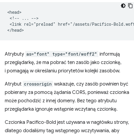
<head>

 <!-- ... -->

 <link rel="preload" href="/assets/Pacifico-Bold.wof
Atrybuty
as="font" type="font/woff2"
informują
przeglądarkę, że ma pobrać ten zasób jako czcionkę,
i pomagają w określaniu priorytetów kolejki zasobów.
Atrybut
crossorigin
wskazuje, czy zasób powinien być
pobierany za pomocą żądania CORS, ponieważ czcionka
może pochodzić z innej domeny. Bez tego atrybutu
przeglądarka ignoruje wstępnie wczytaną czcionkę.
Czcionka Pacifico-Bold jest używana w nagłówku strony,
dlatego dodaliśmy tag wstępnego wczytywania, aby