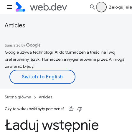
Zaloguj się
Articles
Google używa technologii AI do tłumaczenia treści na Twój
preferowany język. Tłumaczenia wygenerowane przez AI mogą
zawierać błędy.
Strona główna
Articles
Czy te wskazówki były pomocne?
Ładuj wstępnie