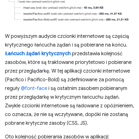
W powyższym audycie czcionki internetowe są częścią
krytycznego łańcucha żądań i są pobierane na końcu.
Łańcuch żądań krytycznych
przedstawia kolejność
zasobów, które są traktowane priorytetowo i pobierane
przez przeglądarkę. W tej aplikacji czcionki internetowe
(Pacfico i Pacifico-Bold) są zdefiniowane za pomocą
reguły
@font-face
i są ostatnim zasobem pobieranym
przez przeglądarkę w krytycznym łańcuchu żądań.
Zwykle czcionki internetowe są ładowane z opóźnieniem,
co oznacza, że nie są wczytywane, dopóki nie zostaną
pobrane krytyczne zasoby (CSS, JS).
Oto kolejność pobierania zasobów w aplikacji: