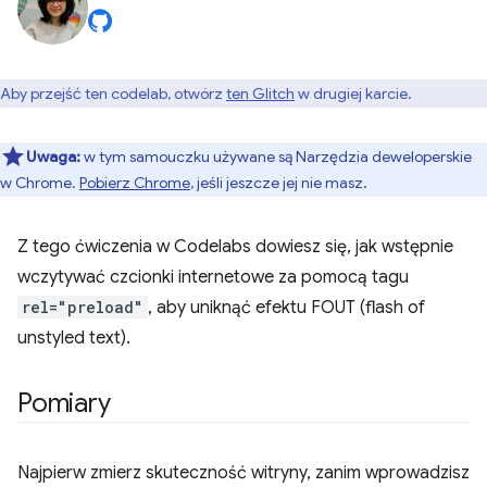
Aby przejść ten codelab, otwórz
ten Glitch
w drugiej karcie.
Uwaga:
w tym samouczku używane są Narzędzia deweloperskie
w Chrome.
Pobierz Chrome
, jeśli jeszcze jej nie masz.
Z tego ćwiczenia w Codelabs dowiesz się, jak wstępnie
wczytywać czcionki internetowe za pomocą tagu
rel="preload"
, aby uniknąć efektu FOUT (flash of
unstyled text).
Pomiary
Najpierw zmierz skuteczność witryny, zanim wprowadzisz