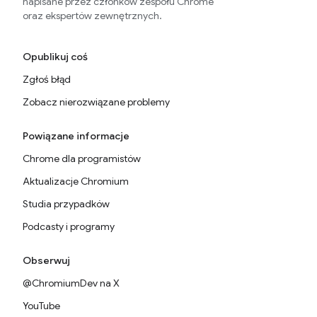
napisane przez członków zespołu Chrome
oraz ekspertów zewnętrznych.
Opublikuj coś
Zgłoś błąd
Zobacz nierozwiązane problemy
Powiązane informacje
Chrome dla programistów
Aktualizacje Chromium
Studia przypadków
Podcasty i programy
Obserwuj
@ChromiumDev na X
YouTube